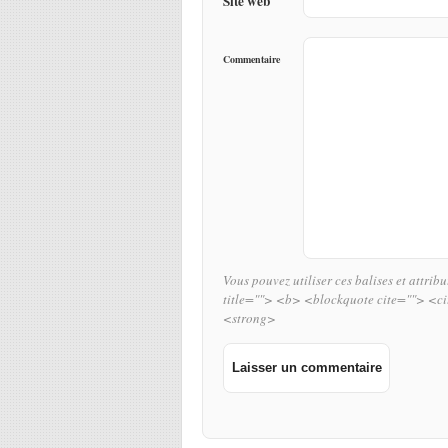
Site web
Commentaire
Vous pouvez utiliser ces balises et attrib
title=""> <b> <blockquote cite=""> <c
<strong>