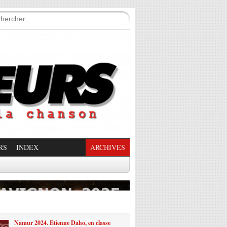
RS
INDEX
ARCHIVES
enade Enchantée
Namur 2024. Etienne Daho, en classe