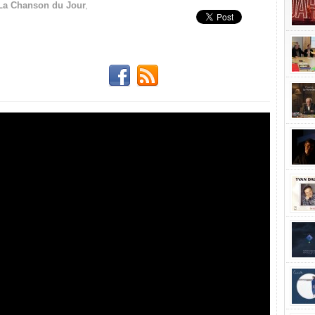
,
La Chanson du Jour