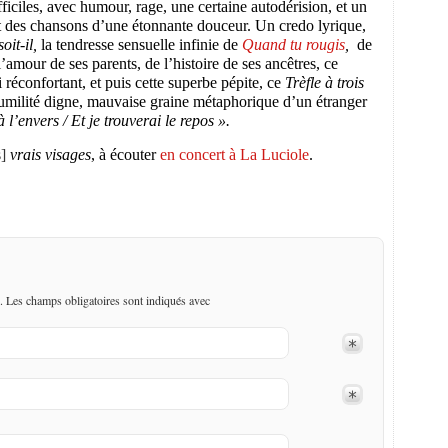
difficiles, avec humour, rage, une certaine autodérision, et un
nt des chansons d’une étonnante douceur. Un credo lyrique,
oit-il,
la tendresse sensuelle infinie de
Quand tu rougis
,
de
l’amour de ses parents, de l’histoire de ses ancêtres, ce
si réconfortant, et puis cette superbe pépite, ce
Trèfle à trois
umilité digne, mauvaise graine métaphorique d’un étranger
 l’envers / Et je trouverai le repos ».
]
vrais visages
, à écouter
en concert à La Luciole
.
. Les champs obligatoires sont indiqués avec