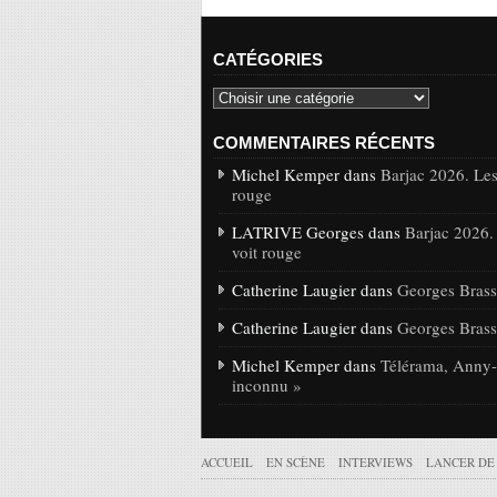
CATÉGORIES
COMMENTAIRES RÉCENTS
Michel Kemper dans
Barjac 2026. Les
rouge
LATRIVE Georges dans
Barjac 2026.
voit rouge
Catherine Laugier dans
Georges Brasse
Catherine Laugier dans
Georges Brasse
Michel Kemper dans
Télérama, Anny-C
inconnu »
ACCUEIL
EN SCÈNE
INTERVIEWS
LANCER DE