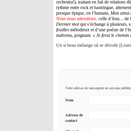
orchestra!), traitant en fait de relations 
rythme entre rock et bastringue, alterne
presque épique, en l’humain,
Mon ainsi-s
,
Nous nous attendions
celle d’
Issu…
de 
Dernier mot
qui s’échange
à plusieurs, 
feuilles
mélodieux et d’une poésie de l’h
malvenu, poignant.
« Je ferai le chemin à
Un si beau mélange où se dévoile [Leurs
Laisser un commentaire
Votre adresse de messagerie ne sera pas publiée
Nom
Adresse de
contact