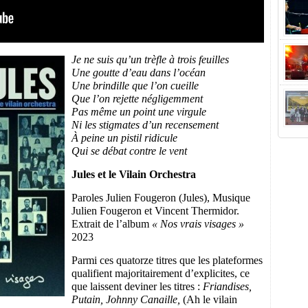
Je ne suis qu’un trèfle à trois feuilles
Une goutte d’eau dans l’océan
Une brindille que l’on cueille
Que l’on rejette négligemment
Pas même un point une virgule
Ni les stigmates d’un recensement
À peine un pistil ridicule
Qui se débat contre le vent
Jules et le Vilain Orchestra
Paroles Julien Fougeron (Jules), Musique
Julien Fougeron et Vincent Thermidor.
Extrait de l’album
« Nos vrais visages »
2023
Parmi ces
quatorze titres que les plateformes
qualifient majoritairement d’explicites, ce
que laissent deviner les titres :
Friandises,
Putain, Johnny Canaille,
(Ah le vilain