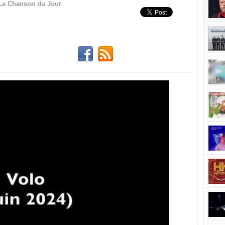
,
La Chanson du Jour