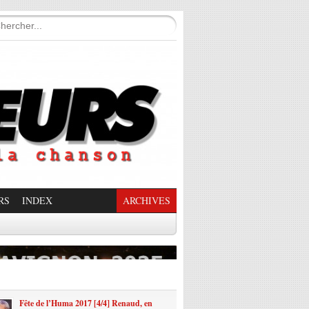
RS
INDEX
ARCHIVES
enade Enchantée
Fête de l’Huma 2017 [4/4] Renaud, en