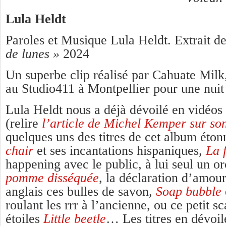
Lula Heldt
Paroles et Musique Lula Heldt. Extrait d
de lunes »
2024
Un superbe clip réalisé par Cahuate Milk
au Studio411 à Montpellier pour une nuit
Lula Heldt nous a déjà dévoilé en vidéos 
(relire
l’article de Michel Kemper sur so
quelques uns des titres de cet album éton
chair
et ses incantations hispaniques,
La 
happening avec le public, à lui seul un o
pomme disséquée
,
la déclaration d’amou
anglais ces bulles de savon,
Soap bubble
roulant les rrr à l’ancienne, ou ce petit s
étoiles
Little beetle
… Les titres en dévoile