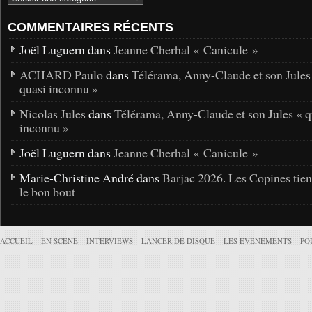
COMMENTAIRES RÉCENTS
Joël Luguern dans
Jeanne Cherhal « Canicule »
ACHARD Paulo
dans
Télérama, Anny-Claude et son Jules
quasi inconnu »
Nicolas Jules
dans
Télérama, Anny-Claude et son Jules « q
inconnu »
Joël Luguern dans
Jeanne Cherhal « Canicule »
Marie-Christine André dans
Barjac 2026. Les Copines tie
le bon bout
ACCUEIL
EN SCÈNE
INTERVIEWS
LANCER DE DISQUE
LES ÉVÉNEMENTS
PO