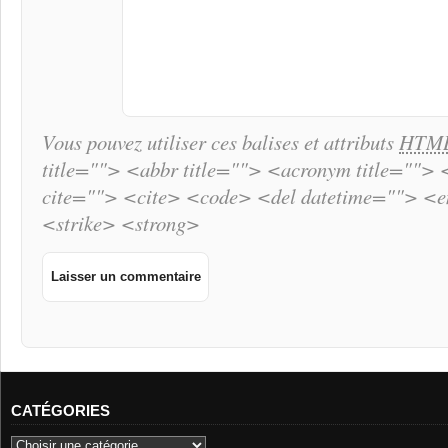
Vous pouvez utiliser ces balises et attributs
HTM
title=""> <abbr title=""> <acronym title="">
cite=""> <cite> <code> <del datetime=""> <
<strike> <strong>
CATÉGORIES