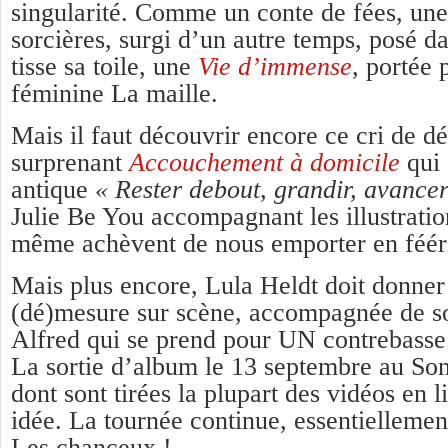
singularité. Comme un conte de fées, un
sorcières, surgi d’un autre temps, posé da
tisse sa toile, une
Vie d’immense
, portée 
féminine La maille.
Mais il faut découvrir encore ce cri de dé
surprenant
Accouchement à domicile
qui 
antique
« Rester debout, grandir, avancer
Julie Be You accompagnant les illustratio
même achèvent de nous emporter en féé
Mais plus encore, Lula Heldt doit donner 
(dé)mesure sur scène, accompagnée de so
Alfred qui se prend pour UN contrebasse.
La sortie d’album le 13 septembre au S
dont sont tirées la plupart des vidéos en 
idée. La tournée continue, essentielleme
Les chanceux !