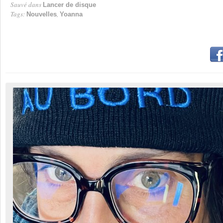
Sauvé dans
Lancer de disque
Tags:
,
Nouvelles
Yoanna