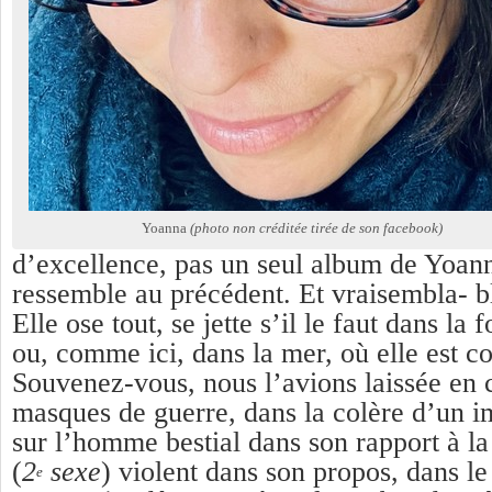
Yoanna
(photo non créditée tirée de son facebook)
d’excellence, pas un seul album de Yoan
ressemble au précédent. Et vraisembla- b
Elle ose tout, se jette s’il le faut dans la 
ou, comme ici, dans la mer, où elle est 
Souvenez-vous, nous l’avions laissée en c
masques de guerre, dans la colère d’un i
sur l’homme bestial dans son rapport à l
(
2
sexe
) violent dans son propos, dans l
e