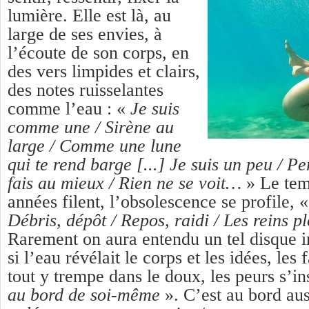
lumière. Elle est là, au
large de ses envies, à
l’écoute de son corps, en
des vers limpides et clairs,
des notes ruisselantes
comme l’eau : «
Je suis
comme une / Sirène au
large / Comme une lune
qui te rend barge [...] Je suis un peu / P
fais au mieux / Rien ne se voit…
» Le tem
années filent, l’obsolescence se profile, 
Débris, dépôt / Repos, raidi / Les reins 
Rarement on aura entendu un tel disque 
si l’eau révélait le corps et les idées, les 
tout y trempe dans le doux, les peurs s’i
au bord de soi-même
». C’est au bord aus