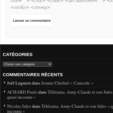
cite=""> <cite> <code> <del datetime=""> <
<strike> <strong>
CATÉGORIES
COMMENTAIRES RÉCENTS
Joël Luguern dans
Jeanne Cherhal « Canicule »
ACHARD Paulo
dans
Télérama, Anny-Claude et son Jules
quasi inconnu »
Nicolas Jules
dans
Télérama, Anny-Claude et son Jules « q
inconnu »