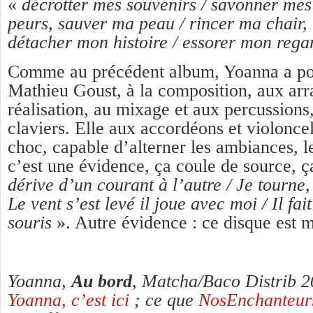
«
décrotter mes souvenirs / savonner mes
peurs, sauver ma peau / rincer ma chair,
détacher mon histoire / essorer mon rega
Comme au précédent album, Yoanna a po
Mathieu Goust, à la composition, aux arr
réalisation, au mixage et aux percussions,
claviers. Elle aux accordéons et violonce
choc, capable d’alterner les ambiances, le
c’est une évidence, ça coule de source, ç
dérive d’un courant à l’autre / Je tourne
Le vent s’est levé il joue avec moi / Il fait
souris
». Autre évidence : ce disque est 
Yoanna,
Au bord
, Matcha/Baco Distrib 
Yoanna, c’est ici
; ce que
NosEnchanteurs 