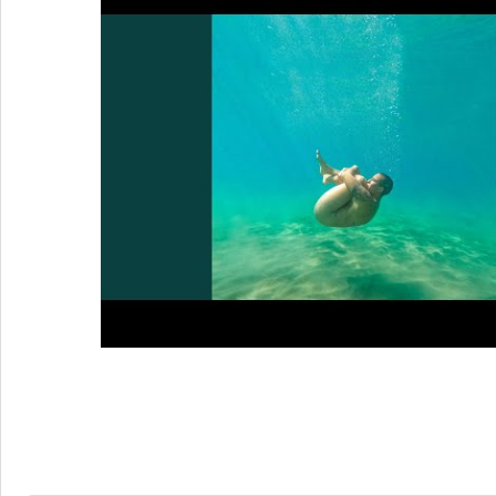
2 Réponses à
Yoanna, au bord d’elle-