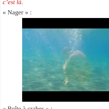
c’est là
.
« Nager » :
« Boîte à crabes » :