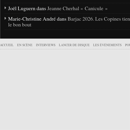
Joël Luguern dans
Jeanne Cherhal « Canicule »
Marie-Christine André dans
Barjac 2026. Les Copines tie
le bon bout
ACCUEIL
EN SCÈNE
INTERVIEWS
LANCER DE DISQUE
LES ÉVÉNEMENTS
PO