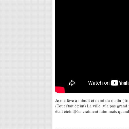
Je me lève à minuit et demi du matin (Tout 
(Tout était éteint) La ville, y’a pas grand
était éteint)Pas vraiment faim mais quan