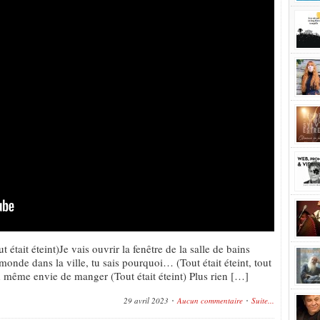
était éteint)Je vais ouvrir la fenêtre de la salle de bains
 monde dans la ville, tu sais pourquoi… (Tout était éteint, tout
d même envie de manger (Tout était éteint) Plus rien […]
29 avril 2023
Aucun commentaire
Suite...