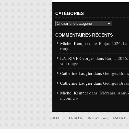
CATÉGORIES
COMMENTAIRES RÉCENTS
Michel Kemper dans
Barjac 2026. Les
rouge
LATRIVE Georges dans
Barjac 2026.
voit rouge
Catherine Laugier dans
Georges Brasse
Catherine Laugier dans
Georges Brasse
Michel Kemper dans
Télérama, Anny-C
inconnu »
ACCUEIL
EN SCÈNE
INTERVIEWS
LANCER DE