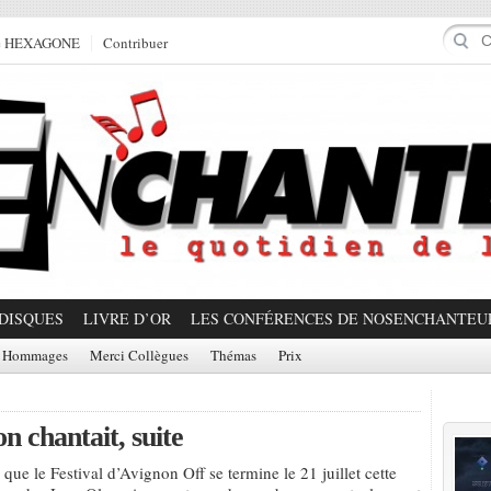
e HEXAGONE
Contribuer
DISQUES
LIVRE D’OR
LES CONFÉRENCES DE NOSENCHANTEU
Hommages
Merci Collègues
Thémas
Prix
Prom
on chantait, suite
que le Festival d’Avignon Off se termine le 21 juillet cette