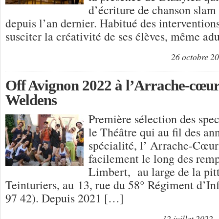
d’écriture de chanson slam 
depuis l’an dernier. Habitué des interventions 
susciter la créativité de ses élèves, même ad
26 octobre 2
Off Avignon 2022 à l’Arrache-cœur 
Weldens
Première sélection des spe
le Théâtre qui au fil des ann
spécialité, l’ Arrache-Cœur
facilement le long des remp
Limbert, au large de la pit
Teinturiers, au 13, rue du 58° Régiment d’Inf
97 42). Depuis 2021 […]
12 juillet 2022