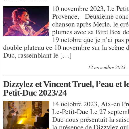
10 novembre 2023, Le Peti
Provence, Deuxième concer
chanson après Merle, le cré
plumes avec sa Bird Box de
19 octobre que je n’ai pas p
double plateau ce 10 novembre sur la scène d
Duc, rassemblant le […]
12 novembre 2023
Dizzylez et Vincent Truel, l’eau et l
Petit-Duc 2023/24
14 octobre 2023, Aix-en Pr
Le-Petit-Duc Le 27 septemb
Duc nous présentait la sai
la présence de Dizzylez qui