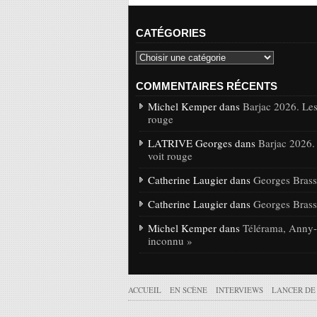
CATÉGORIES
COMMENTAIRES RÉCENTS
Michel Kemper dans
Barjac 2026. Les
rouge
LATRIVE Georges dans
Barjac 2026.
voit rouge
Catherine Laugier dans
Georges Brasse
Catherine Laugier dans
Georges Brasse
Michel Kemper dans
Télérama, Anny-C
inconnu »
ACCUEIL
EN SCÈNE
INTERVIEWS
LANCER DE