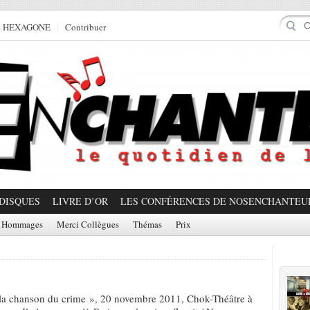
e HEXAGONE
Contribuer
DISQUES
LIVRE D’OR
LES CONFÉRENCES DE NOSENCHANTEU
Hommages
Merci Collègues
Thémas
Prix
Prom
a chanson du crime », 20 novembre 2011, Chok-Théâtre à