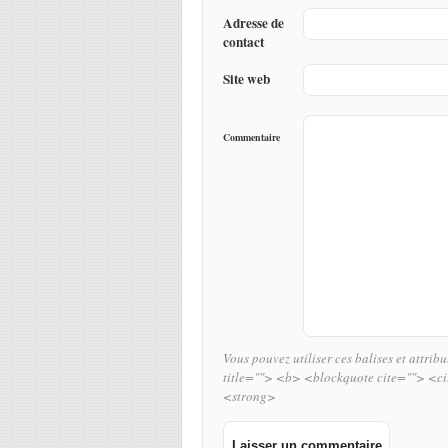
Adresse de
contact
Site web
Commentaire
Vous pouvez utiliser ces balises et attrib
title=""> <b> <blockquote cite=""> <c
<strong>