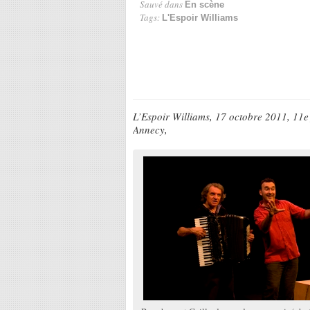
Sauvé dans
En scène
Tags:
L'Espoir Williams
L’Espoir Williams, 17 octobre 2011, 11e f
Annecy,