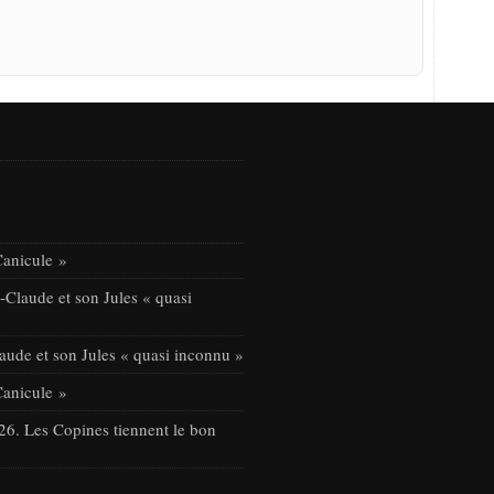
Canicule »
Claude et son Jules « quasi
ude et son Jules « quasi inconnu »
Canicule »
26. Les Copines tiennent le bon