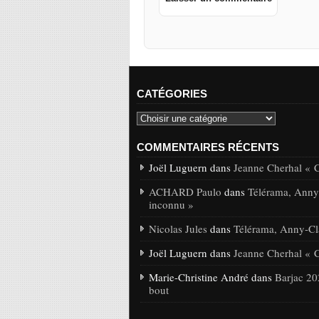
CATÉGORIES
COMMENTAIRES RÉCENTS
Joël Luguern dans
Jeanne Cherhal « 
ACHARD Paulo
dans
Télérama, Anny-
inconnu »
Nicolas Jules
dans
Télérama, Anny-Cla
Joël Luguern dans
Jeanne Cherhal « 
Marie-Christine André dans
Barjac 20
bout