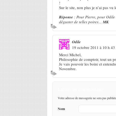
!
Sur le site, non plus je n’ai pas vu
Réponse
: Pour Pierre, pour Odile 
déguster de telles poires…
MK
Odile
19 octobre 2011 à 10 h 43
Merci Michel,
Philosophie de comptoir, tout un 
Je vais pouvoir les boire et entendre
Novembre.
Laisser un commentaire
Votre adresse de messagerie ne sera pas publiée
Nom