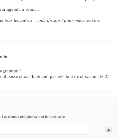
 leur agenda à venir…
et tous les autres : voilà du son ! pour mieux encore
 min
programme !
, il passe chez l’habitant, pas très loin de chez moi, le 25
. Les champs obligatoires sont indiqués avec