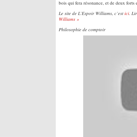
bois qui fera résonance, et de deux forts
Le site de L’Espoir Williams, c’est
ici
. Li
Williams »
Philosophie de comptoir