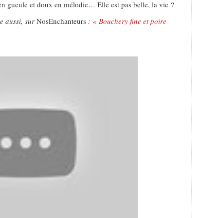
 en gueule et doux en mélodie… Elle est pas belle, la vie ?
re aussi, sur
NosEnchanteurs
:
« Bouchery fine et poire