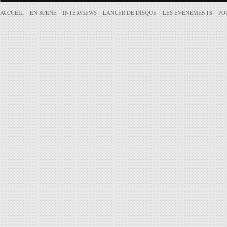
ACCUEIL
EN SCÈNE
INTERVIEWS
LANCER DE DISQUE
LES ÉVÉNEMENTS
PO