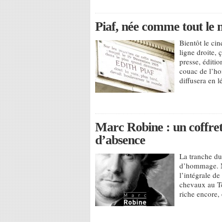
Piaf, née comme tout le 
Bientôt le ci
ligne droite, 
presse, éditio
couac de l’ho
diffusera en l
Marc Robine : un coffret
d’absence
La tranche du 
d’hommage. N
l’intégrale de
chevaux au Te
riche encore, 