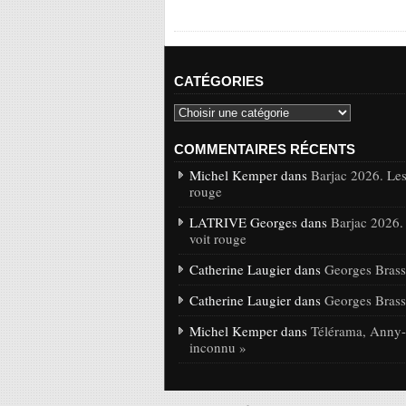
CATÉGORIES
COMMENTAIRES RÉCENTS
Michel Kemper dans
Barjac 2026. Les
rouge
LATRIVE Georges dans
Barjac 2026.
voit rouge
Catherine Laugier dans
Georges Brasse
Catherine Laugier dans
Georges Brasse
Michel Kemper dans
Télérama, Anny-C
inconnu »