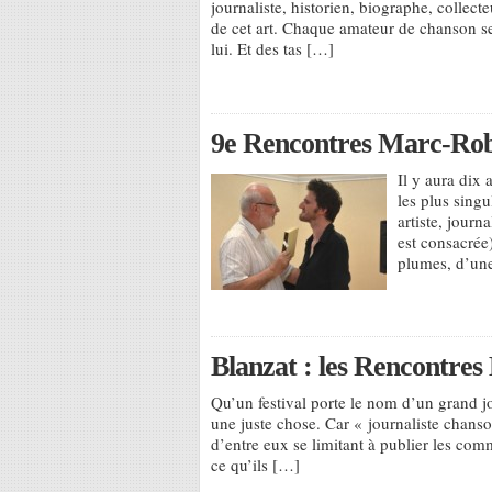
journaliste, historien, biographe, collect
de cet art. Chaque amateur de chanson se 
lui. Et des tas […]
9e Rencontres Marc-Robin
Il y aura dix 
les plus singu
artiste, journ
est consacrée)
plumes, d’une
Blanzat : les Rencontre
Qu’un festival porte le nom d’un grand jo
une juste chose. Car « journaliste chans
d’entre eux se limitant à publier les com
ce qu’ils […]