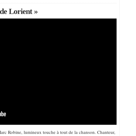
 de Lorient »
 Marc Robine, lumineux touche à tout de la chanson. Chanteur,