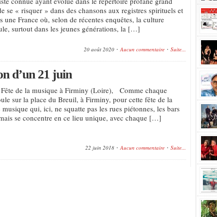
tiste connue ayant évolué dans le répertoire profane grand
e se « risquer » dans des chansons aux registres spirituels et
s une France où, selon de récentes enquêtes, la culture
ule, surtout dans les jeunes générations, la […]
20 août 2020
Aucun commentaire
Suite...
on d’un 21 juin
, Fête de la musique à Firminy (Loire), Comme chaque
oule sur la place du Breuil, à Firminy, pour cette fête de la
musique qui, ici, ne squatte pas les rues piétonnes, les bars
, mais se concentre en ce lieu unique, avec chaque […]
22 juin 2018
Aucun commentaire
Suite...