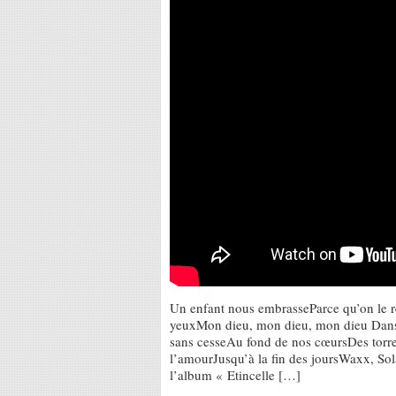
Un enfant nous embrasseParce qu’on le r
yeuxMon dieu, mon dieu, mon dieu Dans
sans cesseAu fond de nos cœursDes torr
l’amourJusqu’à la fin des joursWaxx, So
l’album « Etincelle […]