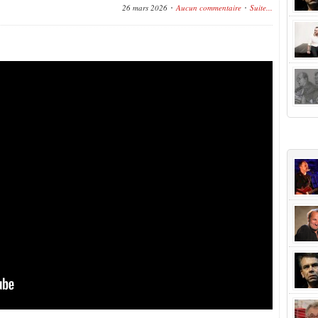
26 mars 2026
Aucun commentaire
Suite...
+Popu