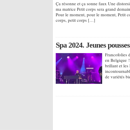
Ça résonne et ça sonne faux Une distorsi
ma matrice Petit corps sera grand demain P
Pour le moment, pour le moment, Petit cor
corps, petit corps […]
Spa 2024. Jeunes pousses
Francofolies d
en Belgique !
brillant et l
incontournabl
de variétés 