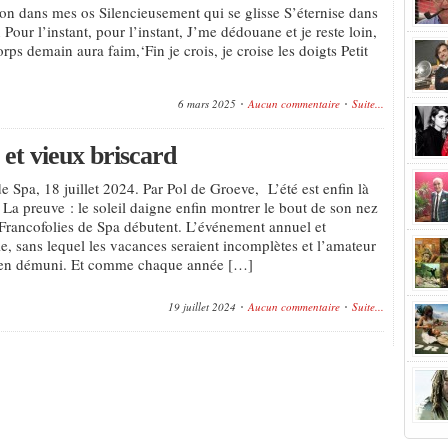
on dans mes os Silencieusement qui se glisse S’éternise dans
our l’instant, pour l’instant, J’me dédouane et je reste loin,
ps demain aura faim,‘Fin je crois, je croise les doigts Petit
6 mars 2025
Aucun commentaire
Suite...
 et vieux briscard
e Spa, 18 juillet 2024. Par Pol de Groeve, L’été est enfin là
 La preuve : le soleil daigne enfin montrer le bout de son nez
es Francofolies de Spa débutent. L’événement annuel et
e, sans lequel les vacances seraient incomplètes et l’amateur
bien démuni. Et comme chaque année […]
19 juillet 2024
Aucun commentaire
Suite...