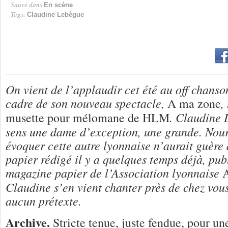
Sauvé dans
En scène
Tags:
Claudine Lebègue
On vient de l’applaudir cet été au off chanso
cadre de son nouveau spectacle,
,
A ma zone
. Claudine 
musette pour mélomane de HLM
sens une dame d’exception, une grande. Nour
évoquer cette autre lyonnaise n’aurait guère 
papier rédigé il y a quelques temps déjà, pub
magazine papier de l’Association lyonnaise
A
Claudine s’en vient chanter près de chez vous
aucun prétexte.
Archive.
Stricte tenue, juste fendue, pour un