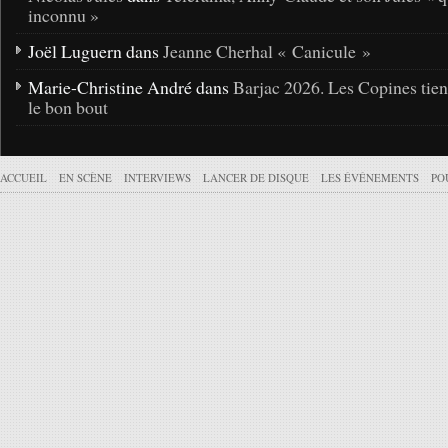
inconnu »
Joël Luguern dans
Jeanne Cherhal « Canicule »
Marie-Christine André dans
Barjac 2026. Les Copines tie
le bon bout
ACCUEIL
EN SCÈNE
INTERVIEWS
LANCER DE DISQUE
LES ÉVÉNEMENTS
PO