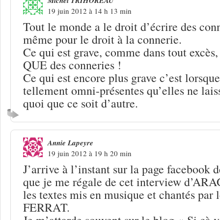
Michel TRIHOREAU
19 juin 2012 à 14 h 13 min
Tout le monde a le droit d’écrire des conn
même pour le droit à la connerie.
Ce qui est grave, comme dans tout excès, 
QUE des conneries !
Ce qui est encore plus grave c’est lorsque
tellement omni-présentes qu’elles ne lais
quoi que ce soit d’autre.
Annie Lapeyre
19 juin 2012 à 19 h 20 min
J’arrive à l’instant sur la page facebook 
que je me régale de cet interview d’AR
les textes mis en musique et chantés par
FERRAT.
Je m’attarde souvent sur le blog « Si çà v