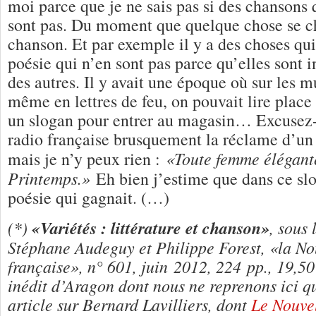
moi parce que je ne sais pas si des chansons 
sont pas. Du moment que quelque chose se ch
chanson. Et par exemple il y a des choses qui
poésie qui n’en sont pas parce qu’elles sont i
des autres. Il y avait une époque où sur les mu
même en lettres de feu, on pouvait lire place 
un slogan pour entrer au magasin… Excusez-
radio française brusquement la réclame d’un
«Toute femme élégante
mais je n’y peux rien :
Printemps.»
Eh bien j’estime que dans ce slo
poésie qui gagnait. (…)
(*)
«Variétés : littérature et chanson»
, sous 
Stéphane Audeguy et Philippe Forest, «la N
française», n° 601, juin 2012, 224 pp., 19,50
inédit d’Aragon dont nous ne reprenons ici qu
article sur Bernard Lavilliers, dont
Le Nouvel