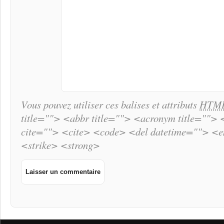
Vous pouvez utiliser ces balises et attributs
HTM
title=""> <abbr title=""> <acronym title="">
cite=""> <cite> <code> <del datetime=""> <
<strike> <strong>