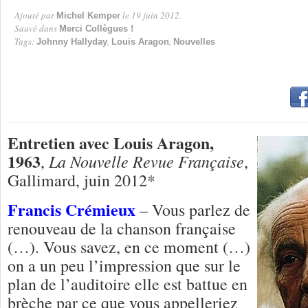
Ajouté par
le 19 juin 2012.
Michel Kemper
Par
Sauvé dans
Merci Collègues !
Tags:
,
,
Johnny Hallyday
Louis Aragon
Nouvelles
Entretien avec Louis Aragon,
1963
La Nouvelle Revue Française
,
,
Gallimard, juin 2012*
Francis Crémieux
– Vous parlez de
renouveau de la chanson française
(…). Vous savez, en ce moment (…)
on a un peu l’impression que sur le
plan de l’auditoire elle est battue en
brèche par ce que vous appelleriez