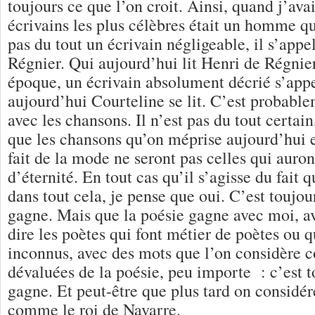
toujours ce que l’on croit. Ainsi, quand j’ava
écrivains les plus célèbres était un homme qui
pas du tout un écrivain négligeable, il s’appe
Régnier. Qui aujourd’hui lit Henri de Régnier
époque, un écrivain absolument décrié s’appe
aujourd’hui Courteline se lit. C’est probab
avec les chansons. Il n’est pas du tout certain,
que les chansons qu’on méprise aujourd’hui e
fait de la mode ne seront pas celles qui auron
d’éternité. En tout cas qu’il s’agisse du fait 
dans tout cela, je pense que oui. C’est toujou
gagne. Mais que la poésie gagne avec moi, a
dire les poètes qui font métier de poètes ou 
inconnus, avec des mots que l’on considère
dévaluées de la poésie, peu importe : c’est t
gagne. Et peut-être que plus tard on considé
comme le roi de Navarre.