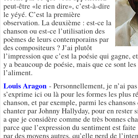
peut-être «le rien dire», c’est-à-dire
le yéyé. C’est la première
observation. La deuxième : est-ce la
chanson ou est-ce l’utilisation des
poèmes de leurs contemporains par
des compositeurs ? J’ai plutôt
l’impression que c’est la poésie qui gagne, e
y a beaucoup de poésie, mais que ce sont les
l’aliment.
Louis Aragon
- Personnellement, je n’ai pas
s’exprime ici ou là pour les formes les plus r
chanson, et par exemple, parmi les chansons 
chanter par Johnny Hallyday, pour en rester s
a que je considère comme de très bonnes cha
parce que l’expression du sentiment est faite
par des moyens autres, qu’elle perd de l’inten