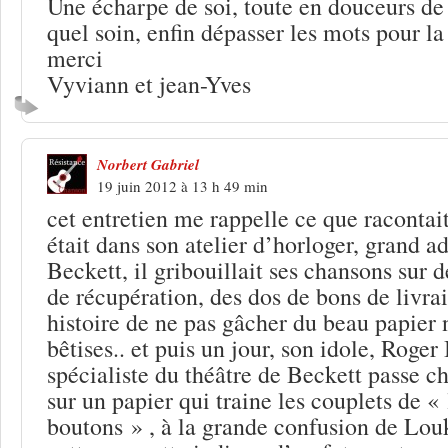
Une écharpe de soi, toute en douceurs d
quel soin, enfin dépasser les mots pour l
merci
Vyviann et jean-Yves
Norbert Gabriel
19 juin 2012 à 13 h 49 min
cet entretien me rappelle ce que racontai
était dans son atelier d’horloger, grand a
Beckett, il gribouillait ses chansons sur 
de récupération, des dos de bons de livrai
histoire de ne pas gâcher du beau papier 
bêtises.. et puis un jour, son idole, Roger
spécialiste du théâtre de Beckett passe ch
sur un papier qui traine les couplets de 
boutons » , à la grande confusion de Louk