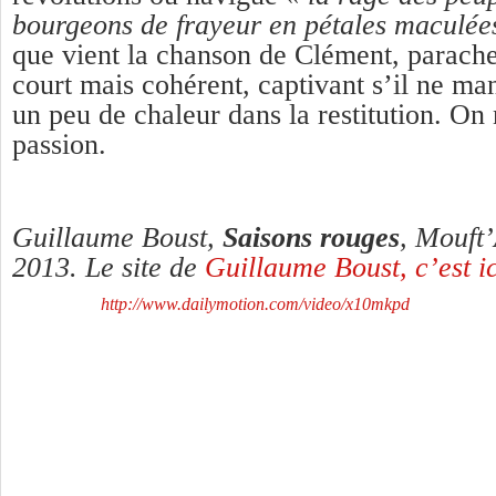
bourgeons de frayeur en pétales maculée
que vient la chanson de Clément, parach
court mais cohérent, captivant s’il ne man
un peu de chaleur dans la restitution. On 
passion.
Guillaume Boust,
Saisons rouges
, Mouft’
2013. Le site de
Guillaume Boust, c’est ic
http://www.dailymotion.com/video/x10mkpd