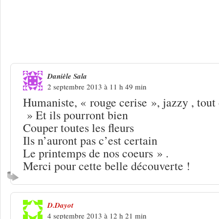
2 Réponses à
Guillaume Boust, rouge c
Danièle Sala
2 septembre 2013 à 11 h 49 min
Humaniste, « rouge cerise », jazzy , tout
» Et ils pourront bien
Couper toutes les fleurs
Ils n’auront pas c’est certain
Le printemps de nos coeurs » .
Merci pour cette belle découverte !
D.Dayot
4 septembre 2013 à 12 h 21 min