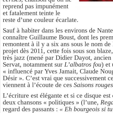
reprend pas impunément
et fatalement teinte le
reste d’une couleur écarlate.
Sauf à habiter dans les environs de Nante
connaître Guillaume Boust, dont les prem
remontent à il y a six ans sous le nom d
projet dès 2011, cette fois sous son blaze
très jazz (mené par Didier Dayot, ancien 
Servat, notamment sur
L’albatros fou
) et
« influencé par Yves Jamait, Claude Nou
Désir ». C’est vrai que successivement 
viennent à l’écoute de ces
Saisons rouges
L’écriture est élégante et si ce disque e
deux chansons « politiques » (l’une,
Rega
regard des passants :
« Eh bourgeois si t