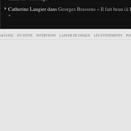
Catherine Laugier dans
Georges Brassens « Il fait beau (à 
»
ACCUEIL
EN SCÈNE
INTERVIEWS
LANCER DE DISQUE
LES ÉVÉNEMENTS
PO