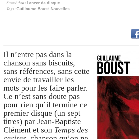
Sauvé dans
Lancer de disque
Tags:
,
Guillaume Boust
Nouvelles
Il n’entre pas dans la
chanson sans biscuits,
sans références, sans cette
envie de travailler les
mots pour les faire parler.
Ce n’est sans doute pas
pour rien qu’il termine ce
premier disque (un sept
titres) par Jean-Baptiste
Clément et son
Temps des
cerises
, chanson qu’on ne