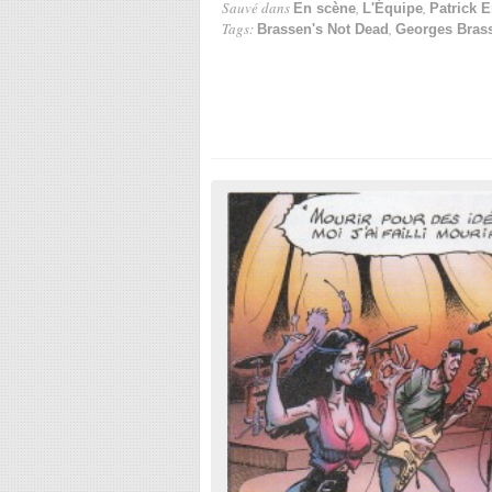
Sauvé dans
,
,
En scène
L'Équipe
Patrick 
Tags:
,
Brassen's Not Dead
Georges Bras