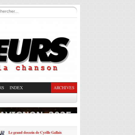
RS
INDEX
ARCHIVES
enade Enchantée
Le grand dessein de Cyrille Gallais