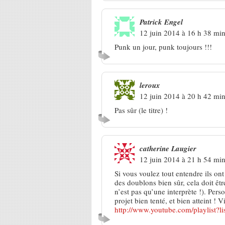
Patrick Engel
12 juin 2014 à 16 h 38 mi
Punk un jour, punk toujours !!!
leroux
12 juin 2014 à 20 h 42 mi
Pas sûr (le titre) !
catherine Laugier
12 juin 2014 à 21 h 54 mi
Si vous voulez tout entendre ils ont 
des doublons bien sûr, cela doit êt
n’est pas qu’une interprète !). Per
projet bien tenté, et bien atteint ! V
http://www.youtube.com/playli