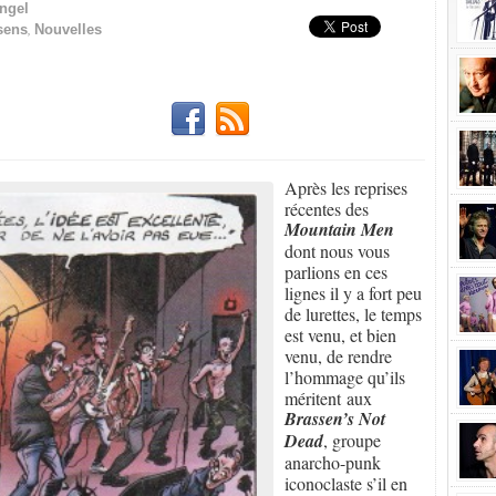
Engel
,
sens
Nouvelles
Après les reprises
récentes des
Mountain Men
dont nous vous
parlions en ces
lignes il y a fort peu
de lurettes, le temps
est venu, et bien
venu, de rendre
l’hommage qu’ils
méritent aux
Brassen’s Not
Dead
, groupe
anarcho-punk
iconoclaste s’il en