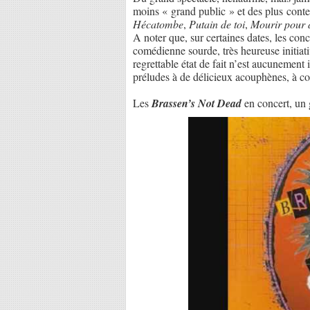
moins « grand public » et des plus conte
Hécatombe
,
Putain de toi
,
Mourir pour 
A noter que, sur certaines dates, les con
comédienne sourde, très heureuse initiati
regrettable état de fait n’est aucunement
préludes à de délicieux acouphènes, à 
Les
Brassen’s Not Dead
en concert, un 