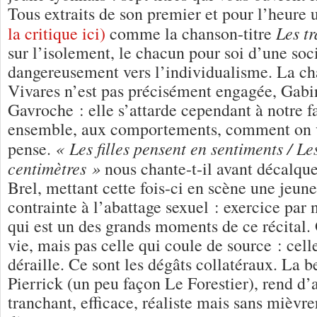
Tous extraits de son premier et pour l’heur
Les t
la critique ici)
comme la chanson-titre
sur l’isolement, le chacun pour soi d’une soc
dangereusement vers l’individualisme. La ch
Vivares n’est pas précisément engagée, Gabi
Gavroche : elle s’attarde cependant à notre f
ensemble, aux comportements, comment on 
« Les filles pensent en sentiments / 
pense.
centimètres »
nous chante-t-il avant décalqu
Brel, mettant cette fois-ci en scène une jeu
contrainte à l’abattage sexuel : exercice par
qui est un des grands moments de ce récital. 
vie, mais pas celle qui coule de source : cell
déraille. Ce sont les dégâts collatéraux. La b
Pierrick (un peu façon Le Forestier), rend d’
tranchant, efficace, réaliste mais sans mièvre