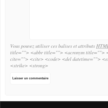
Vous pouvez utiliser ces balises et attributs
HTM
title=""> <abbr title=""> <acronym title="">
cite=""> <cite> <code> <del datetime=""> <
<strike> <strong>