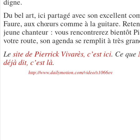
digne.
Du bel art, ici partagé avec son excellent c
Faure, aux chœurs comme à la guitare. Reten
jeune chanteur : vous rencontrerez bientôt Pi
votre route, son agenda se remplit à très gran
Le
site de Pierrick Vivarès, c’est ici
. Ce que
déjà dit, c’est là
.
http://www.dailymotion.com/video/x1066ov