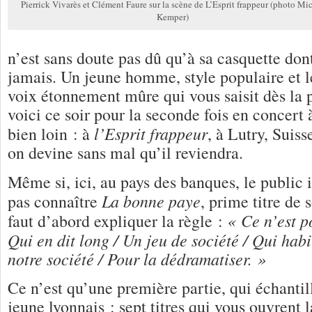
Pierrick Vivarès et Clément Faure sur la scène de L’Esprit frappeur (photo Mi
Kemper)
n’est sans doute pas dû qu’à sa casquette dont
jamais. Un jeune homme, style populaire et let
voix étonnement mûre qui vous saisit dès la
voici ce soir pour la seconde fois en concert 
l’Esprit frappeur
bien loin : à
, à Lutry, Suiss
on devine sans mal qu’il reviendra.
Même si, ici, au pays des banques, le public 
La bonne paye
pas connaître
, prime titre de s
« Ce n’est p
faut d’abord expliquer la règle :
Qui en dit long / Un jeu de société / Qui habi
notre société / Pour la dédramatiser. »
Ce n’est qu’une première partie, qui échantil
jeune lyonnais : sept titres qui vous ouvrent l