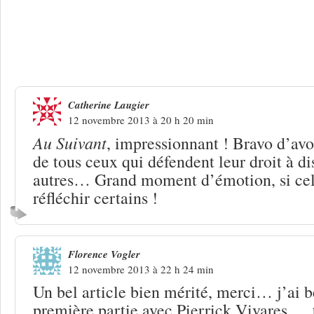
2 Réponses à
Pierrick Vivares, les bobo
Catherine Laugier
12 novembre 2013 à 20 h 20 min
Au Suivant
, impressionnant ! Bravo d’avoi
de tous ceux qui défendent leur droit à d
autres… Grand moment d’émotion, si cela
réfléchir certains !
Florence Vogler
12 novembre 2013 à 22 h 24 min
Un bel article bien mérité, merci… j’ai 
première partie avec Pierrick Vivares … 