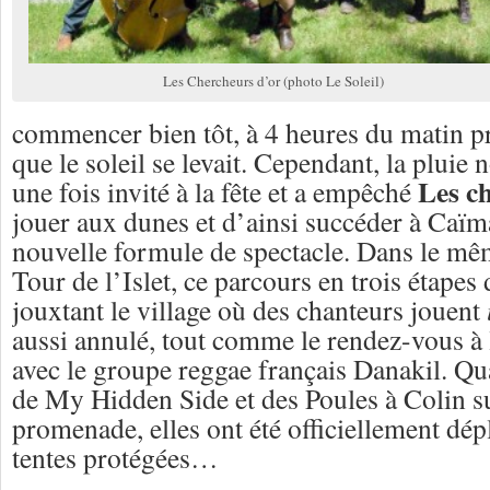
Les Chercheurs d’or (photo Le Soleil)
commencer bien tôt, à 4 heures du matin p
que le soleil se levait. Cependant, la pluie 
Les c
une fois invité à la fête et a empêché
jouer aux dunes et d’ainsi succéder à Caïm
nouvelle formule de spectacle. Dans le mêm
Tour de l’Islet, ce parcours en trois étapes 
jouxtant le village où des chanteurs jouent
aussi annulé, tout comme le rendez-vous à 
avec le groupe reggae français Danakil. Qu
de My Hidden Side et des Poules à Colin sur
promenade, elles ont été officiellement dép
tentes protégées…