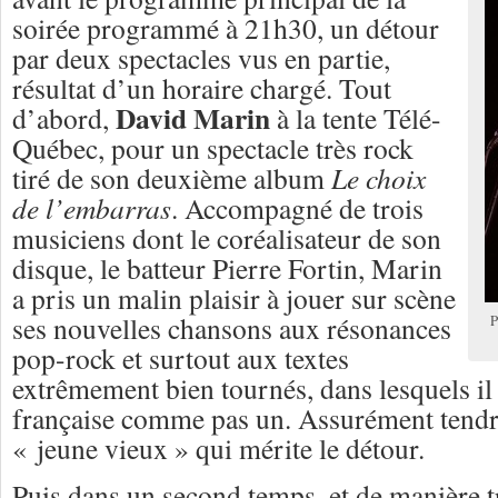
soirée programmé à 21h30, un détour
par deux spectacles vus en partie,
résultat d’un horaire chargé. Tout
David Marin
d’abord,
à la tente Télé-
Québec, pour un spectacle très rock
tiré de son deuxième album
Le choix
de l’embarras
. Accompagné de trois
musiciens dont le coréalisateur de son
disque, le batteur Pierre Fortin, Marin
a pris un malin plaisir à jouer sur scène
ses nouvelles chansons aux résonances
P
pop-rock et surtout aux textes
extrêmement bien tournés, dans lesquels il
française comme pas un. Assurément tendre 
« jeune vieux » qui mérite le détour.
Puis dans un second temps, et de manière t