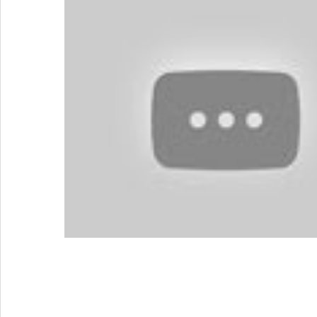
Une réponse à
Tadoussac 2014 : Cherch
fournisseurs d’émotions