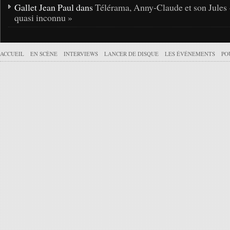
Gallet Jean Paul dans
Télérama, Anny-Claude et son Jules 
quasi inconnu »
ACCUEIL
EN SCÈNE
INTERVIEWS
LANCER DE DISQUE
LES ÉVÉNEMENTS
PO