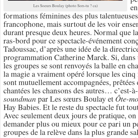
en
Les Soeurs Boulay (photo Sors-tu ? ca)
formations féminines des plus talentueuse
francophone, mais surtout de les voir ense
durant presque deux heures. Normal que la s
ras-bord pour ce spectacle-événement conç
Tadoussac, d’après une idée de la directrice
programmation Catherine Marck. Si, dans 
les groupes se sont renvoyés la balle en ch
la magie a vraiment opéré lorsque les cinq f
sont mutuellement accompagnées, prêtées d
chantées les chansons des autres… c’est-à
soundman
par Les sœurs Boulay et
Ôte-mo
Hay Babies. Et le reste du spectacle fut tout
Avec seulement deux jours de pratique, on
demander plus ou mieux pour ce pari un p
groupes de la relève dans la plus grande sal