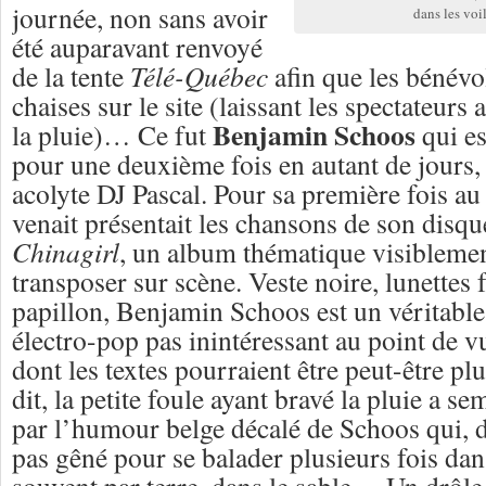
journée, non sans avoir
dans les voi
été auparavant renvoyé
de la tente
Télé-Québec
afin que les bénévo
chaises sur le site (laissant les spectateurs
Benjamin Schoos
la pluie)… Ce fut
qui es
pour une deuxième fois en autant de jours,
acolyte DJ Pascal. Pour sa première fois au
venait présentait les chansons de son disq
Chinagirl
, un album thématique visiblemen
transposer sur scène. Veste noire, lunette
papillon, Benjamin Schoos est un véritable
électro-pop pas inintéressant au point de v
dont les textes pourraient être peut-être pl
dit, la petite foule ayant bravé la pluie a se
par l’humour belge décalé de Schoos qui, de
pas gêné pour se balader plusieurs fois dans