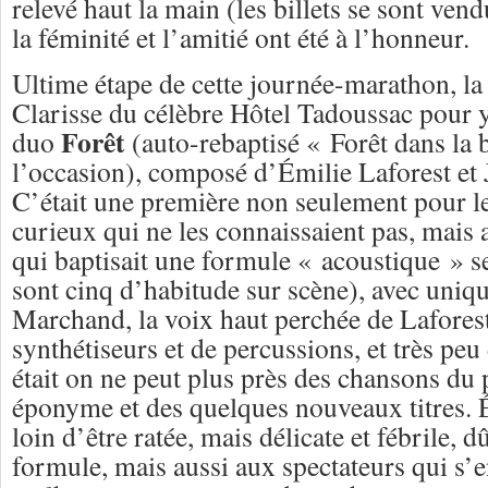
relevé haut la main (les billets se sont ven
la féminité et l’amitié ont été à l’honneur.
Ultime étape de cette journée-marathon, la
Clarisse du célèbre Hôtel Tadoussac pour y
Forêt
duo
(auto-rebaptisé « Forêt dans la
l’occasion), composé d’Émilie Laforest e
C’était une première non seulement pour le
curieux qui ne les connaissaient pas, mais 
qui baptisait une formule « acoustique » s
sont cinq d’habitude sur scène), avec uniq
Marchand, la voix haut perchée de Lafores
synthétiseurs et de percussions, et très peu
était on ne peut plus près des chansons du
éponyme et des quelques nouveaux titres. É
loin d’être ratée, mais délicate et fébrile, d
formule, mais aussi aux spectateurs qui s’e