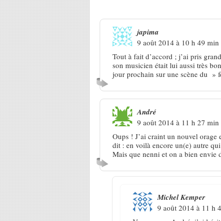
16 Réponses à
Barjac 2014 : Cl
japima
9 août 2014 à 10 h 49 min
Tout à fait d’accord ; j’ai pris gra
son musicien était lui aussi très b
jour prochain sur une scène du » fe
André
9 août 2014 à 11 h 27 min
Oups ! J’ai craint un nouvel orage en
dit : en voilà encore un(e) autre qui
Mais que nenni et on a bien envie de 
Michel Kemper
9 août 2014 à 11 h 