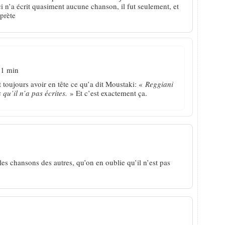
ci n’a écrit quasiment aucune chanson, il fut seulement, et
prète
41 min
ut toujours avoir en tête ce qu’a dit Moustaki: «
Reggiani
qu’il n’a pas écrites.
» Et c’est exactement ça.
les chansons des autres, qu’on en oublie qu’il n’est pas