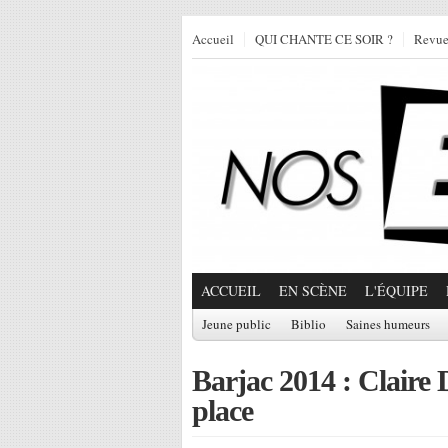
Accueil
QUI CHANTE CE SOIR ?
Revu
ACCUEIL
EN SCÈNE
L'ÉQUIPE
Jeune public
Biblio
Saines humeurs
Barjac 2014 : Claire D
place