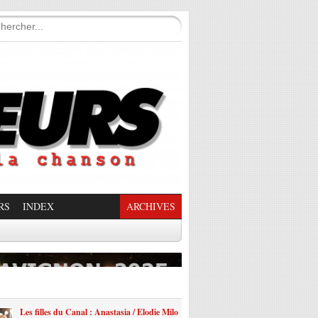
RS
INDEX
ARCHIVES
enade Enchantée
Les filles du Canal : Anastasia / Elodie Milo