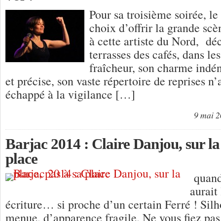
Pour sa troisième soirée, le f
choix d’offrir la grande scè
à cette artiste du Nord, dé
terrasses des cafés, dans le
fraîcheur, son charme indén
et précise, son vaste répertoire de reprises n
échappé à la vigilance […]
9 mai 
Barjac 2014 : Claire Danjou, sur la 
place
quand
aurait
écriture… si proche d’un certain Ferré ! Silh
menue, d’apparence fragile. Ne vous fiez pas 