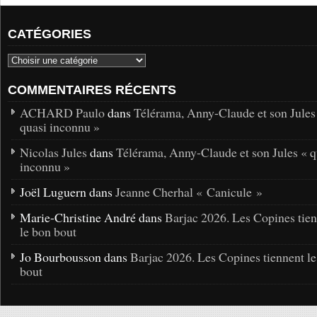
CATÉGORIES
COMMENTAIRES RÉCENTS
ACHARD Paulo
dans
Télérama, Anny-Claude et son Jules
quasi inconnu »
Nicolas Jules
dans
Télérama, Anny-Claude et son Jules « q
inconnu »
Joël Luguern dans
Jeanne Cherhal « Canicule »
Marie-Christine André dans
Barjac 2026. Les Copines tie
le bon bout
Jo Bourbousson dans
Barjac 2026. Les Copines tiennent l
bout