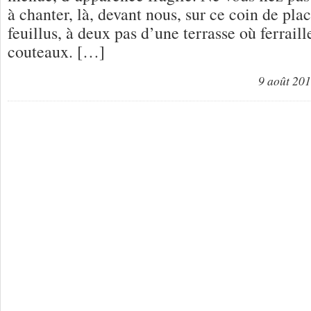
à chanter, là, devant nous, sur ce coin de pla
feuillus, à deux pas d’une terrasse où ferraill
couteaux. […]
9 août 20