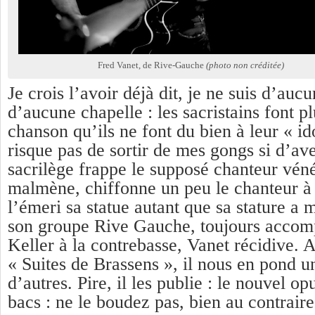
Fred Vanet, de Rive-Gauche
(photo non créditée)
Je crois l’avoir déjà dit, je ne suis d’auc
d’aucune chapelle : les sacristains font p
chanson qu’ils ne font du bien à leur « ido
risque pas de sortir de mes gongs si d’av
sacrilège frappe le supposé chanteur vé
malmène, chiffonne un peu le chanteur à 
l’émeri sa statue autant que sa stature a 
son groupe Rive Gauche, toujours accom
Keller à la contrebasse, Vanet récidive. 
« Suites de Brassens », il nous en pond 
d’autres. Pire, il les publie : le nouvel op
bacs : ne le boudez pas, bien au contraire