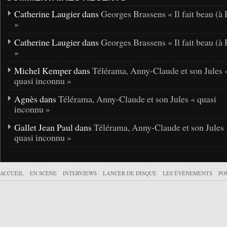
Catherine Laugier dans
Georges Brassens « Il fait beau (à 
»
Catherine Laugier dans
Georges Brassens « Il fait beau (à 
»
Michel Kemper dans
Télérama, Anny-Claude et son Jules 
quasi inconnu »
Agnès dans
Télérama, Anny-Claude et son Jules « quasi
inconnu »
Gallet Jean Paul dans
Télérama, Anny-Claude et son Jules 
quasi inconnu »
ACCUEIL
EN SCÈNE
INTERVIEWS
LANCER DE DISQUE
LES ÉVÉNEMENTS
PO