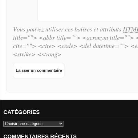
Vous pouvez utiliser ces balises et attributs
HTM
title=""> <abbr title=""> <acronym title="">
cite=""> <cite> <code> <del datetime=""> <
<strike> <strong>
CATÉGORIES
COMMENTAIRES RÉCENTS