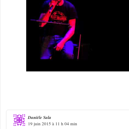
7 Réponses à
Taparole est d’or…
Danièle Sala
19 juin 2015 à 11 h 04 min