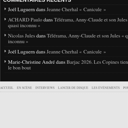
COMMENTAIRES RÉCENTS
Joël Luguern dans
Jeanne Cherhal « Canicule »
ACHARD Paulo
dans
Télérama, Anny-Claude et son Jules
quasi inconnu »
Nicolas Jules
dans
Télérama, Anny-Claude et son Jules « q
inconnu »
Joël Luguern dans
Jeanne Cherhal « Canicule »
Marie-Christine André dans
Barjac 2026. Les Copines tie
le bon bout
ACCUEIL
EN SCÈNE
INTERVIEWS
LANCER DE DISQUE
LES ÉVÉNEMENTS
PO