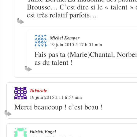
Brousse… C’est dire si le « talent »
est très relatif parfois…
Michel Kemper
19 juin 2015 à 17 h 01 min
Fais pas ta (Marie)Chantal, Norbert
as du talent !
TaParole
19 juin 2015 à 11 h 57 min
Merci beaucoup ! c’est beau !
Patrick Engel