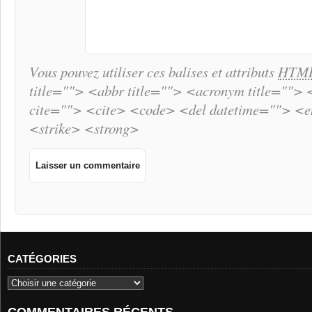
Vous pouvez utiliser ces balises et attributs
HTM
title=""> <abbr title=""> <acronym title="">
cite=""> <cite> <code> <del datetime=""> <
<strike> <strong>
CATÉGORIES