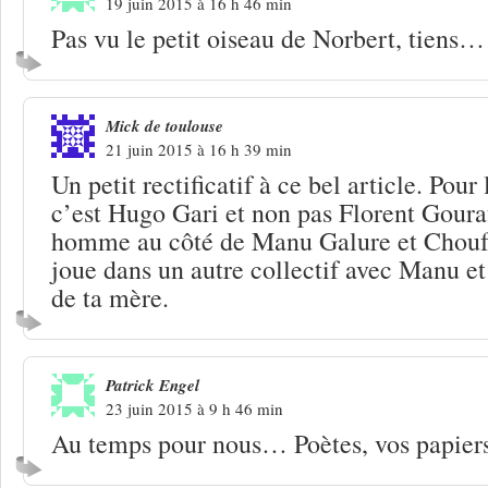
19 juin 2015 à 16 h 46 min
Pas vu le petit oiseau de Norbert, tiens…
Mick de toulouse
21 juin 2015 à 16 h 39 min
Un petit rectificatif à ce bel article. Pou
c’est Hugo Gari et non pas Florent Gourau
homme au côté de Manu Galure et Chouf.
joue dans un autre collectif avec Manu et
de ta mère.
Patrick Engel
23 juin 2015 à 9 h 46 min
Au temps pour nous… Poètes, vos papiers