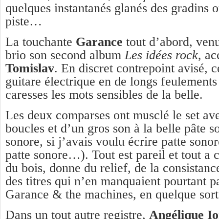
quelques instantanés glanés des gradins o
piste…
La touchante
Garance
tout d’abord, ven
brio son second album
Les idées rock
, a
Tomislav
. En discret contrepoint avisé, c
guitare électrique en de longs feulements 
caresses les mots sensibles de la belle.
Les deux comparses ont musclé le set av
boucles et d’un gros son à la belle pâte s
sonore, si j’avais voulu écrire patte sonore
patte sonore…). Tout est pareil et tout a
du bois, donne du relief, de la consistan
des titres qui n’en manquaient
Garance & the machines, en quelque so
Dans un tout autre registre,
Angélique I