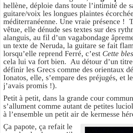
hellène,
déploie dans toute l’intimité de 
guitare/voix les longues plaintes écorchée
méditerranéenne. Une vraie présence ! T
vêtue, elle dénude ses textes sur des ryth
alanguis, au fil d’un vagabondage âprem
un texte de Neruda, la guitare se fait fla
lorsqu’elle reprend Ferré, c’est
Cette ble
cela lui va fort bien. Au détour d’un titr
définir les Grecs comme des orientaux d
Ionatos, elle, s’empare des préjugés, et l
j’avais promis !).
Petit à petit, dans la grande cour commun
s’allument comme autant de petites luciol
à l’ensemble un petit air de kermesse hér
Ça papote, ça refait le