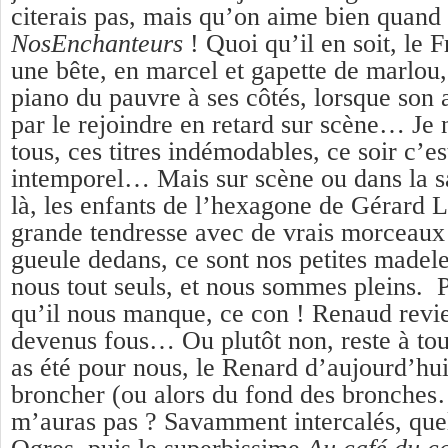
citerais pas, mais qu’on aime bien quan
NosEnchanteurs
! Quoi qu’il en soit, le
une bête, en marcel et gapette de marlou,
piano du pauvre à ses côtés, lorsque son 
par le rejoindre en retard sur scène… Je n
tous, ces titres indémodables, ce soir c’es
intemporel… Mais sur scène ou dans la sal
là, les enfants de l’hexagone de Gérard 
grande tendresse avec de vrais morceaux
gueule dedans, ce sont nos petites madele
nous tout seuls, et nous sommes pleins. P
qu’il nous manque, ce con ! Renaud revien
devenus fous… Ou plutôt non, reste à tou
as été pour nous, le Renard d’aujourd’hui 
broncher (ou alors du fond des bronches…
m’auras pas ? Savamment intercalés, quel