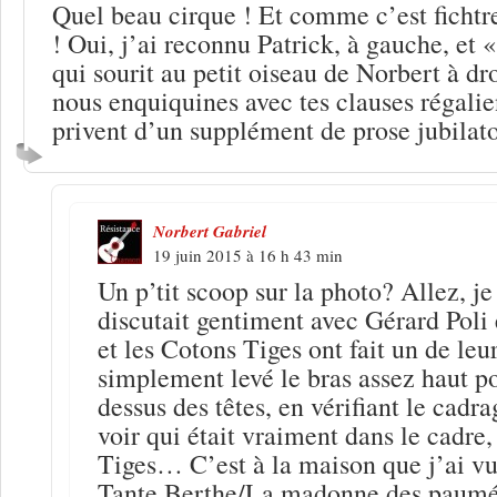
Quel beau cirque ! Et comme c’est fichtr
! Oui, j’ai reconnu Patrick, à gauche, et
qui sourit au petit oiseau de Norbert à dr
nous enquiquines avec tes clauses régali
privent d’un supplément de prose jubilato
Norbert Gabriel
19 juin 2015 à 16 h 43 min
Un p’tit scoop sur la photo? Allez, je
discutait gentiment avec Gérard Poli
et les Cotons Tiges ont fait un de leu
simplement levé le bras assez haut p
dessus des têtes, en vérifiant le cadra
voir qui était vraiment dans le cadre,
Tiges… C’est à la maison que j’ai vu
Tante Berthe/La madonne des paumés