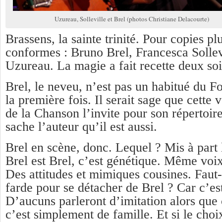
Uzureau, Solleville et Brel (photos Christiane Delacourte)
Brassens, la sainte trinité. Pour copies p
conformes : Bruno Brel, Francesca Sollev
Uzureau. La magie a fait recette deux soir
Brel, le neveu, n’est pas un habitué du 
la première fois. Il serait sage que cette 
de la Chanson l’invite pour son répertoir
sache l’auteur qu’il est aussi.
Brel en scène, donc. Lequel ? Mis à part l
Brel est Brel, c’est génétique. Même voi
Des attitudes et mimiques cousines. Faut
farde pour se détacher de Brel ? Car c’es
D’aucuns parleront d’imitation alors que 
c’est simplement de famille. Et si le choi