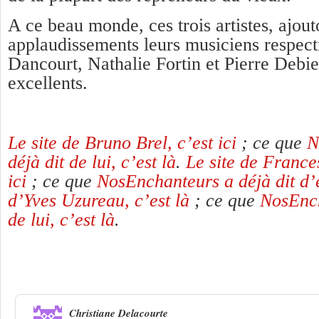
A ce beau monde, ces trois artistes, ajou
applaudissements leurs musiciens respecti
Dancourt, Nathalie Fortin et Pierre Debie
excellents.
Le site de Bruno Brel, c’est ici
; ce que
N
déjà dit de lui, c’est là
.
Le site de Frances
ici
; ce que
NosEnchanteurs a déjà dit d’e
d’Yves Uzureau, c’est là
; ce que
NosEnch
de lui, c’est là
.
Une réponse à
Ferré chez lui avec Brel
Christiane Delacourte