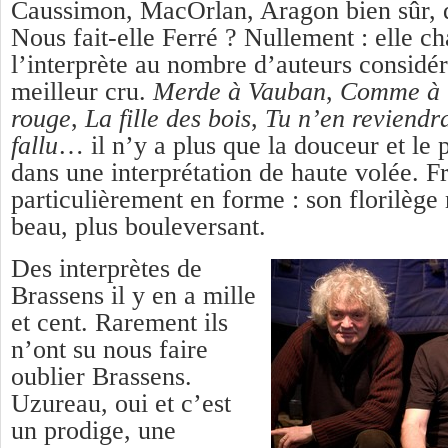
Caussimon, MacOrlan, Aragon bien sûr, qu
Nous fait-elle Ferré ? Nullement : elle ch
l’interprète au nombre d’auteurs considér
meilleur cru.
Merde à Vauban
,
Comme à 
rouge
,
La fille des bois
,
Tu n’en reviendr
fallu
… il n’y a plus que la douceur et le 
dans une interprétation de haute volée. Fr
particulièrement en forme : son florilège 
beau, plus bouleversant.
Des interprètes de
Brassens il y en a mille
et cent. Rarement ils
n’ont su nous faire
oublier Brassens.
Uzureau, oui et c’est
un prodige, une