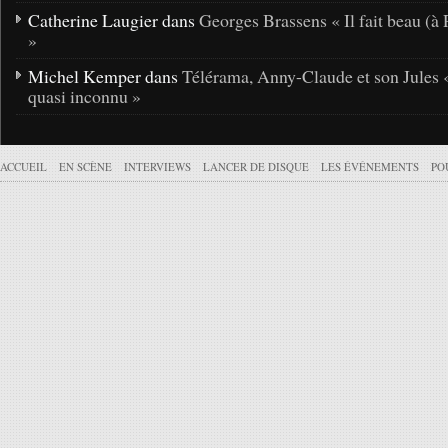
Catherine Laugier dans
Georges Brassens « Il fait beau (à 
»
Michel Kemper dans
Télérama, Anny-Claude et son Jules 
quasi inconnu »
ACCUEIL
EN SCÈNE
INTERVIEWS
LANCER DE DISQUE
LES ÉVÉNEMENTS
PO