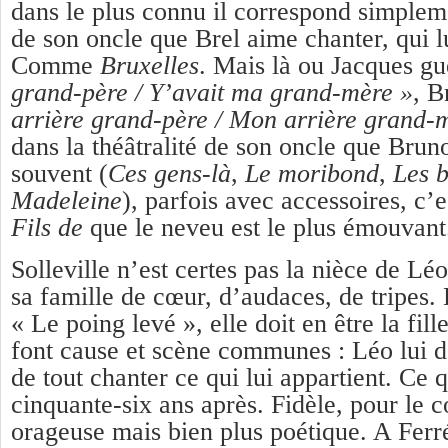
dans le plus connu il correspond simple
de son oncle que Brel aime chanter, qui lu
Comme
Bruxelles
. Mais là ou Jacques g
grand-père / Y’avait ma grand-mère »
, B
arrière grand-père / Mon arrière grand
dans la théâtralité de son oncle que Brun
souvent (
Ces gens-là
,
Le moribond
,
Les 
Madeleine
), parfois avec accessoires, c’
Fils de
que le neveu est le plus émouvant
Solleville n’est certes pas la nièce de Léo
sa famille de cœur, d’audaces, de tripes. 
« Le poing levé », elle doit en être la fille
font cause et scène communes : Léo lui do
de tout chanter ce qui lui appartient. Ce q
cinquante-six ans après. Fidèle, pour le 
orageuse mais bien plus poétique. A Ferré