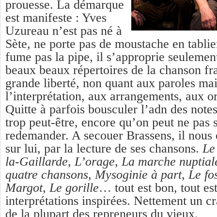
prouesse. La démarque
est manifeste : Yves
Uzureau n’est pas né à
Sète, ne porte pas de moustache en tablie
fume pas la pipe, il s’approprie seulemen
beaux beaux répertoires de la chanson fr
grande liberté, non quant aux paroles mai
l’interprétation, aux arrangements, aux or
Quitte à parfois bousculer l’adn des notes.
trop peut-être, encore qu’on peut ne pas s
redemander. A secouer Brassens, il nou
sur lui, par la lecture de ses chansons.
Le
la-Gaillarde
,
L’orage
,
La marche nuptial
quatre chansons
,
Mysoginie à part
,
Le fo
Margot
,
Le gorille
… tout est bon, tout es
interprétations inspirées. Nettement un c
de la plupart des repreneurs du vieux.