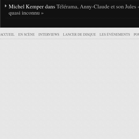
Michel Kemper dans
Télérama, Anny-Claude et son Jules 
quasi inconnu »
ACCUEIL
EN SCÈNE
INTERVIEWS
LANCER DE DISQUE
LES ÉVÉNEMENTS
PO