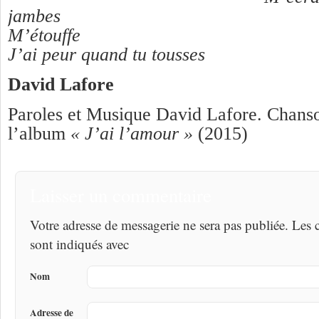
jambes
M’étouffe
J’ai peur quand tu tousses
David Lafore
Paroles et Musique David Lafore. Chanso
l’album
« J’ai l’amour »
(2015)
Laisser un commentaire
Votre adresse de messagerie ne sera pas publiée. Les
sont indiqués avec
Nom
Adresse de