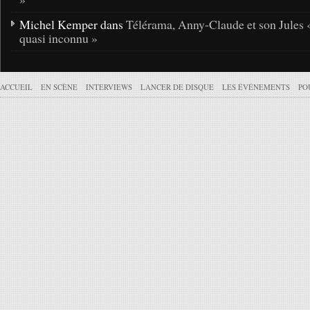
Michel Kemper dans
Télérama, Anny-Claude et son Jules 
quasi inconnu »
ACCUEIL
EN SCÈNE
INTERVIEWS
LANCER DE DISQUE
LES ÉVÉNEMENTS
PO