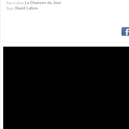
Sauvé dans
La Chanson du Jour
Tags:
David Lafore