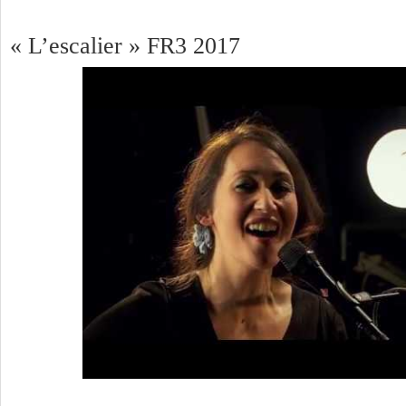
« L’escalier » FR3 2017