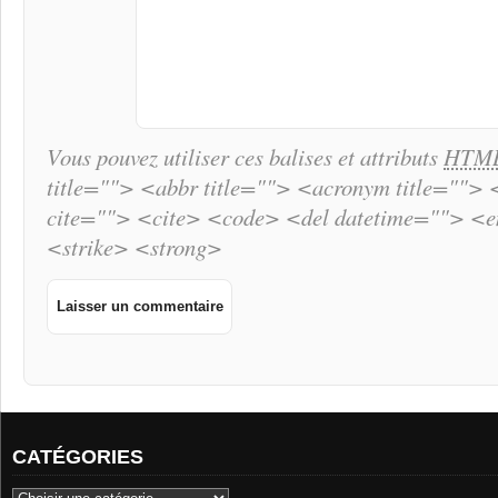
Vous pouvez utiliser ces balises et attributs
HTM
title=""> <abbr title=""> <acronym title="">
cite=""> <cite> <code> <del datetime=""> <
<strike> <strong>
CATÉGORIES