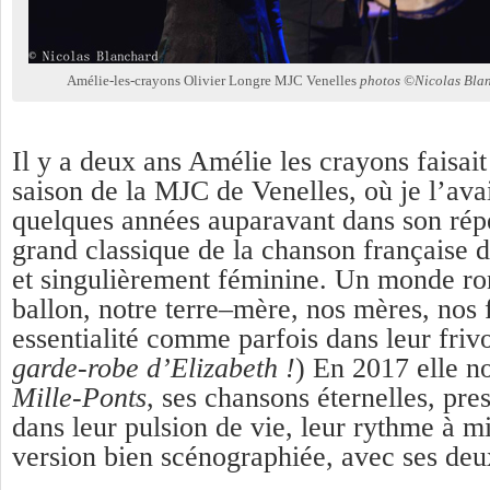
Amélie-les-crayons Olivier Longre MJC Venelles
photos ©Nicolas Bla
Il y a deux ans Amélie les crayons faisait
saison de la MJC de Venelles, où je l’ava
quelques années auparavant dans son rép
grand classique de la chanson française
et singulièrement féminine. Un monde 
ballon, notre terre–mère, nos mères, nos
essentialité comme parfois dans leur friv
garde-robe d’Elizabeth !
) En 2017 elle no
Mille-Ponts
, ses chansons éternelles, pr
dans leur pulsion de vie, leur rythme à m
version bien scénographiée, avec ses deu