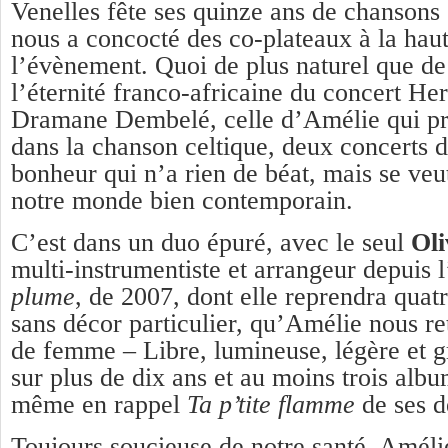
Venelles fête ses quinze ans de chansons
nous a concocté des co-plateaux à la hau
l’évènement. Quoi de plus naturel que de
l’éternité franco-africaine du concert He
Dramane Dembelé, celle d’Amélie qui pr
dans la chanson celtique, deux concerts 
bonheur qui n’a rien de béat, mais se veu
notre monde bien contemporain.
C’est dans un duo épuré, avec le seul
Oli
multi-instrumentiste et arrangeur depuis
plume
, de 2007, dont elle reprendra quat
sans décor particulier, qu’Amélie nous re
de femme – Libre, lumineuse, légère et gr
sur plus de dix ans et au moins trois alb
même en rappel
Ta p’tite flamme
de ses d
Toujours soucieuse de notre santé, Améli