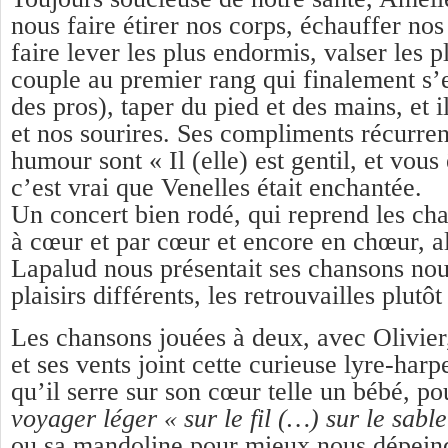
nous faire étirer nos corps, échauffer nos
faire lever les plus endormis, valser les p
couple au premier rang qui finalement s
des pros), taper du pied et des mains, et 
et nos sourires. Ses compliments récurre
humour sont « Il (elle) est gentil, et vous 
c’est vrai que Venelles était enchantée.
Un concert bien rodé, qui reprend les ch
à cœur et par cœur et encore en chœur, a
Lapalud nous présentait ses chansons nou
plaisirs différents, les retrouvailles plutô
Les chansons jouées à deux, avec Olivier,
et ses vents joint cette curieuse lyre-har
qu’il serre sur son cœur telle un bébé, p
voyager léger
« sur le fil (…) sur le sable
ou sa mandoline pour mieux nous dépeind