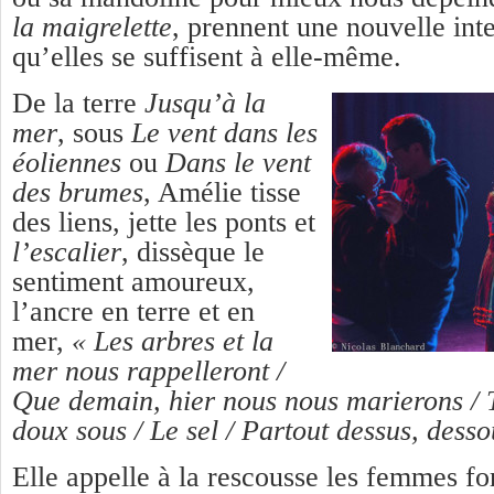
la maigrelette
, prennent une nouvelle int
qu’elles se suffisent à elle-même.
De la terre
Jusqu’à la
mer
,
sous
Le vent dans les
éoliennes
ou
Dans le vent
des brumes
,
Amélie tisse
des liens, jette les ponts et
l’escalier
,
dissèque le
sentiment amoureux,
l’ancre en terre et en
mer,
« Les arbres et la
mer nous rappelleront /
Que demain, hier nous nous marierons / T
doux sous / Le sel / Partout dessus, desso
Elle
appelle à la rescousse les femmes for