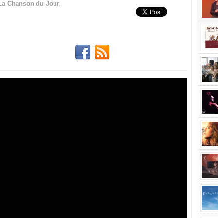
,
La Chanson du Jour