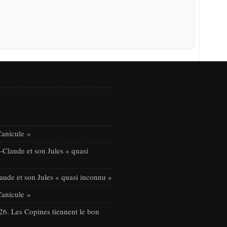
Canicule »
Claude et son Jules « quasi
ude et son Jules « quasi inconnu »
Canicule »
26. Les Copines tiennent le bon