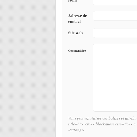
Adresse de
contact
Site web
Commentaire
Vous pouvez utiliser ces balises et attrib
title=""> <b> <blockquote cite=""> <c
<strong>