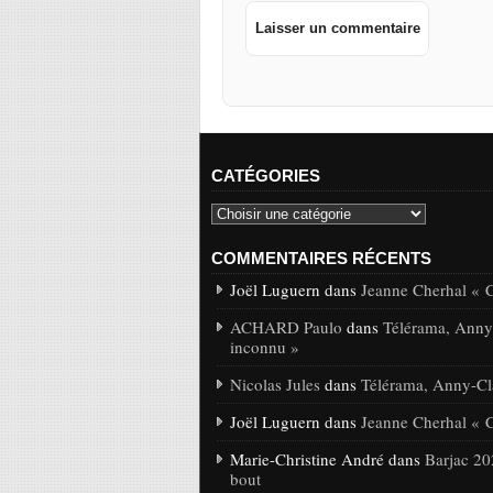
CATÉGORIES
COMMENTAIRES RÉCENTS
Joël Luguern dans
Jeanne Cherhal « 
ACHARD Paulo
dans
Télérama, Anny-
inconnu »
Nicolas Jules
dans
Télérama, Anny-Cla
Joël Luguern dans
Jeanne Cherhal « 
Marie-Christine André dans
Barjac 20
bout