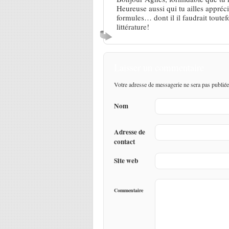
Heureuse aussi qui tu ailles appréc
formules… dont il il faudrait toutefo
littérature!
Laisser un commentaire
Votre adresse de messagerie ne sera pas publiée
Nom
Adresse de
contact
Site web
Commentaire