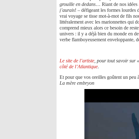
grouille en dedans
… Riant de nos idées 
j’aurais
! – défigeant les formes lourdes
vrai voyage se tisse mot-à-mot de fils n
littéralement avec les marionnettes qui d
comprend mieux alors ce besoin de reste
univers : il y a déjà bien du monde en de
verbe flamboyeusement enveloppante, de 
Le site de l’artiste
, pour tout savoir sur
côté de l’Atlantique
.
Et pour que vos oreilles goûtent un peu à
La mère embryon