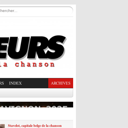
RS
INDEX
ARCHIVES
enade Enchantée
Stavelot, capitale belge de la chanson