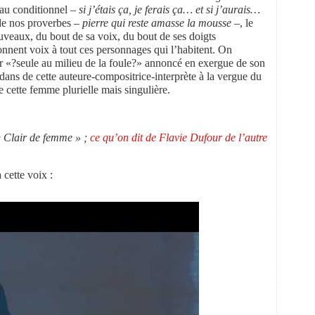
au conditionnel –
si j’étais ça, je ferais ça… et si j’aurais…
 de nos proverbes –
pierre qui reste amasse la mousse
–, le
ouveaux, du bout de sa voix, du bout de ses doigts
onnent voix à tout ces personnages qui l’habitent. On
r «?seule au milieu de la foule?» annoncé en exergue de son
dans de cette auteure-compositrice-interprète à la vergue du
cette femme plurielle mais singulière.
 « Clair de femme » ;
ce qu’on dit de Flavie Dufour de l’autre
 cette voix :