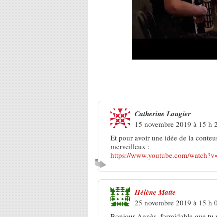
2 Réponses à
Flavie Dufour : l
Catherine Laugier
15 novembre 2019 à 15 h 
Et pour avoir une idée de la conteus
merveilleux :
https://www.youtube.com/watch?
Hélène Matte
25 novembre 2019 à 15 h 
Bonjour Agnès, formidable que tu r