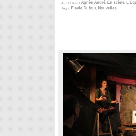
Sauvé dans
,
,
Agnès André
En scène
L'Éq
Tags:
,
Flavie Dufour
Nouvelles