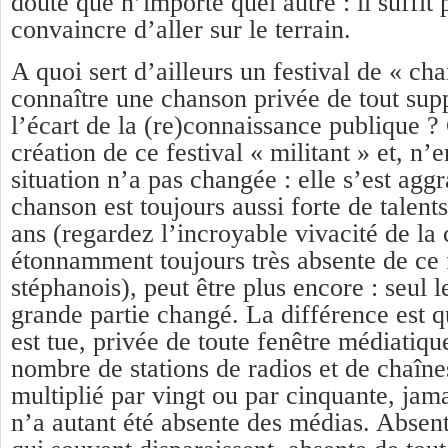
doute que n’importe quel autre : il suffit 
convaincre d’aller sur le terrain.
A quoi sert d’ailleurs un festival de « ch
connaître une chanson privée de tout sup
l’écart de la (re)connaissance publique ? C
création de ce festival « militant » et, n’e
situation n’a pas changée : elle s’est ag
chanson est toujours aussi forte de talents
ans (regardez l’incroyable vivacité de la
étonnamment toujours très absente de ce 
stéphanois), peut être plus encore : seul 
grande partie changé. La différence est 
est tue, privée de toute fenêtre médiatiq
nombre de stations de radios et de chaînes
multiplié par vingt ou par cinquante, jam
n’a autant été absente des médias. Absent