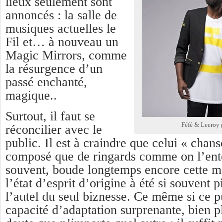
lieux seulement sont
annoncés : la salle de
musiques actuelles le
Fil et… à nouveau un
Magic Mirrors, comme
la résurgence d’un
passé enchanté,
magique..
Surtout, il faut se
Féfé & Leeroy
réconcilier avec le
public. Il est à craindre que celui « chans
composé que de ringards comme on l’ente
souvent, boude longtemps encore cette m
l’état d’esprit d’origine à été si souvent p
l’autel du seul biznesse. Ce même si ce p
capacité d’adaptation surprenante, bien p