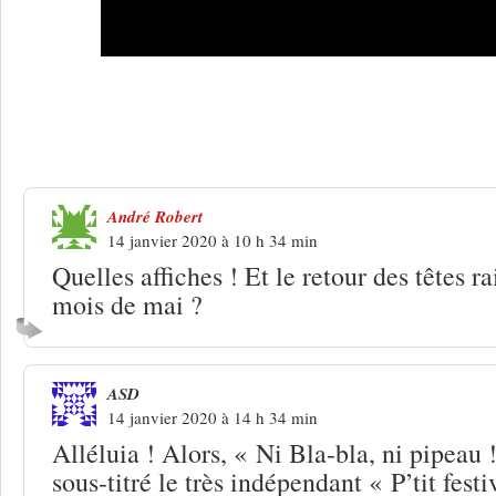
2 Réponses à
Saint-Étienne : le modest
festival Paroles & Musiques
André Robert
14 janvier 2020 à 10 h 34 min
Quelles affiches ! Et le retour des têtes ra
mois de mai ?
ASD
14 janvier 2020 à 14 h 34 min
Alléluia ! Alors, « Ni Bla-bla, ni pipeau
sous-titré le très indépendant « P’tit festi