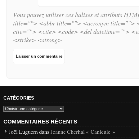
Vous pouvez utiliser ces balises et attributs
HTM
title=""> <abbr title=""> <acronym title="">
cite=""> <cite> <code> <del datetime=""> <
<strike> <strong>
CATÉGORIES
COMMENTAIRES RÉCENTS
Joël Luguern dans
Jeanne Cherhal « Canicule »