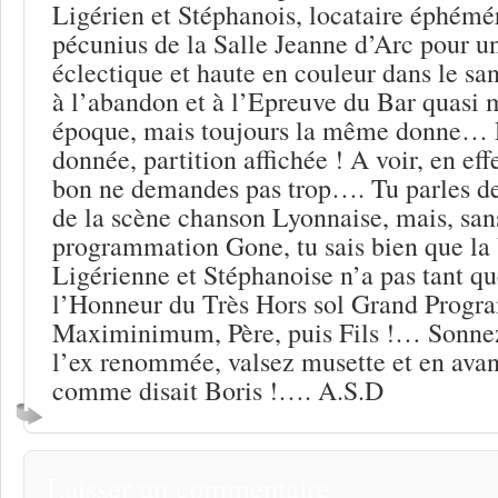
Ligérien et Stéphanois, locataire éphémér
pécunius de la Salle Jeanne d’Arc pour 
éclectique et haute en couleur dans le san
à l’abandon et à l’Epreuve du Bar quasi
époque, mais toujours la même donne… 
donnée, partition affichée ! A voir, en e
bon ne demandes pas trop…. Tu parles de
de la scène chanson Lyonnaise, mais, san
programmation Gone, tu sais bien que la
Ligérienne et Stéphanoise n’a pas tant qu
l’Honneur du Très Hors sol Grand Prog
Maximinimum, Père, puis Fils !… Sonnez
l’ex renommée, valsez musette et en avan
comme disait Boris !…. A.S.D
Laisser un commentaire