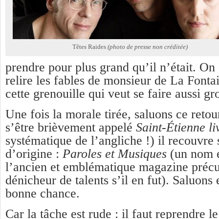
Têtes Raides
(photo de presse non créditée)
prendre pour plus grand qu’il n’était. On
relire les fables de monsieur de La Font
cette grenouille qui veut se faire aussi g
Une fois la morale tirée, saluons ce retou
s’être brièvement appelé
Saint-
É
tienne li
systématique de l’angliche !) il recouvre 
d’origine :
Paroles et Musiques
(un nom 
l’ancien et emblématique magazine préc
dénicheur de talents s’il en fut). Saluons 
bonne chance.
Car la tâche est rude : il faut reprendre le