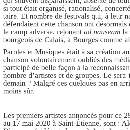
qui souvent disparaissent, absente de tou
si tout était organisé, rationalisé, concert
taire. Et nombre de festivals qui, à leur n
défendaient cette chanson ont désormais 
le camp adverse, rejouant
ad nauseam
la
bourgeois de Calais, à Bourges comme ail
Paroles et Musiques était à sa création au
chanson volontairement oubliés des médi
participé de belle façon à la reconnaissa
nombre d’artistes et de groupes. Le sera-
demain ? Malgré ces quelques pas en arriè
moins sûr.
Les premiers artistes annoncés pour ce 29
au 17 mai 2020 à Saint-Étienne, sont : A