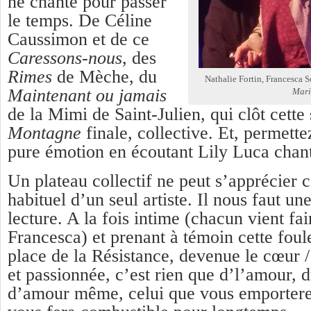
ne chante pour passer
le temps. De Céline
Caussimon et de ce
Caressons-nous
, des
Rimes
de Mèche, du
Nathalie Fortin, Francesca 
Maintenant ou jamais
Mari
de la Mimi de Saint-Julien, qui clôt cette
Montagne
finale, collective. Et, permette
pure émotion en écoutant Lily Luca chan
Un plateau collectif ne peut s’apprécier 
habituel d’un seul artiste. Il nous faut une
lecture. A la fois intime (chacun vient fa
Francesca) et prenant à témoin cette foul
place de la Résistance, devenue le cœur
et passionnée, c’est rien que d’l’amour, d
d’amour même, celui que vous emportere