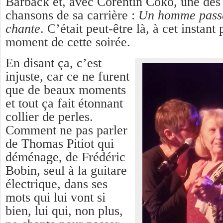
Barback et, avec Corentin Coko, une des
chansons de sa carrière :
Un homme passe 
chante
. C’était peut-être là, à cet instant
moment de cette soirée.
En disant ça, c’est
injuste, car ce ne furent
que de beaux moments
et tout ça fait étonnant
collier de perles.
Comment ne pas parler
de Thomas Pitiot qui
déménage, de Frédéric
Bobin, seul à la guitare
électrique, dans ses
mots qui lui vont si
bien, lui qui, non plus,