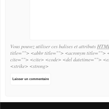
Vous pouvez utiliser ces balises et attributs
HTM
title=""> <abbr title=""> <acronym title="">
cite=""> <cite> <code> <del datetime=""> <
<strike> <strong>