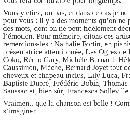
vous fera combustible pour longtemps.
Vous y étiez, ou pas, et dans ce cas je ne
pour vous : il y a des moments qu’on ne p
des mots, dont on ne peut fidèlement décr
l’émotion. Pour mémoire, citons ces artist
remercions-les : Nathalie Fortin, en piani
présentatrice attentionnée, Les Ogres de
Coko, Rémo Gary, Michèle Bernard, Hélè
Caussimon, Mèche, Bernard Joyet tout de
cheveux et chapeau inclus, Lily Luca, Fr
Baptiste Dupré, Frédéric Bobin, Thomas P
Saussac et, bien sûr, Francesca Solleville
Vraiment, que la chanson est belle ! Co
s’imaginer…