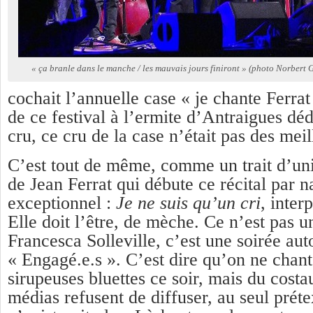
« ça branle dans le manche / les mauvais jours finiront » (photo Norbert 
cochait l’annuelle case « je chante Ferrat
de ce festival à l’ermite d’Antraigues dé
cru, ce cru de la case n’était pas des me
C’est tout de même, comme un trait d’un
de Jean Ferrat qui débute ce récital par n
exceptionnel :
Je ne suis qu’un cri
, inter
Elle doit l’être, de mèche. Ce n’est pas
Francesca Solleville, c’est une soirée aut
« Engagé.e.s ». C’est dire qu’on ne chant
sirupeuses bluettes ce soir, mais du costa
médias refusent de diffuser, au seul préte