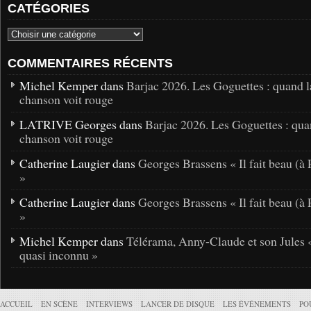
CATÉGORIES
COMMENTAIRES RÉCENTS
Michel Kemper dans
Barjac 2026. Les Goguettes : quand l
chanson voit rouge
LATRIVE Georges dans
Barjac 2026. Les Goguettes : qua
chanson voit rouge
Catherine Laugier dans
Georges Brassens « Il fait beau (à 
»
Catherine Laugier dans
Georges Brassens « Il fait beau (à 
»
Michel Kemper dans
Télérama, Anny-Claude et son Jules 
quasi inconnu »
ACCUEIL
EN SCÈNE
INTERVIEWS
LANCER DE DISQUE
LES ÉVÉNEMENTS
PO