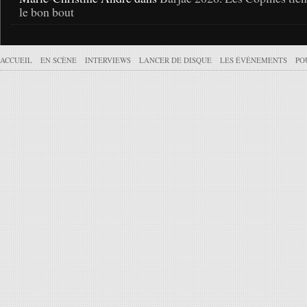
le bon bout
ACCUEIL
EN SCÈNE
INTERVIEWS
LANCER DE DISQUE
LES ÉVÉNEMENTS
PO