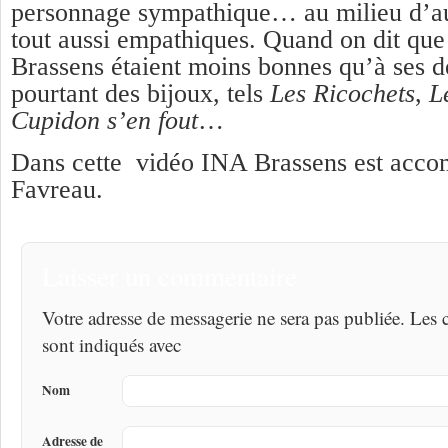
personnage sympathique… au milieu d’au
tout aussi empathiques. Quand on dit que
Brassens étaient moins bonnes qu’à ses d
pourtant des bijoux, tels
Les Ricochets
,
Le
Cupidon s’en fout
…
Dans cette vidéo INA Brassens est acco
Favreau.
Laisser un commentaire
Votre adresse de messagerie ne sera pas publiée. Les
sont indiqués avec
Nom
Adresse de