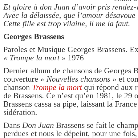
Et gloire à don Juan d’avoir pris rendez-
Avec la délaissée, que l’amour désavoue 
Cette fille est trop vilaine, il me la faut.
Georges Brassens
Paroles et Musique Georges Brassens. Ex
« Trompe la mort »
1976
Dernier album de chansons de Georges Br
couverture
« Nouvelles chansons »
et com
chanson
Trompe la mort
qui répond aux 
de Brassens. Ce n’est qu’en 1981, le 29 
Brassens cassa sa pipe, laissant la France
sidération.
Dans
Don Juan
Brassens se fait le champ
perdues et nous le dépeint, pour une fois,