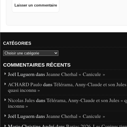
CATÉGORIES
COMMENTAIRES RÉCENTS
Joël Luguern dans
Jeanne Cherhal « Canicule »
ACHARD Paulo
dans
Télérama, Anny-Claude et son Jules
quasi inconnu »
Nicolas Jules
dans
Télérama, Anny-Claude et son Jules « q
inconnu »
Joël Luguern dans
Jeanne Cherhal « Canicule »
Marie-Christine André dans
Barjac 2026. Les Copines tie