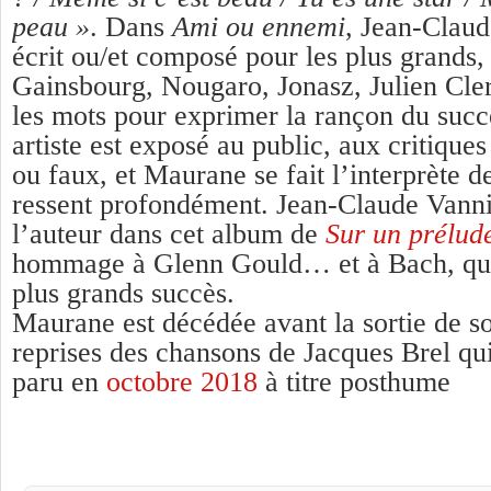
peau »
. Dans
Ami ou ennemi
, Jean-Claud
écrit ou/et composé pour les plus grands, 
Gainsbourg, Nougaro, Jonasz, Julien Cle
les mots pour exprimer la rançon du succ
artiste est exposé au public, aux critiques
ou faux, et Maurane se fait l’interprète d
ressent profondément. Jean-Claude Vanni
l’auteur dans cet album de
Sur un prélud
hommage à Glenn Gould… et à Bach, qui 
plus grands succès.
Maurane est décédée avant la sortie de s
reprises des chansons de Jacques Brel qui 
paru en
octobre 2018
à titre posthume