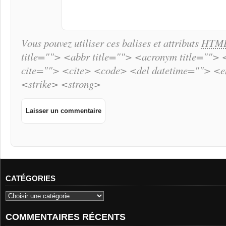
Vous pouvez utiliser ces balises et attributs
HTM
title=""> <abbr title=""> <acronym title="">
cite=""> <cite> <code> <del datetime=""> <
<strike> <strong>
CATÉGORIES
COMMENTAIRES RÉCENTS