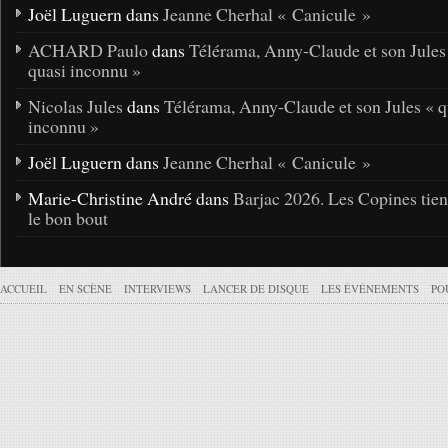
Joël Luguern dans
Jeanne Cherhal « Canicule »
ACHARD Paulo
dans
Télérama, Anny-Claude et son Jules
quasi inconnu »
Nicolas Jules
dans
Télérama, Anny-Claude et son Jules « q
inconnu »
Joël Luguern dans
Jeanne Cherhal « Canicule »
Marie-Christine André dans
Barjac 2026. Les Copines tie
le bon bout
ACCUEIL
EN SCÈNE
INTERVIEWS
LANCER DE DISQUE
LES ÉVÉNEMENTS
PO