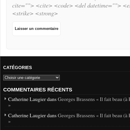
cite=""> <cite> <code> <del datetime=""> <
<strike> <strong>
CATÉGORIES
COMMENTAIRES RÉCENTS
Catherine Laugier dans
Georges Brassens « Il fait beau (à 
»
Catherine Laugier dans
Georges Brassens « Il fait beau (à 
»