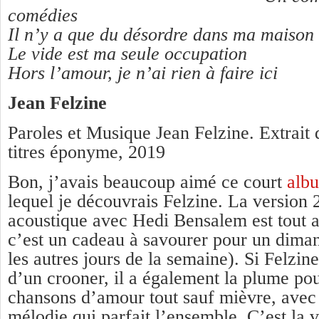
comédies
Il n’y a que du désordre dans ma maison
Le vide est ma seule occupation
Hors l’amour, je n’ai rien à faire ici
Jean Felzine
Paroles et Musique Jean Felzine. Extrait 
titres éponyme, 2019
Bon, j’avais beaucoup aimé ce court
alb
lequel je découvrais Felzine. La version
acoustique avec Hedi Bensalem est tout a
c’est un cadeau à savourer pour un diman
les autres jours de la semaine). Si Felzin
d’un crooner, il a également la plume pou
chansons d’amour tout sauf mièvre, avec l
mélodie qui parfait l’ensemble. C’est la v