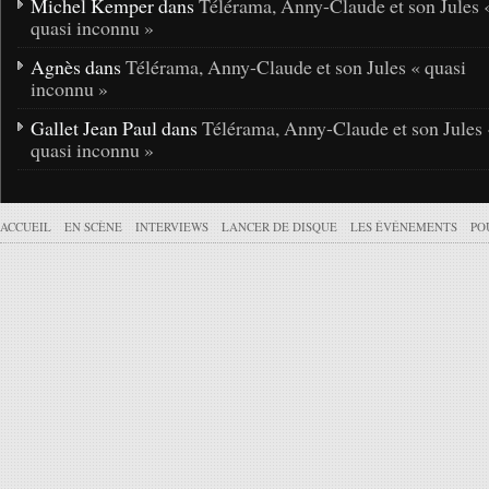
Michel Kemper dans
Télérama, Anny-Claude et son Jules 
quasi inconnu »
Agnès dans
Télérama, Anny-Claude et son Jules « quasi
inconnu »
Gallet Jean Paul dans
Télérama, Anny-Claude et son Jules 
quasi inconnu »
ACCUEIL
EN SCÈNE
INTERVIEWS
LANCER DE DISQUE
LES ÉVÉNEMENTS
PO