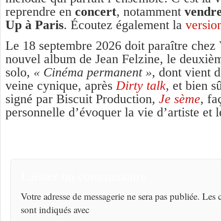
reprendre en
concert
, notamment
vendre
Up à Paris
. Écoutez également la
versio
Le 18 septembre 2026 doit paraître chez
nouvel album de Jean Felzine, le deuxiè
solo,
« Cinéma permanent »
, dont vient d
veine cynique, après
Dirty talk
, et bien s
signé par Biscuit Production,
Je sème
, fa
personnelle d’évoquer la vie d’artiste et 
Laisser un commentaire
Votre adresse de messagerie ne sera pas publiée. Les
sont indiqués avec