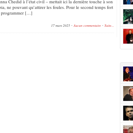
a Chedid à l’état civil – mettait ici la dernière touche à son
a, ne pouvant qu’attirer les foules. Pour le second temps fort
l, programmer […]
17 mars 2025
Aucun commentaire
Suite...
+Popu