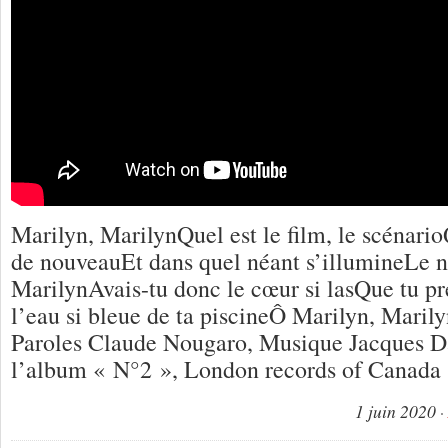
Marilyn, MarilynQuel est le film, le scénarioQ
de nouveauEt dans quel néant s’illumineLe 
MarilynAvais-tu donc le cœur si lasQue tu pr
l’eau si bleue de ta piscineÔ Marilyn, Mari
Paroles Claude Nougaro, Musique Jacques Dat
l’album « N°2 », London records of Canada 
1 juin 2020