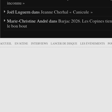
inconnu »
Joël Luguern dans
Jeanne Cherhal « Canicule »
Marie-Christine André dans
Barjac 2026. Les Copines tie
le bon bout
ACCUEIL
EN SCÈNE
INTERVIEWS
LANCER DE DISQUE
LES ÉVÉNEMENTS
PO