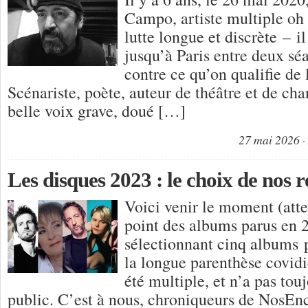
Campo, artiste multiple oh
lutte longue et discrète – i
jusqu’à Paris entre deux sé
contre ce qu’on qualifie de
Scénariste, poète, auteur de théâtre et de cha
belle voix grave, doué […]
27 mai 2026
Les disques 2023 : le choix de nos 
Voici venir le moment (atte
point des albums parus en 
sélectionnant cinq albums 
la longue parenthèse covidi
été multiple, et n’a pas tou
public. C’est à nous, chroniqueurs de NosEnc