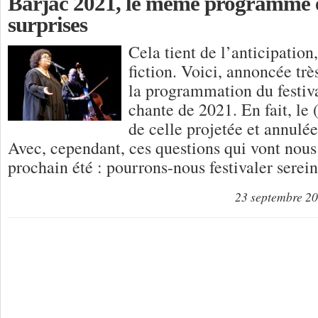
Barjac 2021, le même programme e
surprises
Cela tient de l’anticipation
fiction. Voici, annoncée très
la programmation du festiv
chante de 2021. En fait, le
de celle projetée et annulée
Avec, cependant, ces questions qui vont nous 
prochain été : pourrons-nous festivaler sere
23 septembre 2