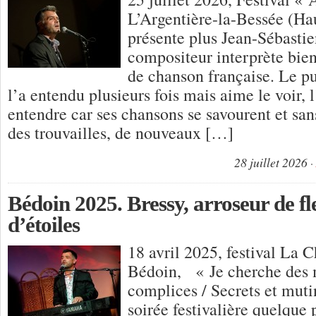
L’Argentière-la-Bessée (H
présente plus Jean-Sébastie
compositeur interprète bien
de chanson française. Le pu
l’a entendu plusieurs fois mais aime le voir, l
entendre car ses chansons se savourent et san
des trouvailles, de nouveaux […]
28 juillet 2026
Bédoin 2025. Bressy, arroseur de fle
d’étoiles
18 avril 2025, festival La 
Bédoin, « Je cherche des 
complices / Secrets et mu
soirée festivalière quelque