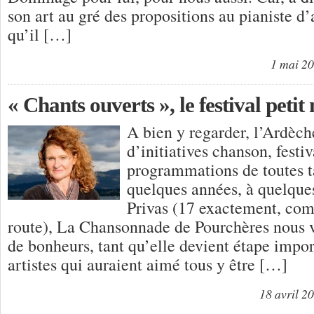
son art au gré des propositions au pianiste
qu’il […]
1 mai 2
« Chants ouverts », le festival petit
A bien y regarder, l’Ardèch
d’initiatives chanson, festiv
programmations de toutes tai
quelques années, à quelque
Privas (17 exactement, com
route), La Chansonnade de Pourchères nous 
de bonheurs, tant qu’elle devient étape impor
artistes qui auraient aimé tous y être […]
18 avril 2