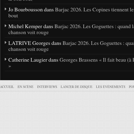
Jo Bourbousson dans
Barjac 2026. Les Copines tiennent l
bout
Michel Kemper dans
Barjac 2026. Les Goguettes : quand l
chanson voit rouge
LATRIVE Georges dans
Barjac 2026. Les Goguettes : qua
chanson voit rouge
Catherine Laugier dans
Georges Brassens « Il fait beau (à 
»
ACCUEIL
EN SCÈNE
INTERVIEWS
LANCER DE DISQUE
LES ÉVÉNEMENTS
PO