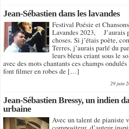
Jean-Sébastien dans les lavandes
Festival Poésie et Chansons
Lavandes 2023, J’aurais p
choses. Si j’étais poète, 
Terres, j’aurais parlé du p
leurs bleus criant sous le so
avec des mots chantants ces champs ondulés 
font filmer en robes de […]
29 juin 
Jean-Sébastien Bressy, un indien da
urbaine
Avec un talent de pianiste v
compositeur, d’auteur inspi