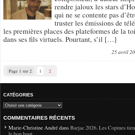
rendre jaloux les stars d’H
qui ne se contente pas d’être
truster les émissions de télé
les premières places des plateformes de la to
dans ses fils virtuels. Pourtant, s’il […]
25 avril 2
Page 1 sur 2
1
2
CATÉGORIES
COMMENTAIRES RÉCENTS
Marie-Christine André dans
Barjac 2026. Les Copines tie
le bon bout