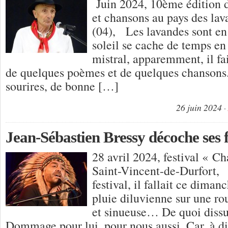
Juin 2024, 10ème édition d
et chansons au pays des lav
(04), Les lavandes sont en 
soleil se cache de temps en
mistral, apparemment, il fa
de quelques poèmes et de quelques chansons.
sourires, de bonne […]
26 juin 2024
Jean-Sébastien Bressy décoche ses 
28 avril 2024, festival « Ch
Saint-Vincent-de-Durfort, 
festival, il fallait ce diman
pluie diluvienne sur une ro
et sinueuse… De quoi dissua
Dommage pour lui, pour nous aussi. Car, à di