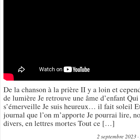
De la chanson à la prière II y a loin et cepe
de lumière Je retrouve une âme d’enfant Qui 
s’émerveille Je suis heureux… il fait soleil
journal que l’on m’apporte Je pourrai lire, no
divers, en lettres mortes Tout ce […]
2 septembre 2023