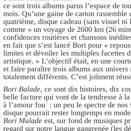
ce sont trois albums parus l’espace de to
mois. Qu’une gaine de carton rassemble 
quatrième, disque cadeau (sans visuel ni 
comme « un voyage de 2600 km (26 minut
confidences routières et chansons inédite
en fait que s’est lancé Bori pour « repous
limites et dévoiler les multiples facettes 
artistique. » L’objectif était, en une cour
et faire paraître trois albums aux univer
totalement différents. C’est joliment réuss
Bori Balade
, ce sont dix histoires, dix c
belle facture qui vont de la tendresse à la
à l’amour fou : un peu le spectre de nos 
disque pourrait rester longtemps en mode 
Bori Malade
est, sur fond de musiques 
regard sur notre langue gangrenée (les d