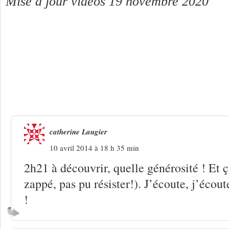
Mise à jour vidéos 19 novembre 2020
2 Réponses à
La passionnante trilogie
catherine Laugier
10 avril 2014 à 18 h 35 min
2h21 à découvrir, quelle générosité ! Et ça
zappé, pas pu résister!). J’écoute, j’éc
!