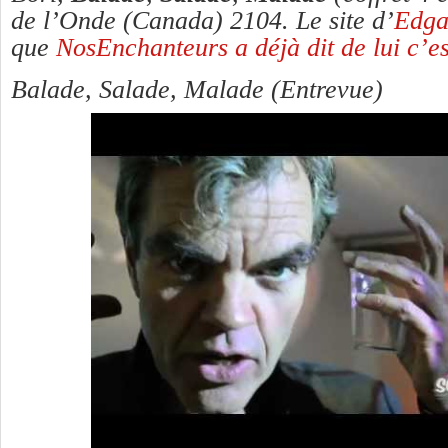
de l’Onde (Canada) 2104. Le site d’
Edgar
que
NosEnchanteurs a déjà dit de lui c’es
Balade, Salade, Malade (Entrevue)