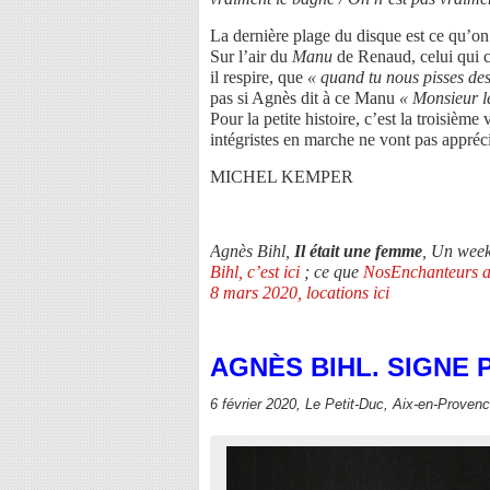
La dernière plage du disque est ce qu’o
Sur l’air du
Manu
de Renaud, celui qui c
il respire, que
« quand tu nous pisses des
pas si Agnès dit à ce Manu
« Monsieur le
Pour la petite histoire, c’est la troisième
intégristes en marche ne vont pas appréci
MICHEL KEMPER
Agnès Bihl,
Il était une femme
, Un week
Bihl, c’est ici
; ce que
NosEnchanteurs a d
8 mars 2020, locations ici
AGNÈS BIHL. SIGNE 
6 février 2020, Le Petit-Duc, Aix-en-Proven