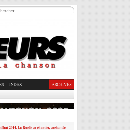
RS
INDEX
ARCHIVES
enade Enchantée
ilhat 2014. La Ruelle en chantier, enchantée !