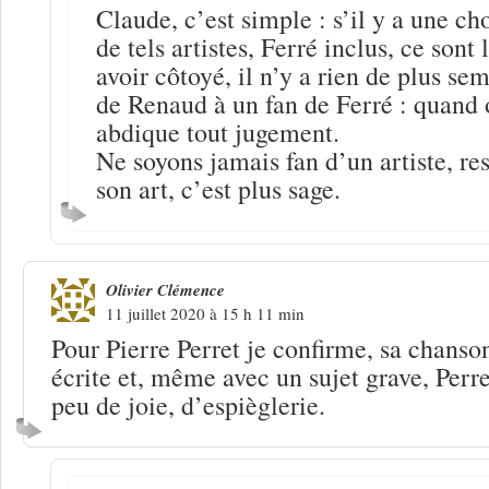
Claude, c’est simple : s’il y a une ch
de tels artistes, Ferré inclus, ce sont 
avoir côtoyé, il n’y a rien de plus se
de Renaud à un fan de Ferré : quand o
abdique tout jugement.
Ne soyons jamais fan d’un artiste, re
son art, c’est plus sage.
Olivier Clémence
11 juillet 2020 à 15 h 11 min
Pour Pierre Perret je confirme, sa chanso
écrite et, même avec un sujet grave, Perr
peu de joie, d’espièglerie.