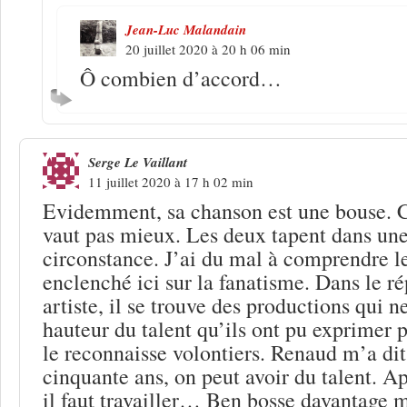
Jean-Luc Malandain
20 juillet 2020 à 20 h 06 min
Ô combien d’accord…
Serge Le Vaillant
11 juillet 2020 à 17 h 02 min
Evidemment, sa chanson est une bouse. C
vaut pas mieux. Les deux tapent dans u
circonstance. J’ai du mal à comprendre le
enclenché ici sur la fanatisme. Dans le r
artiste, il se trouve des productions qui n
hauteur du talent qu’ils ont pu exprimer p
le reconnaisse volontiers. Renaud m’a dit
cinquante ans, on peut avoir du talent. A
il faut travailler… Ben bosse davantage 