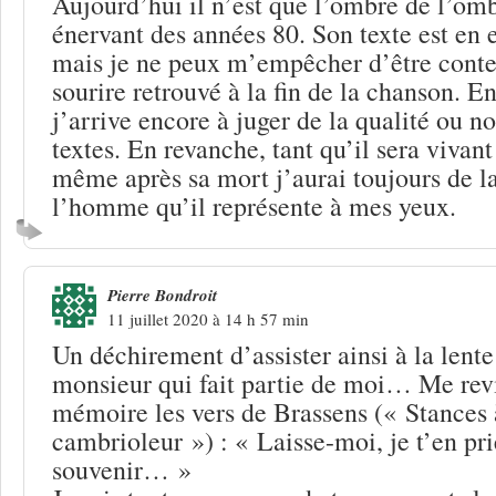
Aujourd’hui il n’est que l’ombre de l’om
énervant des années 80. Son texte est en 
mais je ne peux m’empêcher d’être conten
sourire retrouvé à la fin de la chanson. E
j’arrive encore à juger de la qualité ou no
textes. En revanche, tant qu’il sera vivant
même après sa mort j’aurai toujours de l
l’homme qu’il représente à mes yeux.
Pierre Bondroit
11 juillet 2020 à 14 h 57 min
Un déchirement d’assister ainsi à la lent
monsieur qui fait partie de moi… Me rev
mémoire les vers de Brassens (« Stances 
cambrioleur ») : « Laisse-moi, je t’en pr
souvenir… »