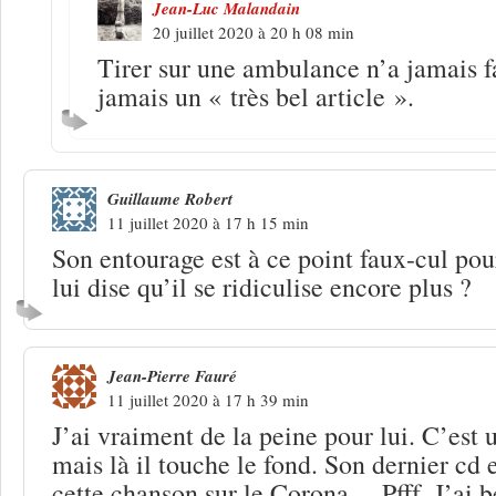
Jean-Luc Malandain
20 juillet 2020 à 20 h 08 min
Tirer sur une ambulance n’a jamais fa
jamais un « très bel article ».
Guillaume Robert
11 juillet 2020 à 17 h 15 min
Son entourage est à ce point faux-cul po
lui dise qu’il se ridiculise encore plus ?
Jean-Pierre Fauré
11 juillet 2020 à 17 h 39 min
J’ai vraiment de la peine pour lui. C’est 
mais là il touche le fond. Son dernier cd e
cette chanson sur le Corona… Pfff. J’ai 