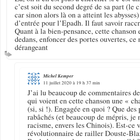
c’est soit du second degré de sa part (le c
car sinon alors là on a atteint les abysses) 
d’entrée pour l’Epadh. Il faut savoir racc
Quant à la bien-pensance, cette chanson e
dedans, enfoncer des portes ouvertes, ce n
dérangeant
Michel Kemper
11 juillet 2020 à 19 h 37 min
J’ai lu beaucoup de commentaires de
qui voient en cette chanson une « c
(si, si !). Engagée en quoi ? Que des 
rabâchés (et beaucoup de mépris, je n
racisme, envers les Chinois). Est-ce 
révolutionnaire de railler Douste-Bl