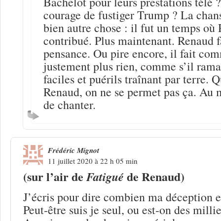
Bachelot pour leurs prestations télé 
courage de fustiger Trump ? La chan
bien autre chose : il fut un temps où
contribué. Plus maintenant. Renaud fa
pensance. Ou pire encore, il fait com
justement plus rien, comme s’il rama
faciles et puérils traînant par terre. 
Renaud, on ne se permet pas ça. Au m
de chanter.
Frédéric Mignot
11 juillet 2020 à 22 h 05 min
(sur l’air de
de Renaud)
Fatigué
J’écris pour dire combien ma déception e
Peut-être suis je seul, ou est-on des millie