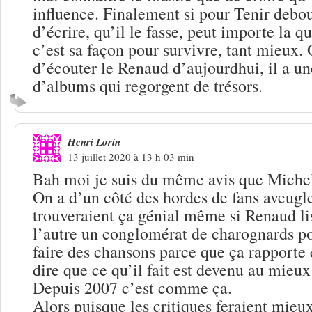
influence. Finalement si pour Tenir debou
d’écrire, qu’il le fasse, peut importe la q
c’est sa façon pour survivre, tant mieux. 
d’écouter le Renaud d’aujourdhui, il a u
d’albums qui regorgent de trésors.
Henri Lorin
13 juillet 2020 à 13 h 03 min
Bah moi je suis du même avis que Mic
On a d’un côté des hordes de fans aveugle
trouveraient ça génial même si Renaud lisa
l’autre un conglomérat de charognards p
faire des chansons parce que ça rapporte 
dire que ce qu’il fait est devenu au mieu
Depuis 2007 c’est comme ça.
Alors puisque les critiques feraient mieux