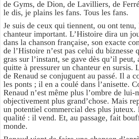
de Gyms, de Dion, de Lavilliers, de Fe
le dis, je plains les fans. Tous les fans.
Je suis de ceux qui tiennent, ou ont tenu
chanteur important. L’Histoire dira un jou
dans la chanson française, son exacte co
de l’Histoire n’est pas celui du biznesse qu
gras sur l’instant, se gave dès qu’il peut, 
quitte à pressurer un chanteur en sursis.
de Renaud se conjuguent au passé. Il a co
les ponts ; il en a coulé dans l’anisette. 
Renaud n’est même plus l’ombre de lui-m
objectivement plus grand’chose. Mais rep
un potentiel commercial des plus juteux. 
qualité : il vend. Et, au passage, fait bou
monde.