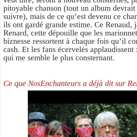
pitoyable chanson (tout un album devrait
suivre), mais de ce qu’est devenu ce cha
ils ont gardé grande estime. Ce Renaud, j
Renard, cette dépouille que les marionnet
biznesse ressortent à chaque fois qu’il co
cash. Et les fans écervelés applaudissent :
qui me semble le plus consternant.
Ce que NosEnchanteurs a déjà dit sur Ren