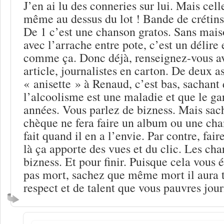
J’en ai lu des conneries sur lui. Mais cell
même au dessus du lot ! Bande de crétins
De 1 c’est une chanson gratos. Sans mais
avec l’arrache entre pote, c’est un délire
comme ça. Donc déjà, renseignez-vous av
article, journalistes en carton. De deux a
« anisette » à Renaud, c’est bas, sachant 
l’alcoolisme est une maladie et que le ga
années. Vous parlez de bizness. Mais sa
chèque ne fera faire un album ou une cha
fait quand il en a l’envie. Par contre, faire
là ça apporte des vues et du clic. Les ch
bizness. Et pour finir. Puisque cela vous é
pas mort, sachez que même mort il aura 
respect et de talent que vous pauvres jour