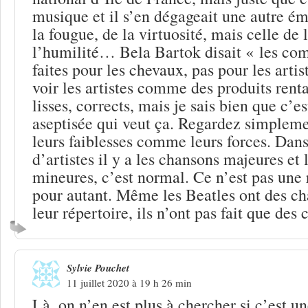
musique et il s’en dégageait une autre ém
la fougue, de la virtuosité, mais celle de
l’humilité… Bela Bartok disait « les com
faites pour les chevaux, pas pour les artis
voir les artistes comme des produits rent
lisses, corrects, mais je sais bien que c’e
aseptisée qui veut ça. Regardez simpleme
leurs faiblesses comme leurs forces. Dan
d’artistes il y a les chansons majeures et
mineures, c’est normal. Ce n’est pas une 
pour autant. Même les Beatles ont des c
leur répertoire, ils n’ont pas fait que des
Sylvie Pouchet
11 juillet 2020 à 19 h 26 min
Là, on n’en est plus à chercher si c’est 