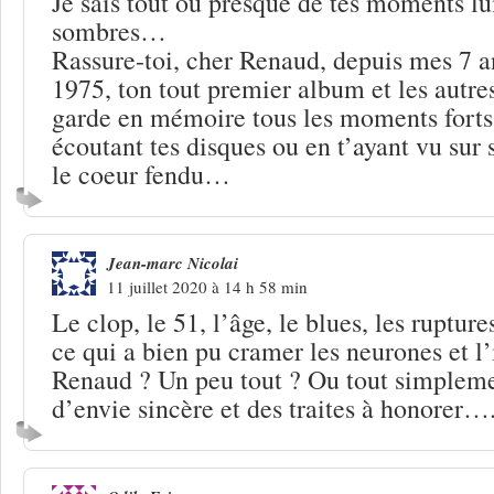
Je sais tout ou presque de tes moments l
sombres…
Rassure-toi, cher Renaud, depuis mes 7 an
1975, ton tout premier album et les autres
garde en mémoire tous les moments forts 
écoutant tes disques ou en t’ayant vu sur
le coeur fendu…
Jean-marc Nicolai
11 juillet 2020 à 14 h 58 min
Le clop, le 51, l’âge, le blues, les ruptur
ce qui a bien pu cramer les neurones et l’
Renaud ? Un peu tout ? Ou tout simplem
d’envie sincère et des traites à honorer….