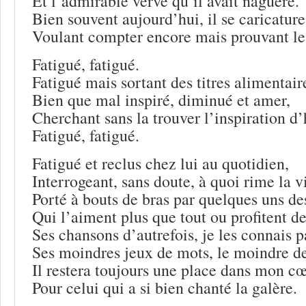
Et l’admirable verve qu’il avait naguère.
Bien souvent aujourd’hui, il se caricature
Voulant compter encore mais prouvant le 
Fatigué, fatigué.
Fatigué mais sortant des titres alimentair
Bien que mal inspiré, diminué et amer,
Cherchant sans la trouver l’inspiration d’
Fatigué, fatigué.
Fatigué et reclus chez lui au quotidien,
Interrogeant, sans doute, à quoi rime la v
Porté à bouts de bras par quelques uns des
Qui l’aiment plus que tout ou profitent de
Ses chansons d’autrefois, je les connais p
Ses moindres jeux de mots, le moindre de
Il restera toujours une place dans mon c
Pour celui qui a si bien chanté la galère.