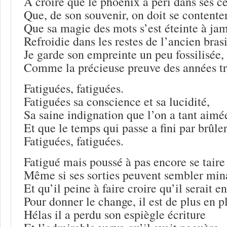
A croire que le phoenix a péri dans ses c
Que, de son souvenir, on doit se contente
Que sa magie des mots s’est éteinte à jam
Refroidie dans les restes de l’ancien brasi
Je garde son empreinte un peu fossilisée,
Comme la précieuse preuve des années tr
Fatiguées, fatiguées.
Fatiguées sa conscience et sa lucidité,
Sa saine indignation que l’on a tant aimé
Et que le temps qui passe a fini par brûler
Fatiguées, fatiguées.
Fatigué mais poussé à pas encore se taire
Même si ses sorties peuvent sembler min
Et qu’il peine à faire croire qu’il serait e
Pour donner le change, il est de plus en p
Hélas il a perdu son espiègle écriture