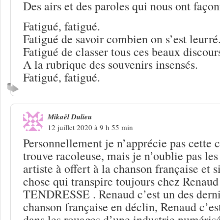
Des airs et des paroles qui nous ont façon
Fatigué, fatigué.
Fatigué de savoir combien on s’est leurré
Fatigué de classer tous ces beaux discour
A la rubrique des souvenirs insensés.
Fatigué, fatigué.
Mikaël Dulieu
12 juillet 2020 à 9 h 55 min
Personnellement je n’apprécie pas cette 
trouve racoleuse, mais je n’oublie pas les
artiste à offert à la chanson française et 
chose qui transpire toujours chez Renaud 
TENDRESSE . Renaud c’est un des dernie
chanson française en déclin, Renaud c’est
dans les rouages d’une industrie numérisé