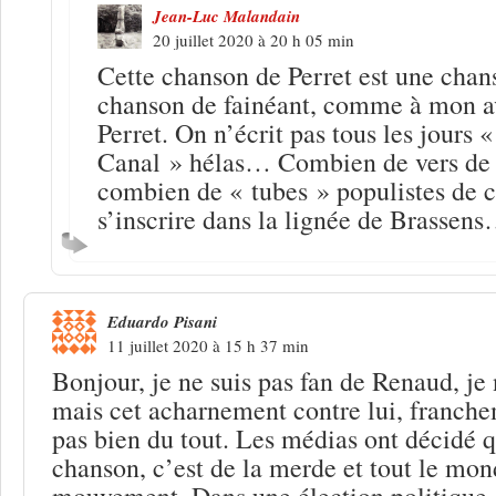
Jean-Luc Malandain
20 juillet 2020 à 20 h 05 min
Cette chanson de Perret est une chans
chanson de fainéant, comme à mon avi
Perret. On n’écrit pas tous les jours 
Canal » hélas… Combien de vers de 
combien de « tubes » populistes de c
s’inscrire dans la lignée de Brassen
Eduardo Pisani
11 juillet 2020 à 15 h 37 min
Bonjour, je ne suis pas fan de Renaud, je 
mais cet acharnement contre lui, franche
pas bien du tout. Les médias ont décidé 
chanson, c’est de la merde et tout le mond
mouvement. Dans une élection politique 