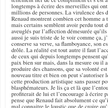
longtemps à écrire des merveilles qui ont
millions de personnes. La virulence des 
Renaud montrent combien cet homme a t
mais certains semblent avoir perdu tout 
aveuglés par l’affection démesurée qu’ils
aussi je suis triste de le voir comme ça, j
conserve sa verve, sa flamboyance, son esp
drôle. La réalité est tout autre il faut l’ac
de ceux qui depuis longtemps pensent qu’il
paix bien sur mais, dans la mesure ou il 
produire des chansons, que sa volonté est
nouveau titre et bien on peut s’autoriser l
cette production artistique sans passer po
blasphémateurs. Je lis ça et là que l’ent
profiterait de lui et l’encourage à écrire p
pense que Renaud fait absolument ce qu’il
mal connaitre le loustic que de croire qu’i