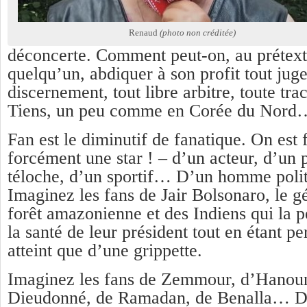
Renaud
(photo non créditée)
déconcerte. Comment peut-on, au prétex
quelqu’un, abdiquer à son profit tout jug
discernement, tout libre arbitre, toute tra
Tiens, un peu comme en Corée du Nord
Fan est le diminutif de fanatique. On est
forcément une star ! – d’un acteur, d’un p
téloche, d’un sportif… D’un homme poli
Imaginez les fans de Jair Bolsonaro, le g
forêt amazonienne et des Indiens qui la p
la santé de leur président tout en étant pe
atteint que d’une grippette.
Imaginez les fans de Zemmour, d’Hanoun
Dieudonné, de Ramadan, de Benalla… D