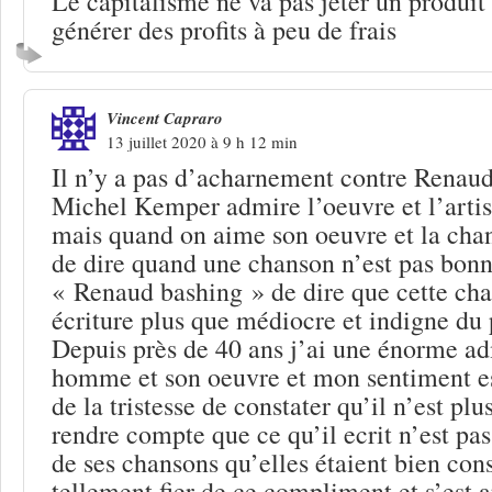
Le capitalisme ne va pas jeter un produit
générer des profits à peu de frais
Vincent Capraro
13 juillet 2020 à 9 h 12 min
Il n’y a pas d’acharnement contre Renaud 
Michel Kemper admire l’oeuvre et l’artis
mais quand on aime son oeuvre et la chan
de dire quand une chanson n’est pas bonn
« Renaud bashing » de dire que cette cha
écriture plus que médiocre et indigne du p
Depuis près de 40 ans j’ai une énorme ad
homme et son oeuvre et mon sentiment e
de la tristesse de constater qu’il n’est plu
rendre compte que ce qu’il ecrit n’est pas
de ses chansons qu’elles étaient bien const
tellement fier de ce compliment et s’est 