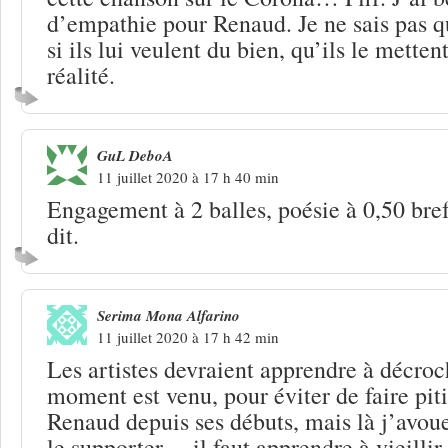
d’empathie pour Renaud. Je ne sais pas 
si ils lui veulent du bien, qu’ils le mette
réalité.
GuL DeboA
11 juillet 2020 à 17 h 40 min
Engagement à 2 balles, poésie à 0,50 bref
dit.
Serima Mona Alfarino
11 juillet 2020 à 17 h 42 min
Les artistes devraient apprendre à décroc
moment est venu, pour éviter de faire piti
Renaud depuis ses débuts, mais là j’avoue
le supporter… il faut apprendre à vieillir