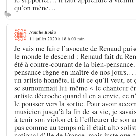
qu’on mène…
Natalie Kotka
11 juillet 2020 à 18 h 00 min
Je vais me faire l’avocate de Renaud puis
le monde le descend : Renaud fait du Rena
été à contre-courant de la bien-pensance. 
pensance règne en maître de nos jours… 
un artiste honnête, il dit ce qu’il veut, et 
se surnommait lui-même « le chanteur é
artiste décroche quand il en a envie, ce n
le pousser vers la sortie. Pour avoir ac
musicien jusqu’à la fin de sa vie, je savais
à tenir son violon et à l’effleurer de son 
pas comme au temps où il était alto solist
national d’Ile de France, mais juste que c