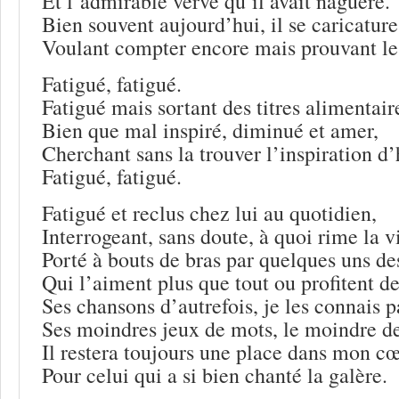
Et l’admirable verve qu’il avait naguère.
Bien souvent aujourd’hui, il se caricature
Voulant compter encore mais prouvant le 
Fatigué, fatigué.
Fatigué mais sortant des titres alimentair
Bien que mal inspiré, diminué et amer,
Cherchant sans la trouver l’inspiration d’
Fatigué, fatigué.
Fatigué et reclus chez lui au quotidien,
Interrogeant, sans doute, à quoi rime la v
Porté à bouts de bras par quelques uns des
Qui l’aiment plus que tout ou profitent de
Ses chansons d’autrefois, je les connais p
Ses moindres jeux de mots, le moindre de
Il restera toujours une place dans mon c
Pour celui qui a si bien chanté la galère.