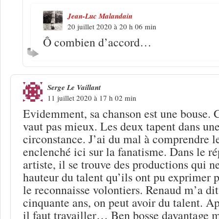
Jean-Luc Malandain
20 juillet 2020 à 20 h 06 min
Ô combien d’accord…
Serge Le Vaillant
11 juillet 2020 à 17 h 02 min
Evidemment, sa chanson est une bouse. C
vaut pas mieux. Les deux tapent dans u
circonstance. J’ai du mal à comprendre le
enclenché ici sur la fanatisme. Dans le r
artiste, il se trouve des productions qui n
hauteur du talent qu’ils ont pu exprimer p
le reconnaisse volontiers. Renaud m’a dit
cinquante ans, on peut avoir du talent. A
il faut travailler… Ben bosse davantage 