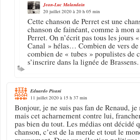
Jean-Luc Malandain
20 juillet 2020 à 20 h 05 min
Cette chanson de Perret est une chans
chanson de fainéant, comme à mon avi
Perret. On n’écrit pas tous les jours 
Canal » hélas… Combien de vers de 
combien de « tubes » populistes de c
s’inscrire dans la lignée de Brassen
Eduardo Pisani
11 juillet 2020 à 15 h 37 min
Bonjour, je ne suis pas fan de Renaud, je 
mais cet acharnement contre lui, franche
pas bien du tout. Les médias ont décidé 
chanson, c’est de la merde et tout le mond
mouvement. Dans une élection politique 