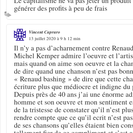
Le capitalisme ne va pas jeter un produit
générer des profits à peu de frais
Vincent Capraro
13 juillet 2020 à 9 h 12 min
Il n’y a pas d’acharnement contre Renaud 
Michel Kemper admire l’oeuvre et l’artis
mais quand on aime son oeuvre et la chan
de dire quand une chanson n’est pas bonn
« Renaud bashing » de dire que cette cha
écriture plus que médiocre et indigne du p
Depuis près de 40 ans j’ai une énorme ad
homme et son oeuvre et mon sentiment e
de la tristesse de constater qu’il n’est plu
rendre compte que ce qu’il ecrit n’est pas
de ses chansons qu’elles étaient bien const
tellement fier de ce compliment et s’est 