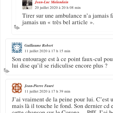
Jean-Luc Malandain
20 juillet 2020 à 20 h 08 min
Tirer sur une ambulance n’a jamais fa
jamais un « très bel article ».
Guillaume Robert
11 juillet 2020 à 17 h 15 min
Son entourage est à ce point faux-cul po
lui dise qu’il se ridiculise encore plus ?
Jean-Pierre Fauré
11 juillet 2020 à 17 h 39 min
J’ai vraiment de la peine pour lui. C’est 
mais là il touche le fond. Son dernier cd e
cette chanson sur le Corona… Pfff. J’ai 