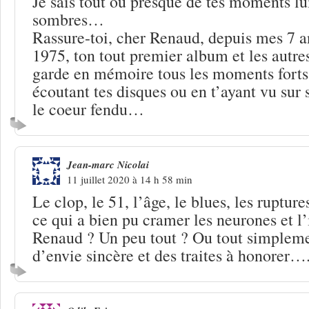
Je sais tout ou presque de tes moments l
sombres…
Rassure-toi, cher Renaud, depuis mes 7 an
1975, ton tout premier album et les autres
garde en mémoire tous les moments forts 
écoutant tes disques ou en t’ayant vu sur
le coeur fendu…
Jean-marc Nicolai
11 juillet 2020 à 14 h 58 min
Le clop, le 51, l’âge, le blues, les ruptur
ce qui a bien pu cramer les neurones et l’
Renaud ? Un peu tout ? Ou tout simplem
d’envie sincère et des traites à honorer….