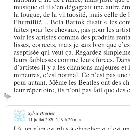
musique et il s’en dégageait une autre ém
la fougue, de la virtuosité, mais celle de
l’humilité… Bela Bartok disait « les com
faites pour les chevaux, pas pour les artis
voir les artistes comme des produits rent
lisses, corrects, mais je sais bien que c’e
aseptisée qui veut ça. Regardez simpleme
leurs faiblesses comme leurs forces. Dan
d’artistes il y a les chansons majeures et
mineures, c’est normal. Ce n’est pas une 
pour autant. Même les Beatles ont des c
leur répertoire, ils n’ont pas fait que des
Sylvie Pouchet
11 juillet 2020 à 19 h 26 min
Là, on n’en est plus à chercher si c’est 