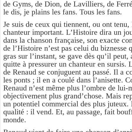
de Gyms, de Dion, de Lavilliers, de Fe
le dis, je plains les fans. Tous les fans.
Je suis de ceux qui tiennent, ou ont tenu
chanteur important. L’Histoire dira un jou
dans la chanson française, son exacte co
de l’Histoire n’est pas celui du biznesse qu
gras sur l’instant, se gave dès qu’il peut, 
quitte à pressurer un chanteur en sursis.
de Renaud se conjuguent au passé. Il a co
les ponts ; il en a coulé dans l’anisette. 
Renaud n’est même plus l’ombre de lui-m
objectivement plus grand’chose. Mais rep
un potentiel commercial des plus juteux. 
qualité : il vend. Et, au passage, fait bou
monde.