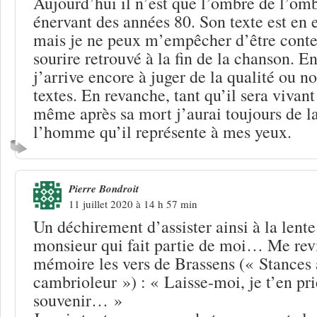
Aujourd’hui il n’est que l’ombre de l’om
énervant des années 80. Son texte est en 
mais je ne peux m’empêcher d’être conten
sourire retrouvé à la fin de la chanson. E
j’arrive encore à juger de la qualité ou no
textes. En revanche, tant qu’il sera vivant
même après sa mort j’aurai toujours de l
l’homme qu’il représente à mes yeux.
Pierre Bondroit
11 juillet 2020 à 14 h 57 min
Un déchirement d’assister ainsi à la lent
monsieur qui fait partie de moi… Me rev
mémoire les vers de Brassens (« Stances 
cambrioleur ») : « Laisse-moi, je t’en pr
souvenir… »