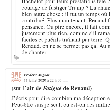
Bachelot pour leurs prestations télé 
courage de fustiger Trump ? La chan
bien autre chose : il fut un temps où
contribué. Plus maintenant. Renaud fa
pensance. Ou pire encore, il fait com
justement plus rien, comme s’il rama
faciles et puérils traînant par terre. 
Renaud, on ne se permet pas ça. Au m
de chanter.
Frédéric Mignot
11 juillet 2020 à 22 h 05 min
(sur l’air de
de Renaud)
Fatigué
J’écris pour dire combien ma déception e
Peut-être suis je seul, ou est-on des millie