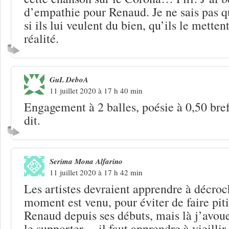
d’empathie pour Renaud. Je ne sais pas 
si ils lui veulent du bien, qu’ils le mette
réalité.
GuL DeboA
11 juillet 2020 à 17 h 40 min
Engagement à 2 balles, poésie à 0,50 bref
dit.
Serima Mona Alfarino
11 juillet 2020 à 17 h 42 min
Les artistes devraient apprendre à décroc
moment est venu, pour éviter de faire piti
Renaud depuis ses débuts, mais là j’avoue
le supporter… il faut apprendre à vieillir