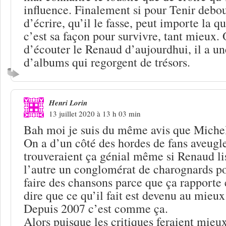
influence. Finalement si pour Tenir debou
d’écrire, qu’il le fasse, peut importe la q
c’est sa façon pour survivre, tant mieux. 
d’écouter le Renaud d’aujourdhui, il a u
d’albums qui regorgent de trésors.
Henri Lorin
13 juillet 2020 à 13 h 03 min
Bah moi je suis du même avis que Mic
On a d’un côté des hordes de fans aveugle
trouveraient ça génial même si Renaud lisa
l’autre un conglomérat de charognards p
faire des chansons parce que ça rapporte 
dire que ce qu’il fait est devenu au mieu
Depuis 2007 c’est comme ça.
Alors puisque les critiques feraient mieux