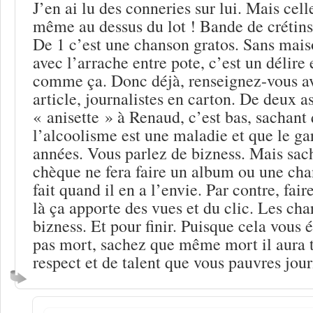
J’en ai lu des conneries sur lui. Mais cell
même au dessus du lot ! Bande de crétins
De 1 c’est une chanson gratos. Sans mais
avec l’arrache entre pote, c’est un délire
comme ça. Donc déjà, renseignez-vous av
article, journalistes en carton. De deux a
« anisette » à Renaud, c’est bas, sachant 
l’alcoolisme est une maladie et que le ga
années. Vous parlez de bizness. Mais sa
chèque ne fera faire un album ou une cha
fait quand il en a l’envie. Par contre, faire
là ça apporte des vues et du clic. Les ch
bizness. Et pour finir. Puisque cela vous é
pas mort, sachez que même mort il aura 
respect et de talent que vous pauvres jour