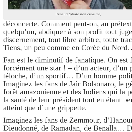
Renaud
(photo non créditée)
déconcerte. Comment peut-on, au prétex
quelqu’un, abdiquer à son profit tout jug
discernement, tout libre arbitre, toute tra
Tiens, un peu comme en Corée du Nord
Fan est le diminutif de fanatique. On est
forcément une star ! – d’un acteur, d’un p
téloche, d’un sportif… D’un homme poli
Imaginez les fans de Jair Bolsonaro, le g
forêt amazonienne et des Indiens qui la p
la santé de leur président tout en étant pe
atteint que d’une grippette.
Imaginez les fans de Zemmour, d’Hanoun
Dieudonné, de Ramadan, de Benalla… D