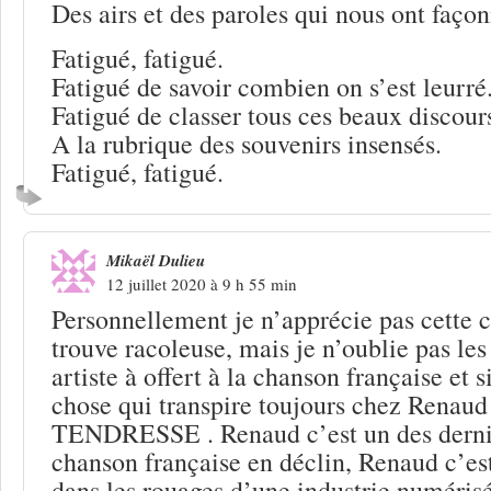
Des airs et des paroles qui nous ont façon
Fatigué, fatigué.
Fatigué de savoir combien on s’est leurré
Fatigué de classer tous ces beaux discour
A la rubrique des souvenirs insensés.
Fatigué, fatigué.
Mikaël Dulieu
12 juillet 2020 à 9 h 55 min
Personnellement je n’apprécie pas cette 
trouve racoleuse, mais je n’oublie pas les
artiste à offert à la chanson française et 
chose qui transpire toujours chez Renaud 
TENDRESSE . Renaud c’est un des dernie
chanson française en déclin, Renaud c’est
dans les rouages d’une industrie numérisé