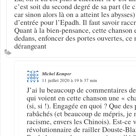
c’est soit du second degré de sa part (le c
car sinon alors là on a atteint les abysses) 
d’entrée pour l’Epadh. Il faut savoir racc
Quant à la bien-pensance, cette chanson e
dedans, enfoncer des portes ouvertes, ce n
dérangeant
Michel Kemper
11 juillet 2020 à 19 h 37 min
J’ai lu beaucoup de commentaires de
qui voient en cette chanson une « c
(si, si !). Engagée en quoi ? Que des 
rabâchés (et beaucoup de mépris, je n
racisme, envers les Chinois). Est-ce 
révolutionnaire de railler Douste-Bl