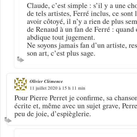
Claude, c’est simple : s’il y a une ch
de tels artistes, Ferré inclus, ce sont 
avoir côtoyé, il n’y a rien de plus se
de Renaud à un fan de Ferré : quand o
abdique tout jugement.
Ne soyons jamais fan d’un artiste, re
son art, c’est plus sage.
Olivier Clémence
11 juillet 2020 à 15 h 11 min
Pour Pierre Perret je confirme, sa chanso
écrite et, même avec un sujet grave, Perr
peu de joie, d’espièglerie.