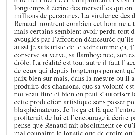
longtemps à écrire des merveilles qui ont
millions de personnes. La virulence des 
Renaud montrent combien cet homme a t
mais certains semblent avoir perdu tout 
aveuglés par l’affection démesurée qu’ils
aussi je suis triste de le voir comme ça, j
conserve sa verve, sa flamboyance, son esp
drôle. La réalité est tout autre il faut l’ac
de ceux qui depuis longtemps pensent qu’il
paix bien sur mais, dans la mesure ou il 
produire des chansons, que sa volonté est
nouveau titre et bien on peut s’autoriser l
cette production artistique sans passer po
blasphémateurs. Je lis ça et là que l’ent
profiterait de lui et l’encourage à écrire p
pense que Renaud fait absolument ce qu’il
mal connaitre le loustic que de croire qu’i