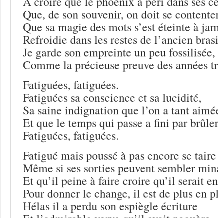
A croire que le phoenix a péri dans ses c
Que, de son souvenir, on doit se contente
Que sa magie des mots s’est éteinte à jam
Refroidie dans les restes de l’ancien brasi
Je garde son empreinte un peu fossilisée,
Comme la précieuse preuve des années tr
Fatiguées, fatiguées.
Fatiguées sa conscience et sa lucidité,
Sa saine indignation que l’on a tant aimé
Et que le temps qui passe a fini par brûler
Fatiguées, fatiguées.
Fatigué mais poussé à pas encore se taire
Même si ses sorties peuvent sembler min
Et qu’il peine à faire croire qu’il serait e
Pour donner le change, il est de plus en p
Hélas il a perdu son espiègle écriture