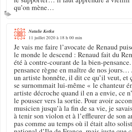
qu’on mène…
Natalie Kotka
11 juillet 2020 à 18 h 00 min
Je vais me faire l’avocate de Renaud puis
le monde le descend : Renaud fait du Rena
été à contre-courant de la bien-pensance. 
pensance règne en maître de nos jours… 
un artiste honnête, il dit ce qu’il veut, et 
se surnommait lui-même « le chanteur é
artiste décroche quand il en a envie, ce n
le pousser vers la sortie. Pour avoir ac
musicien jusqu’à la fin de sa vie, je savais
à tenir son violon et à l’effleurer de son 
pas comme au temps où il était alto solist
national d’Ile de France, mais juste que c