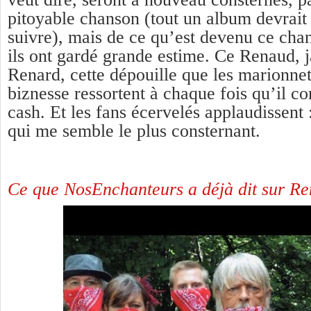
pitoyable chanson (tout un album devrait
suivre), mais de ce qu’est devenu ce cha
ils ont gardé grande estime. Ce Renaud, j
Renard, cette dépouille que les marionnet
biznesse ressortent à chaque fois qu’il co
cash. Et les fans écervelés applaudissent :
qui me semble le plus consternant.
Ce que NosEnchanteurs a déjà dit sur Ren