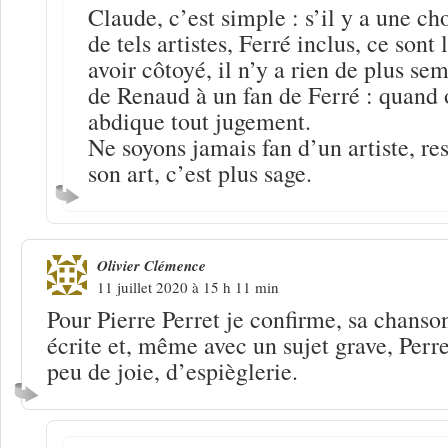
Claude, c’est simple : s’il y a une ch
de tels artistes, Ferré inclus, ce sont 
avoir côtoyé, il n’y a rien de plus se
de Renaud à un fan de Ferré : quand o
abdique tout jugement.
Ne soyons jamais fan d’un artiste, re
son art, c’est plus sage.
Olivier Clémence
11 juillet 2020 à 15 h 11 min
Pour Pierre Perret je confirme, sa chanso
écrite et, même avec un sujet grave, Perr
peu de joie, d’espièglerie.