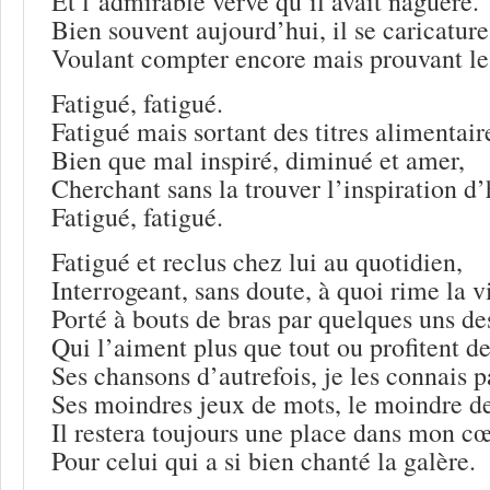
Et l’admirable verve qu’il avait naguère.
Bien souvent aujourd’hui, il se caricature
Voulant compter encore mais prouvant le 
Fatigué, fatigué.
Fatigué mais sortant des titres alimentair
Bien que mal inspiré, diminué et amer,
Cherchant sans la trouver l’inspiration d’
Fatigué, fatigué.
Fatigué et reclus chez lui au quotidien,
Interrogeant, sans doute, à quoi rime la v
Porté à bouts de bras par quelques uns des
Qui l’aiment plus que tout ou profitent de
Ses chansons d’autrefois, je les connais p
Ses moindres jeux de mots, le moindre de
Il restera toujours une place dans mon c
Pour celui qui a si bien chanté la galère.