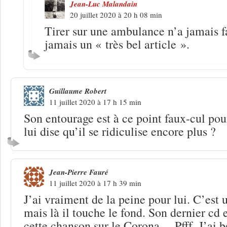
Jean-Luc Malandain
20 juillet 2020 à 20 h 08 min
Tirer sur une ambulance n’a jamais fa
jamais un « très bel article ».
Guillaume Robert
11 juillet 2020 à 17 h 15 min
Son entourage est à ce point faux-cul po
lui dise qu’il se ridiculise encore plus ?
Jean-Pierre Fauré
11 juillet 2020 à 17 h 39 min
J’ai vraiment de la peine pour lui. C’est 
mais là il touche le fond. Son dernier cd e
cette chanson sur le Corona… Pfff. J’ai 