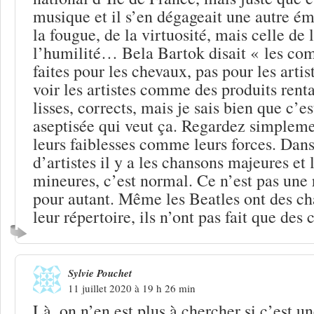
musique et il s’en dégageait une autre ém
la fougue, de la virtuosité, mais celle de
l’humilité… Bela Bartok disait « les com
faites pour les chevaux, pas pour les artis
voir les artistes comme des produits rent
lisses, corrects, mais je sais bien que c’e
aseptisée qui veut ça. Regardez simpleme
leurs faiblesses comme leurs forces. Dan
d’artistes il y a les chansons majeures et
mineures, c’est normal. Ce n’est pas une 
pour autant. Même les Beatles ont des c
leur répertoire, ils n’ont pas fait que des
Sylvie Pouchet
11 juillet 2020 à 19 h 26 min
Là, on n’en est plus à chercher si c’est 