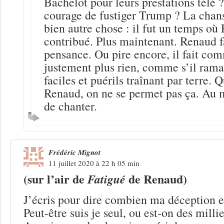
Bachelot pour leurs prestations télé 
courage de fustiger Trump ? La chan
bien autre chose : il fut un temps où
contribué. Plus maintenant. Renaud fa
pensance. Ou pire encore, il fait com
justement plus rien, comme s’il rama
faciles et puérils traînant par terre. 
Renaud, on ne se permet pas ça. Au m
de chanter.
Frédéric Mignot
11 juillet 2020 à 22 h 05 min
(sur l’air de
de Renaud)
Fatigué
J’écris pour dire combien ma déception e
Peut-être suis je seul, ou est-on des millie