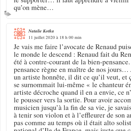
qu’on mène…
Natalie Kotka
11 juillet 2020 à 18 h 00 min
Je vais me faire l’avocate de Renaud puis
le monde le descend : Renaud fait du Rena
été à contre-courant de la bien-pensance. 
pensance règne en maître de nos jours… 
un artiste honnête, il dit ce qu’il veut, et 
se surnommait lui-même « le chanteur é
artiste décroche quand il en a envie, ce n
le pousser vers la sortie. Pour avoir ac
musicien jusqu’à la fin de sa vie, je savais
à tenir son violon et à l’effleurer de son 
pas comme au temps où il était alto solist
national d’Ile de France, mais juste que c