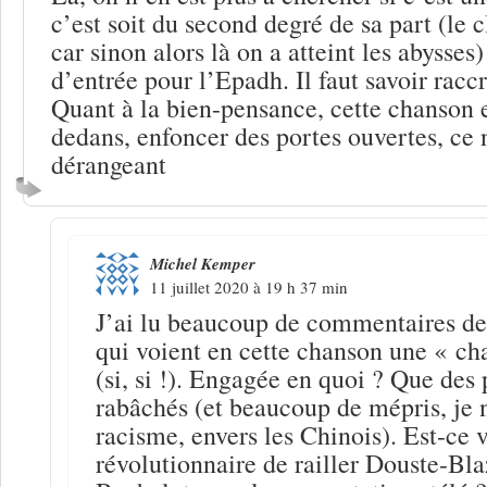
c’est soit du second degré de sa part (le c
car sinon alors là on a atteint les abysses) 
d’entrée pour l’Epadh. Il faut savoir racc
Quant à la bien-pensance, cette chanson e
dedans, enfoncer des portes ouvertes, ce n
dérangeant
Michel Kemper
11 juillet 2020 à 19 h 37 min
J’ai lu beaucoup de commentaires de
qui voient en cette chanson une « c
(si, si !). Engagée en quoi ? Que des 
rabâchés (et beaucoup de mépris, je n
racisme, envers les Chinois). Est-ce 
révolutionnaire de railler Douste-Bl