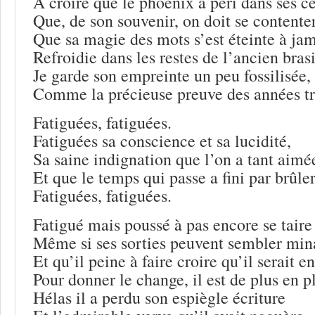
A croire que le phoenix a péri dans ses c
Que, de son souvenir, on doit se contente
Que sa magie des mots s’est éteinte à jam
Refroidie dans les restes de l’ancien brasi
Je garde son empreinte un peu fossilisée,
Comme la précieuse preuve des années tr
Fatiguées, fatiguées.
Fatiguées sa conscience et sa lucidité,
Sa saine indignation que l’on a tant aimé
Et que le temps qui passe a fini par brûler
Fatiguées, fatiguées.
Fatigué mais poussé à pas encore se taire
Même si ses sorties peuvent sembler min
Et qu’il peine à faire croire qu’il serait e
Pour donner le change, il est de plus en p
Hélas il a perdu son espiègle écriture