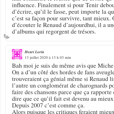
influence. Finalement si pour Tenir debou
d’écrire, qu’il le fasse, peut importe la q
c’est sa façon pour survivre, tant mieux. 
d’écouter le Renaud d’aujourdhui, il a u
d’albums qui regorgent de trésors.
Henri Lorin
13 juillet 2020 à 13 h 03 min
Bah moi je suis du même avis que Mic
On a d’un côté des hordes de fans aveugle
trouveraient ça génial même si Renaud lisa
l’autre un conglomérat de charognards p
faire des chansons parce que ça rapporte 
dire que ce qu’il fait est devenu au mieu
Depuis 2007 c’est comme ça.
Alors puisque les critiques feraient mieux