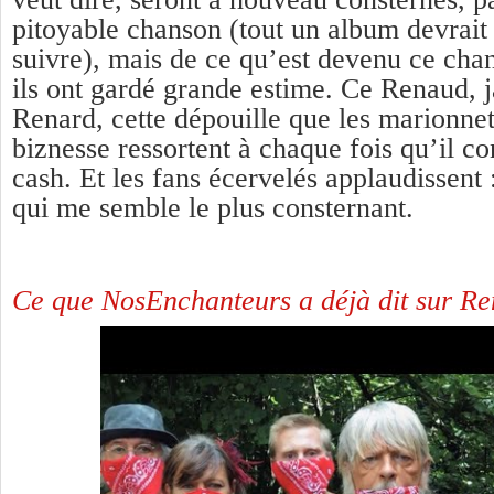
pitoyable chanson (tout un album devrait
suivre), mais de ce qu’est devenu ce cha
ils ont gardé grande estime. Ce Renaud, j
Renard, cette dépouille que les marionnet
biznesse ressortent à chaque fois qu’il co
cash. Et les fans écervelés applaudissent :
qui me semble le plus consternant.
Ce que NosEnchanteurs a déjà dit sur Ren