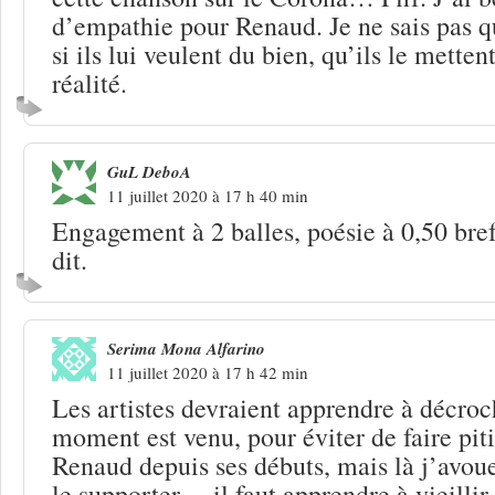
d’empathie pour Renaud. Je ne sais pas 
si ils lui veulent du bien, qu’ils le mette
réalité.
GuL DeboA
11 juillet 2020 à 17 h 40 min
Engagement à 2 balles, poésie à 0,50 bref
dit.
Serima Mona Alfarino
11 juillet 2020 à 17 h 42 min
Les artistes devraient apprendre à décroc
moment est venu, pour éviter de faire piti
Renaud depuis ses débuts, mais là j’avoue
le supporter… il faut apprendre à vieillir