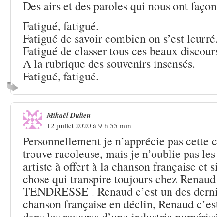
Des airs et des paroles qui nous ont façon
Fatigué, fatigué.
Fatigué de savoir combien on s’est leurré
Fatigué de classer tous ces beaux discour
A la rubrique des souvenirs insensés.
Fatigué, fatigué.
Mikaël Dulieu
12 juillet 2020 à 9 h 55 min
Personnellement je n’apprécie pas cette 
trouve racoleuse, mais je n’oublie pas les
artiste à offert à la chanson française et 
chose qui transpire toujours chez Renaud 
TENDRESSE . Renaud c’est un des dernie
chanson française en déclin, Renaud c’est
dans les rouages d’une industrie numérisé