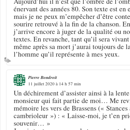
Aujourd’hui il n’est que l’ombre de l’om
énervant des années 80. Son texte est en 
mais je ne peux m’empêcher d’être conten
sourire retrouvé à la fin de la chanson. E
j’arrive encore à juger de la qualité ou no
textes. En revanche, tant qu’il sera vivant
même après sa mort j’aurai toujours de l
l’homme qu’il représente à mes yeux.
Pierre Bondroit
11 juillet 2020 à 14 h 57 min
Un déchirement d’assister ainsi à la lent
monsieur qui fait partie de moi… Me rev
mémoire les vers de Brassens (« Stances 
cambrioleur ») : « Laisse-moi, je t’en pr
souvenir… »