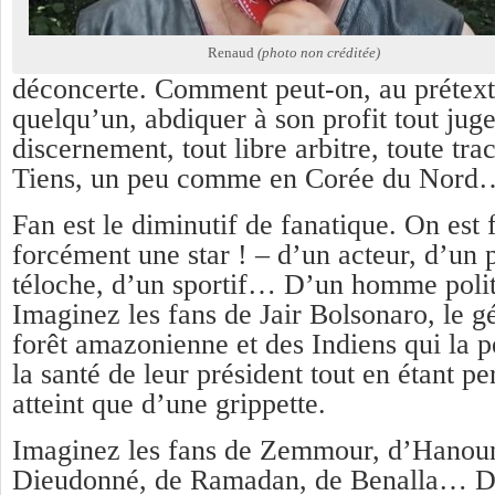
Renaud
(photo non créditée)
déconcerte. Comment peut-on, au prétex
quelqu’un, abdiquer à son profit tout jug
discernement, tout libre arbitre, toute tra
Tiens, un peu comme en Corée du Nord
Fan est le diminutif de fanatique. On est
forcément une star ! – d’un acteur, d’un p
téloche, d’un sportif… D’un homme poli
Imaginez les fans de Jair Bolsonaro, le g
forêt amazonienne et des Indiens qui la p
la santé de leur président tout en étant pe
atteint que d’une grippette.
Imaginez les fans de Zemmour, d’Hanoun
Dieudonné, de Ramadan, de Benalla… D