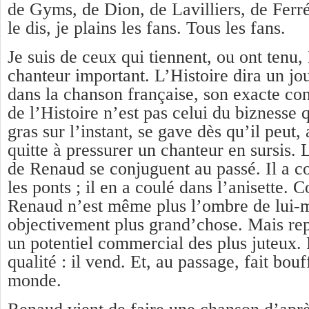
de Gyms, de Dion, de Lavilliers, de Fe
le dis, je plains les fans. Tous les fans.
Je suis de ceux qui tiennent, ou ont tenu
chanteur important. L’Histoire dira un jou
dans la chanson française, son exacte co
de l’Histoire n’est pas celui du biznesse qu
gras sur l’instant, se gave dès qu’il peut, 
quitte à pressurer un chanteur en sursis.
de Renaud se conjuguent au passé. Il a co
les ponts ; il en a coulé dans l’anisette. 
Renaud n’est même plus l’ombre de lui-m
objectivement plus grand’chose. Mais rep
un potentiel commercial des plus juteux. 
qualité : il vend. Et, au passage, fait bou
monde.