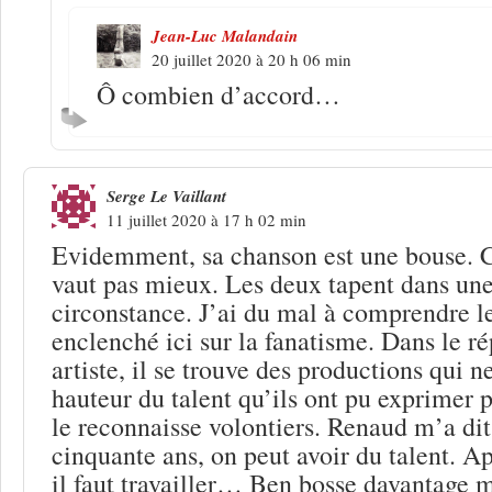
Jean-Luc Malandain
20 juillet 2020 à 20 h 06 min
Ô combien d’accord…
Serge Le Vaillant
11 juillet 2020 à 17 h 02 min
Evidemment, sa chanson est une bouse. C
vaut pas mieux. Les deux tapent dans u
circonstance. J’ai du mal à comprendre le
enclenché ici sur la fanatisme. Dans le r
artiste, il se trouve des productions qui n
hauteur du talent qu’ils ont pu exprimer p
le reconnaisse volontiers. Renaud m’a dit
cinquante ans, on peut avoir du talent. A
il faut travailler… Ben bosse davantage 