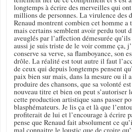
longtemps à écrire des merveilles qui ont
millions de personnes. La virulence des 
Renaud montrent combien cet homme a t
mais certains semblent avoir perdu tout 
aveuglés par l’affection démesurée qu’ils
aussi je suis triste de le voir comme ça, j
conserve sa verve, sa flamboyance, son esp
drôle. La réalité est tout autre il faut l’ac
de ceux qui depuis longtemps pensent qu’il
paix bien sur mais, dans la mesure ou il 
produire des chansons, que sa volonté est
nouveau titre et bien on peut s’autoriser l
cette production artistique sans passer po
blasphémateurs. Je lis ça et là que l’ent
profiterait de lui et l’encourage à écrire p
pense que Renaud fait absolument ce qu’il
mal connaitre le loustic que de croire qu’i