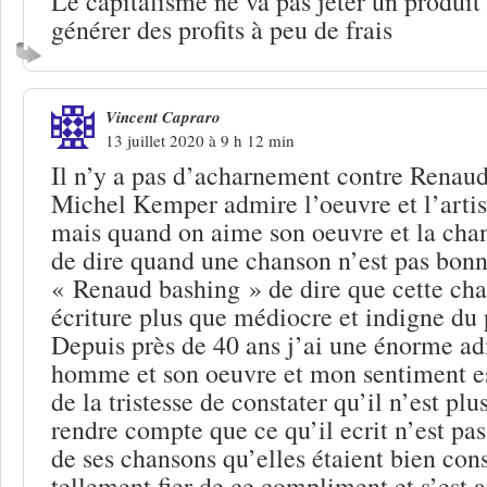
Le capitalisme ne va pas jeter un produit
générer des profits à peu de frais
Vincent Capraro
13 juillet 2020 à 9 h 12 min
Il n’y a pas d’acharnement contre Renaud 
Michel Kemper admire l’oeuvre et l’artis
mais quand on aime son oeuvre et la chan
de dire quand une chanson n’est pas bonn
« Renaud bashing » de dire que cette cha
écriture plus que médiocre et indigne du p
Depuis près de 40 ans j’ai une énorme ad
homme et son oeuvre et mon sentiment e
de la tristesse de constater qu’il n’est plu
rendre compte que ce qu’il ecrit n’est pas
de ses chansons qu’elles étaient bien const
tellement fier de ce compliment et s’est 