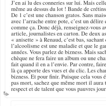
J’en ai lu des conneries sur lui. Mais cell
même au dessus du lot ! Bande de crétins
De 1 c’est une chanson gratos. Sans mais
avec l’arrache entre pote, c’est un délire
comme ça. Donc déjà, renseignez-vous av
article, journalistes en carton. De deux a
« anisette » à Renaud, c’est bas, sachant 
l’alcoolisme est une maladie et que le ga
années. Vous parlez de bizness. Mais sa
chèque ne fera faire un album ou une cha
fait quand il en a l’envie. Par contre, faire
là ça apporte des vues et du clic. Les ch
bizness. Et pour finir. Puisque cela vous é
pas mort, sachez que même mort il aura 
respect et de talent que vous pauvres jour