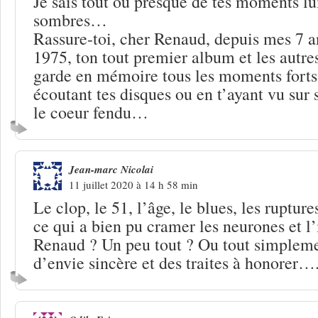
Je sais tout ou presque de tes moments l
sombres…
Rassure-toi, cher Renaud, depuis mes 7 an
1975, ton tout premier album et les autres
garde en mémoire tous les moments forts 
écoutant tes disques ou en t’ayant vu sur
le coeur fendu…
Jean-marc Nicolai
11 juillet 2020 à 14 h 58 min
Le clop, le 51, l’âge, le blues, les ruptur
ce qui a bien pu cramer les neurones et l’
Renaud ? Un peu tout ? Ou tout simplem
d’envie sincère et des traites à honorer….