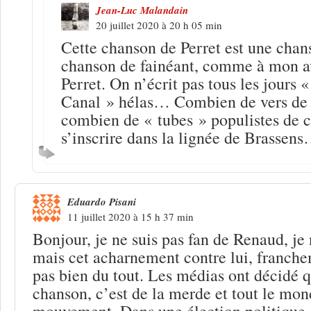
Jean-Luc Malandain
20 juillet 2020 à 20 h 05 min
Cette chanson de Perret est une chans
chanson de fainéant, comme à mon avi
Perret. On n’écrit pas tous les jours 
Canal » hélas… Combien de vers de 
combien de « tubes » populistes de c
s’inscrire dans la lignée de Brassen
Eduardo Pisani
11 juillet 2020 à 15 h 37 min
Bonjour, je ne suis pas fan de Renaud, je 
mais cet acharnement contre lui, franche
pas bien du tout. Les médias ont décidé 
chanson, c’est de la merde et tout le mond
mouvement. Dans une élection politique 