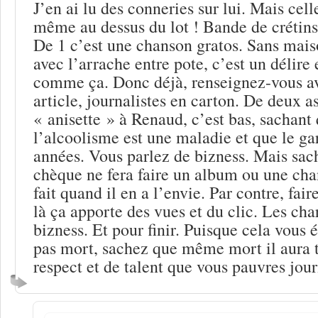
J’en ai lu des conneries sur lui. Mais cell
même au dessus du lot ! Bande de crétins
De 1 c’est une chanson gratos. Sans mais
avec l’arrache entre pote, c’est un délire
comme ça. Donc déjà, renseignez-vous av
article, journalistes en carton. De deux a
« anisette » à Renaud, c’est bas, sachant 
l’alcoolisme est une maladie et que le ga
années. Vous parlez de bizness. Mais sa
chèque ne fera faire un album ou une cha
fait quand il en a l’envie. Par contre, faire
là ça apporte des vues et du clic. Les ch
bizness. Et pour finir. Puisque cela vous é
pas mort, sachez que même mort il aura 
respect et de talent que vous pauvres jour