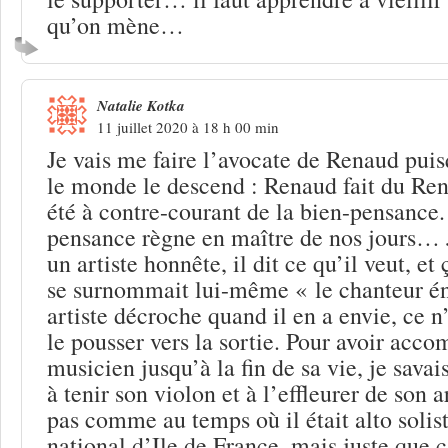
qu’on mène…
Natalie Kotka
11 juillet 2020 à 18 h 00 min
Je vais me faire l’avocate de Renaud puis
le monde le descend : Renaud fait du Rena
été à contre-courant de la bien-pensance. 
pensance règne en maître de nos jours… 
un artiste honnête, il dit ce qu’il veut, et 
se surnommait lui-même « le chanteur é
artiste décroche quand il en a envie, ce n
le pousser vers la sortie. Pour avoir ac
musicien jusqu’à la fin de sa vie, je savais
à tenir son violon et à l’effleurer de son 
pas comme au temps où il était alto solist
national d’Ile de France, mais juste que c