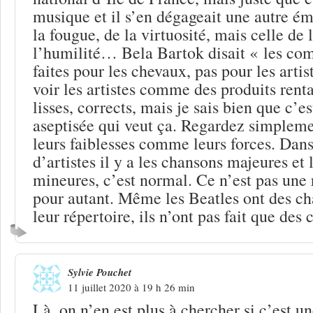
musique et il s’en dégageait une autre ém
la fougue, de la virtuosité, mais celle de
l’humilité… Bela Bartok disait « les com
faites pour les chevaux, pas pour les artis
voir les artistes comme des produits rent
lisses, corrects, mais je sais bien que c’e
aseptisée qui veut ça. Regardez simpleme
leurs faiblesses comme leurs forces. Dan
d’artistes il y a les chansons majeures et
mineures, c’est normal. Ce n’est pas une 
pour autant. Même les Beatles ont des c
leur répertoire, ils n’ont pas fait que des
Sylvie Pouchet
11 juillet 2020 à 19 h 26 min
Là, on n’en est plus à chercher si c’est 