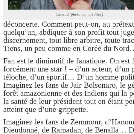
Renaud
(photo non créditée)
déconcerte. Comment peut-on, au prétex
quelqu’un, abdiquer à son profit tout jug
discernement, tout libre arbitre, toute tra
Tiens, un peu comme en Corée du Nord
Fan est le diminutif de fanatique. On est
forcément une star ! – d’un acteur, d’un p
téloche, d’un sportif… D’un homme poli
Imaginez les fans de Jair Bolsonaro, le g
forêt amazonienne et des Indiens qui la p
la santé de leur président tout en étant pe
atteint que d’une grippette.
Imaginez les fans de Zemmour, d’Hanoun
Dieudonné, de Ramadan, de Benalla… D