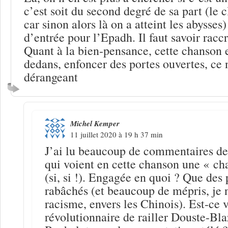
c’est soit du second degré de sa part (le c
car sinon alors là on a atteint les abysses) 
d’entrée pour l’Epadh. Il faut savoir racc
Quant à la bien-pensance, cette chanson e
dedans, enfoncer des portes ouvertes, ce n
dérangeant
Michel Kemper
11 juillet 2020 à 19 h 37 min
J’ai lu beaucoup de commentaires de
qui voient en cette chanson une « c
(si, si !). Engagée en quoi ? Que des 
rabâchés (et beaucoup de mépris, je n
racisme, envers les Chinois). Est-ce 
révolutionnaire de railler Douste-Bl