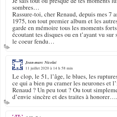
Je sais tout ou presque de tes moments l
sombres…
Rassure-toi, cher Renaud, depuis mes 7 an
1975, ton tout premier album et les autres
garde en mémoire tous les moments forts 
écoutant tes disques ou en t’ayant vu sur
le coeur fendu…
Jean-marc Nicolai
11 juillet 2020 à 14 h 58 min
Le clop, le 51, l’âge, le blues, les ruptur
ce qui a bien pu cramer les neurones et l’
Renaud ? Un peu tout ? Ou tout simplem
d’envie sincère et des traites à honorer….