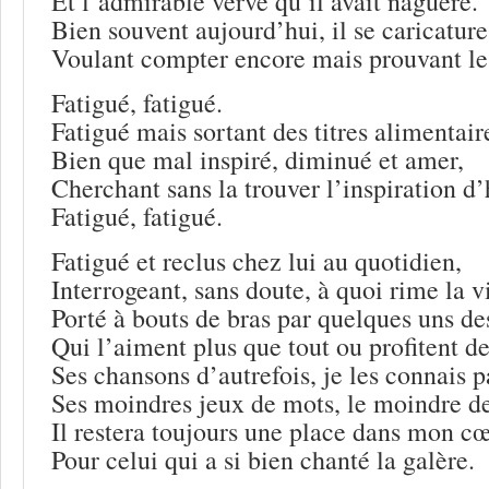
Et l’admirable verve qu’il avait naguère.
Bien souvent aujourd’hui, il se caricature
Voulant compter encore mais prouvant le 
Fatigué, fatigué.
Fatigué mais sortant des titres alimentair
Bien que mal inspiré, diminué et amer,
Cherchant sans la trouver l’inspiration d’
Fatigué, fatigué.
Fatigué et reclus chez lui au quotidien,
Interrogeant, sans doute, à quoi rime la v
Porté à bouts de bras par quelques uns des
Qui l’aiment plus que tout ou profitent de
Ses chansons d’autrefois, je les connais p
Ses moindres jeux de mots, le moindre de
Il restera toujours une place dans mon c
Pour celui qui a si bien chanté la galère.