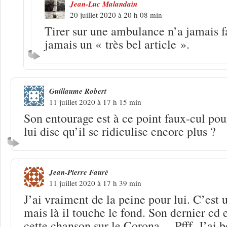
Jean-Luc Malandain
20 juillet 2020 à 20 h 08 min
Tirer sur une ambulance n’a jamais fa
jamais un « très bel article ».
Guillaume Robert
11 juillet 2020 à 17 h 15 min
Son entourage est à ce point faux-cul po
lui dise qu’il se ridiculise encore plus ?
Jean-Pierre Fauré
11 juillet 2020 à 17 h 39 min
J’ai vraiment de la peine pour lui. C’est 
mais là il touche le fond. Son dernier cd e
cette chanson sur le Corona… Pfff. J’ai 