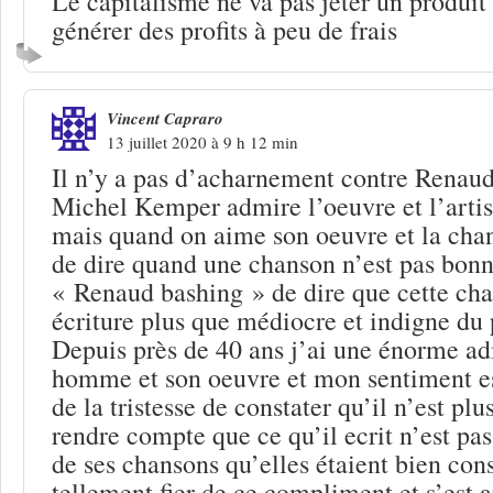
Le capitalisme ne va pas jeter un produit
générer des profits à peu de frais
Vincent Capraro
13 juillet 2020 à 9 h 12 min
Il n’y a pas d’acharnement contre Renaud 
Michel Kemper admire l’oeuvre et l’artis
mais quand on aime son oeuvre et la chan
de dire quand une chanson n’est pas bonn
« Renaud bashing » de dire que cette cha
écriture plus que médiocre et indigne du p
Depuis près de 40 ans j’ai une énorme ad
homme et son oeuvre et mon sentiment e
de la tristesse de constater qu’il n’est plu
rendre compte que ce qu’il ecrit n’est pas
de ses chansons qu’elles étaient bien const
tellement fier de ce compliment et s’est 