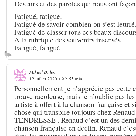
Des airs et des paroles qui nous ont façon
Fatigué, fatigué.
Fatigué de savoir combien on s’est leurré
Fatigué de classer tous ces beaux discour
A la rubrique des souvenirs insensés.
Fatigué, fatigué.
Mikaël Dulieu
12 juillet 2020 à 9 h 55 min
Personnellement je n’apprécie pas cette 
trouve racoleuse, mais je n’oublie pas les
artiste à offert à la chanson française et 
chose qui transpire toujours chez Renaud 
TENDRESSE . Renaud c’est un des dernie
chanson française en déclin, Renaud c’est
dans les rouages d’une industrie numérisé