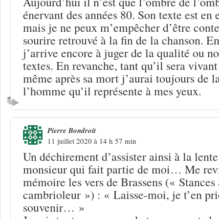
Aujourd’hui il n’est que l’ombre de l’om
énervant des années 80. Son texte est en 
mais je ne peux m’empêcher d’être conten
sourire retrouvé à la fin de la chanson. E
j’arrive encore à juger de la qualité ou no
textes. En revanche, tant qu’il sera vivant
même après sa mort j’aurai toujours de l
l’homme qu’il représente à mes yeux.
Pierre Bondroit
11 juillet 2020 à 14 h 57 min
Un déchirement d’assister ainsi à la lent
monsieur qui fait partie de moi… Me rev
mémoire les vers de Brassens (« Stances 
cambrioleur ») : « Laisse-moi, je t’en pr
souvenir… »