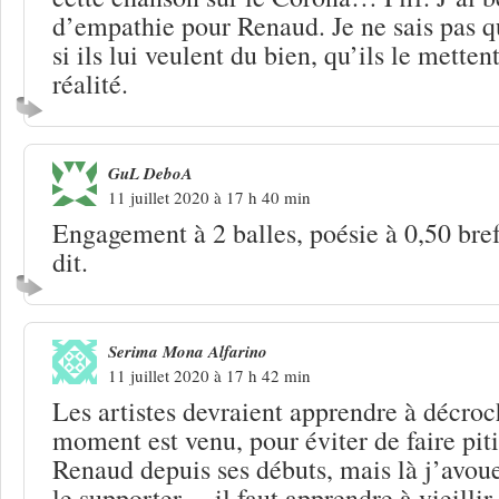
d’empathie pour Renaud. Je ne sais pas 
si ils lui veulent du bien, qu’ils le mette
réalité.
GuL DeboA
11 juillet 2020 à 17 h 40 min
Engagement à 2 balles, poésie à 0,50 bref
dit.
Serima Mona Alfarino
11 juillet 2020 à 17 h 42 min
Les artistes devraient apprendre à décroc
moment est venu, pour éviter de faire piti
Renaud depuis ses débuts, mais là j’avoue
le supporter… il faut apprendre à vieillir