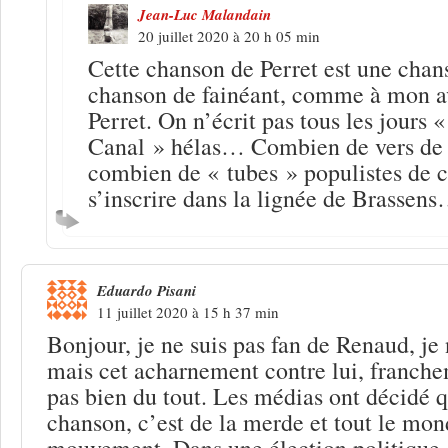
Jean-Luc Malandain
20 juillet 2020 à 20 h 05 min
Cette chanson de Perret est une chans
chanson de fainéant, comme à mon avi
Perret. On n’écrit pas tous les jours 
Canal » hélas… Combien de vers de 
combien de « tubes » populistes de c
s’inscrire dans la lignée de Brassen
Eduardo Pisani
11 juillet 2020 à 15 h 37 min
Bonjour, je ne suis pas fan de Renaud, je 
mais cet acharnement contre lui, franche
pas bien du tout. Les médias ont décidé 
chanson, c’est de la merde et tout le mond
mouvement. Dans une élection politique 