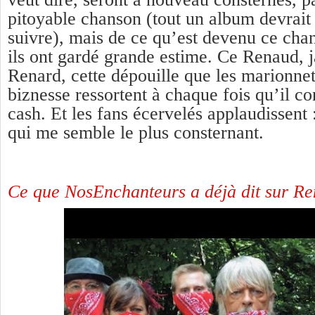
pitoyable chanson (tout un album devrait
suivre), mais de ce qu’est devenu ce cha
ils ont gardé grande estime. Ce Renaud, j
Renard, cette dépouille que les marionnet
biznesse ressortent à chaque fois qu’il co
cash. Et les fans écervelés applaudissent :
qui me semble le plus consternant.
Ce que NosEnchanteurs a déjà dit sur Ren