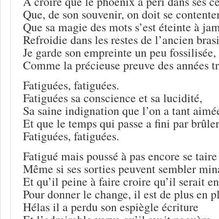
A croire que le phoenix a péri dans ses c
Que, de son souvenir, on doit se contente
Que sa magie des mots s’est éteinte à jam
Refroidie dans les restes de l’ancien brasi
Je garde son empreinte un peu fossilisée,
Comme la précieuse preuve des années tr
Fatiguées, fatiguées.
Fatiguées sa conscience et sa lucidité,
Sa saine indignation que l’on a tant aimé
Et que le temps qui passe a fini par brûler
Fatiguées, fatiguées.
Fatigué mais poussé à pas encore se taire
Même si ses sorties peuvent sembler min
Et qu’il peine à faire croire qu’il serait e
Pour donner le change, il est de plus en p
Hélas il a perdu son espiègle écriture