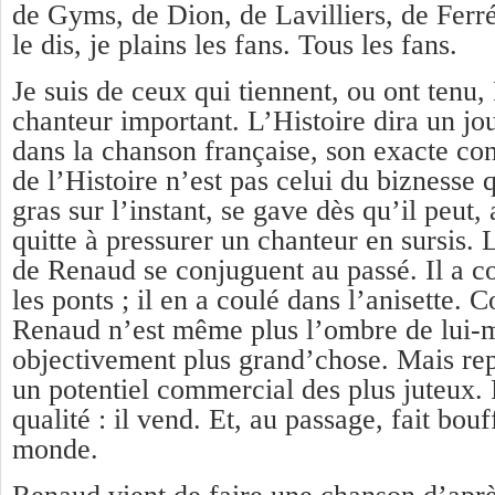
de Gyms, de Dion, de Lavilliers, de Fe
le dis, je plains les fans. Tous les fans.
Je suis de ceux qui tiennent, ou ont tenu
chanteur important. L’Histoire dira un jou
dans la chanson française, son exacte co
de l’Histoire n’est pas celui du biznesse qu
gras sur l’instant, se gave dès qu’il peut, 
quitte à pressurer un chanteur en sursis.
de Renaud se conjuguent au passé. Il a co
les ponts ; il en a coulé dans l’anisette. 
Renaud n’est même plus l’ombre de lui-m
objectivement plus grand’chose. Mais rep
un potentiel commercial des plus juteux. 
qualité : il vend. Et, au passage, fait bou
monde.