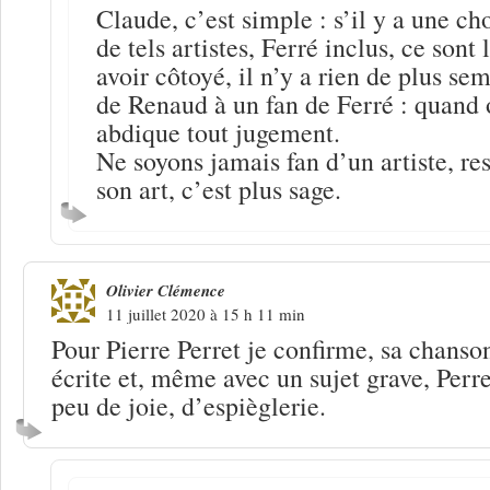
Claude, c’est simple : s’il y a une ch
de tels artistes, Ferré inclus, ce sont 
avoir côtoyé, il n’y a rien de plus se
de Renaud à un fan de Ferré : quand o
abdique tout jugement.
Ne soyons jamais fan d’un artiste, re
son art, c’est plus sage.
Olivier Clémence
11 juillet 2020 à 15 h 11 min
Pour Pierre Perret je confirme, sa chanso
écrite et, même avec un sujet grave, Perr
peu de joie, d’espièglerie.