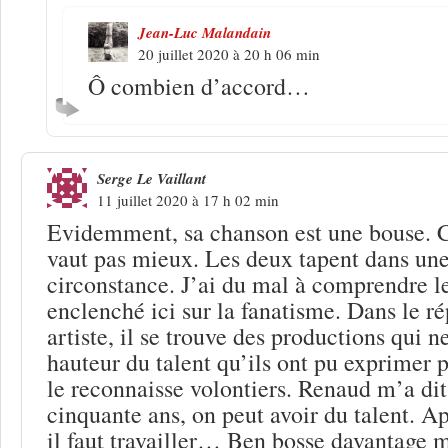
Jean-Luc Malandain
20 juillet 2020 à 20 h 06 min
Ô combien d’accord…
Serge Le Vaillant
11 juillet 2020 à 17 h 02 min
Evidemment, sa chanson est une bouse. C
vaut pas mieux. Les deux tapent dans u
circonstance. J’ai du mal à comprendre le
enclenché ici sur la fanatisme. Dans le r
artiste, il se trouve des productions qui n
hauteur du talent qu’ils ont pu exprimer p
le reconnaisse volontiers. Renaud m’a dit
cinquante ans, on peut avoir du talent. A
il faut travailler… Ben bosse davantage 