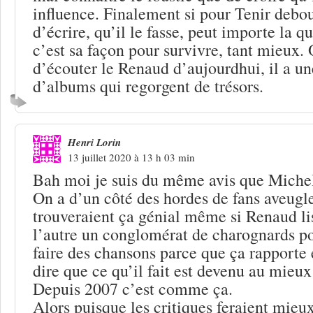
influence. Finalement si pour Tenir debou
d’écrire, qu’il le fasse, peut importe la q
c’est sa façon pour survivre, tant mieux. 
d’écouter le Renaud d’aujourdhui, il a u
d’albums qui regorgent de trésors.
Henri Lorin
13 juillet 2020 à 13 h 03 min
Bah moi je suis du même avis que Mic
On a d’un côté des hordes de fans aveugle
trouveraient ça génial même si Renaud lisa
l’autre un conglomérat de charognards p
faire des chansons parce que ça rapporte 
dire que ce qu’il fait est devenu au mieu
Depuis 2007 c’est comme ça.
Alors puisque les critiques feraient mieux