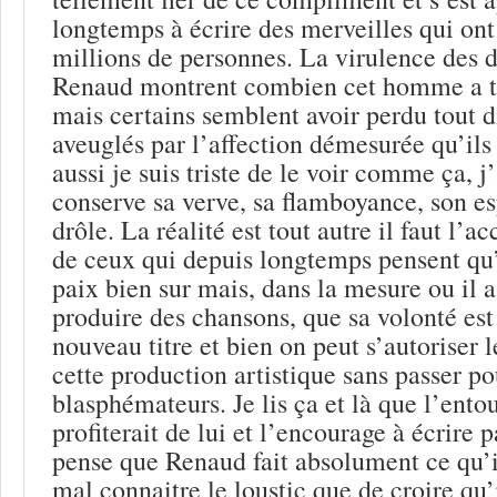
longtemps à écrire des merveilles qui ont
millions de personnes. La virulence des 
Renaud montrent combien cet homme a t
mais certains semblent avoir perdu tout 
aveuglés par l’affection démesurée qu’ils
aussi je suis triste de le voir comme ça, j
conserve sa verve, sa flamboyance, son esp
drôle. La réalité est tout autre il faut l’ac
de ceux qui depuis longtemps pensent qu’il
paix bien sur mais, dans la mesure ou il 
produire des chansons, que sa volonté est
nouveau titre et bien on peut s’autoriser l
cette production artistique sans passer po
blasphémateurs. Je lis ça et là que l’ent
profiterait de lui et l’encourage à écrire p
pense que Renaud fait absolument ce qu’il
mal connaitre le loustic que de croire qu’i