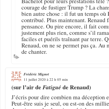
Bachelot pour leurs prestations télé 
courage de fustiger Trump ? La chan
bien autre chose : il fut un temps où
contribué. Plus maintenant. Renaud fa
pensance. Ou pire encore, il fait com
justement plus rien, comme s’il rama
faciles et puérils traînant par terre. 
Renaud, on ne se permet pas ça. Au m
de chanter.
Frédéric Mignot
11 juillet 2020 à 22 h 05 min
(sur l’air de
de Renaud)
Fatigué
J’écris pour dire combien ma déception e
Peut-être suis je seul, ou est-on des millie