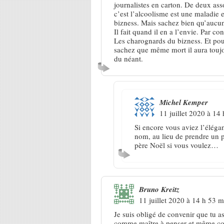
journalistes en carton. De deux ass
c’est l’alcoolisme est une maladie 
bizness. Mais sachez bien qu’aucu
Il fait quand il en a l’envie. Par con
Les charognards du bizness. Et pour
sachez que même mort il aura toujou
du néant.
Michel Kemper
11 juillet 2020 à 14
Si encore vous aviez l’éléga
nom, au lieu de prendre un p
père Noël si vous voulez…
Bruno Kreitz
11 juillet 2020 à 14 h 53 m
Je suis obligé de convenir que tu a
comme maître à penser et même com