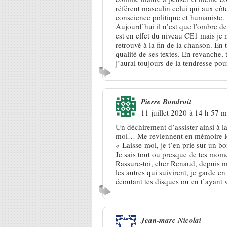
référent masculin celui qui aux c
conscience politique et humaniste.
Aujourd’hui il n’est que l’ombre d
est en effet du niveau CE1 mais je 
retrouvé à la fin de la chanson. En 
qualité de ses textes. En revanche,
j’aurai toujours de la tendresse po
Pierre Bondroit
11 juillet 2020 à 14 h 57 m
Un déchirement d’assister ainsi à l
moi… Me reviennent en mémoire les
« Laisse-moi, je t’en prie sur un 
Je sais tout ou presque de tes mo
Rassure-toi, cher Renaud, depuis m
les autres qui suivirent, je garde 
écoutant tes disques ou en t’ayant
Jean-marc Nicolai