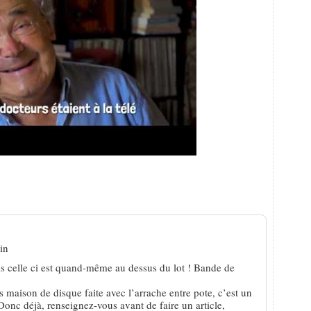
zéro
in
ais celle ci est quand-même au dessus du lot ! Bande de
 maison de disque faite avec l’arrache entre pote, c’est un
onc déjà, renseignez-vous avant de faire un article,