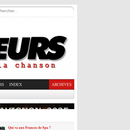
RS
INDEX
ARCHIVES
enade Enchantée
Qui va aux Francos de Spa ?