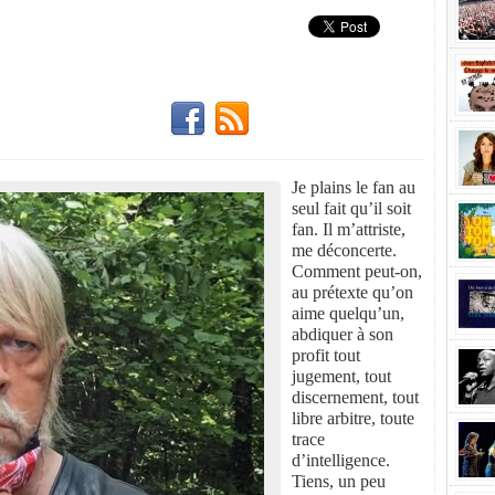
Je plains le fan au
seul fait qu’il soit
fan. Il m’attriste,
me déconcerte.
Comment peut-on,
au prétexte qu’on
aime quelqu’un,
abdiquer à son
profit tout
jugement, tout
discernement, tout
libre arbitre, toute
trace
d’intelligence.
Tiens, un peu