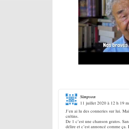
38 Réponses à
Renaud, niveau 
Simpson
11 juillet 2020 à 12 h 19 m
J’en ai lu des conneries sur lui. M
crétins.
De 1 c’est une chanson gratos. Sans
délire et c’est annoncé comme ça. D