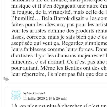
musique et il s’en dégageait une autre ém
la fougue, de la virtuosité, mais celle de
l’humilité… Bela Bartok disait « les com
faites pour les chevaux, pas pour les artis
voir les artistes comme des produits rent
lisses, corrects, mais je sais bien que c’e
aseptisée qui veut ça. Regardez simpleme
leurs faiblesses comme leurs forces. Dan
d’artistes il y a les chansons majeures et
mineures, c’est normal. Ce n’est pas une 
pour autant. Même les Beatles ont des c
leur répertoire, ils n’ont pas fait que des
Sylvie Pouchet
11 juillet 2020 à 19 h 26 min
Là, on n’en est plus à chercher si c’est 