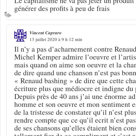
Le capitalisme ne va pas jeter un produit
générer des profits à peu de frais
Vincent Capraro
13 juillet 2020 à 9 h 12 min
Il n’y a pas d’acharnement contre Renaud 
Michel Kemper admire l’oeuvre et l’artis
mais quand on aime son oeuvre et la chan
de dire quand une chanson n’est pas bonn
« Renaud bashing » de dire que cette cha
écriture plus que médiocre et indigne du p
Depuis près de 40 ans j’ai une énorme ad
homme et son oeuvre et mon sentiment e
de la tristesse de constater qu’il n’est plu
rendre compte que ce qu’il ecrit n’est pas
de ses chansons qu’elles étaient bien const
tellement fier de ce compliment et s’est 