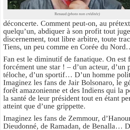
Renaud
(photo non créditée)
déconcerte. Comment peut-on, au prétex
quelqu’un, abdiquer à son profit tout jug
discernement, tout libre arbitre, toute tra
Tiens, un peu comme en Corée du Nord
Fan est le diminutif de fanatique. On est
forcément une star ! – d’un acteur, d’un p
téloche, d’un sportif… D’un homme poli
Imaginez les fans de Jair Bolsonaro, le g
forêt amazonienne et des Indiens qui la p
la santé de leur président tout en étant pe
atteint que d’une grippette.
Imaginez les fans de Zemmour, d’Hanoun
Dieudonné, de Ramadan, de Benalla… D