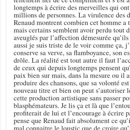
longtemps à écrire des merveilles qui ont
millions de personnes. La virulence des 
Renaud montrent combien cet homme a t
mais certains semblent avoir perdu tout 
aveuglés par l’affection démesurée qu’ils
aussi je suis triste de le voir comme ça, j
conserve sa verve, sa flamboyance, son esp
drôle. La réalité est tout autre il faut l’ac
de ceux qui depuis longtemps pensent qu’il
paix bien sur mais, dans la mesure ou il 
produire des chansons, que sa volonté est
nouveau titre et bien on peut s’autoriser l
cette production artistique sans passer po
blasphémateurs. Je lis ça et là que l’ent
profiterait de lui et l’encourage à écrire p
pense que Renaud fait absolument ce qu’il
mal connaitre le loustic que de croire qu’i