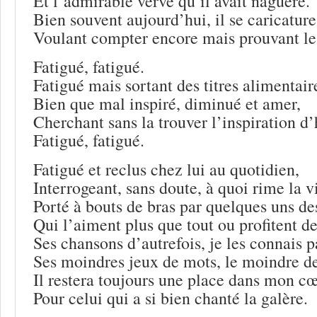
Et l’admirable verve qu’il avait naguère.
Bien souvent aujourd’hui, il se caricature
Voulant compter encore mais prouvant le 
Fatigué, fatigué.
Fatigué mais sortant des titres alimentair
Bien que mal inspiré, diminué et amer,
Cherchant sans la trouver l’inspiration d’
Fatigué, fatigué.
Fatigué et reclus chez lui au quotidien,
Interrogeant, sans doute, à quoi rime la v
Porté à bouts de bras par quelques uns des
Qui l’aiment plus que tout ou profitent de
Ses chansons d’autrefois, je les connais p
Ses moindres jeux de mots, le moindre de
Il restera toujours une place dans mon c
Pour celui qui a si bien chanté la galère.