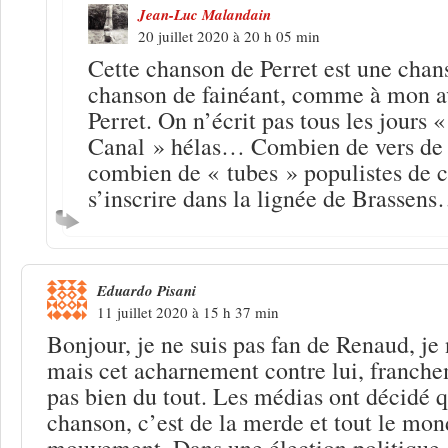
Jean-Luc Malandain
20 juillet 2020 à 20 h 05 min
Cette chanson de Perret est une chans
chanson de fainéant, comme à mon avi
Perret. On n’écrit pas tous les jours 
Canal » hélas… Combien de vers de 
combien de « tubes » populistes de c
s’inscrire dans la lignée de Brassen
Eduardo Pisani
11 juillet 2020 à 15 h 37 min
Bonjour, je ne suis pas fan de Renaud, je 
mais cet acharnement contre lui, franche
pas bien du tout. Les médias ont décidé 
chanson, c’est de la merde et tout le mond
mouvement. Dans une élection politique 