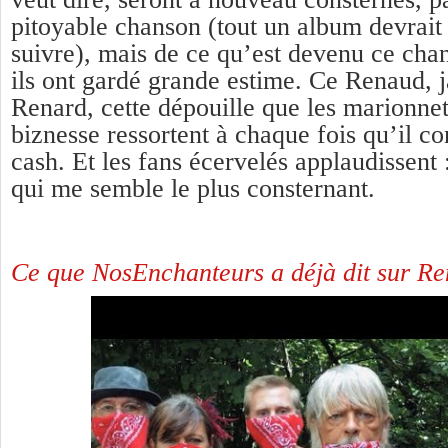
pitoyable chanson (tout un album devrait
suivre), mais de ce qu’est devenu ce cha
ils ont gardé grande estime. Ce Renaud, j
Renard, cette dépouille que les marionnet
biznesse ressortent à chaque fois qu’il co
cash. Et les fans écervelés applaudissent :
qui me semble le plus consternant.
Ce que NosEnchanteurs a déjà dit sur Ren