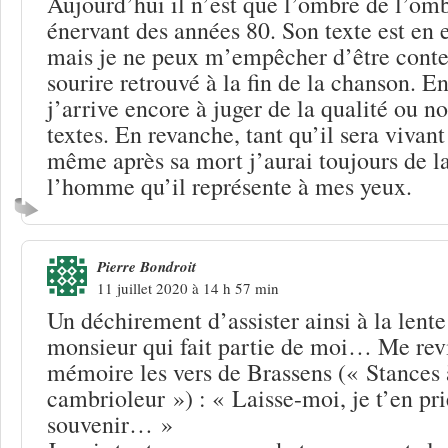
Aujourd’hui il n’est que l’ombre de l’om
énervant des années 80. Son texte est en 
mais je ne peux m’empêcher d’être conten
sourire retrouvé à la fin de la chanson. E
j’arrive encore à juger de la qualité ou no
textes. En revanche, tant qu’il sera vivant
même après sa mort j’aurai toujours de l
l’homme qu’il représente à mes yeux.
Pierre Bondroit
11 juillet 2020 à 14 h 57 min
Un déchirement d’assister ainsi à la lent
monsieur qui fait partie de moi… Me rev
mémoire les vers de Brassens (« Stances 
cambrioleur ») : « Laisse-moi, je t’en pr
souvenir… »