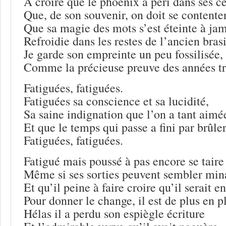
A croire que le phoenix a péri dans ses c
Que, de son souvenir, on doit se contente
Que sa magie des mots s’est éteinte à jam
Refroidie dans les restes de l’ancien brasi
Je garde son empreinte un peu fossilisée,
Comme la précieuse preuve des années tr
Fatiguées, fatiguées.
Fatiguées sa conscience et sa lucidité,
Sa saine indignation que l’on a tant aimé
Et que le temps qui passe a fini par brûler
Fatiguées, fatiguées.
Fatigué mais poussé à pas encore se taire
Même si ses sorties peuvent sembler min
Et qu’il peine à faire croire qu’il serait e
Pour donner le change, il est de plus en p
Hélas il a perdu son espiègle écriture