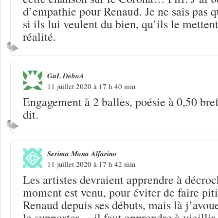
d’empathie pour Renaud. Je ne sais pas 
si ils lui veulent du bien, qu’ils le mette
réalité.
GuL DeboA
11 juillet 2020 à 17 h 40 min
Engagement à 2 balles, poésie à 0,50 bref
dit.
Serima Mona Alfarino
11 juillet 2020 à 17 h 42 min
Les artistes devraient apprendre à décroc
moment est venu, pour éviter de faire piti
Renaud depuis ses débuts, mais là j’avoue
le supporter… il faut apprendre à vieillir