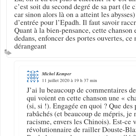
c’est soit du second degré de sa part (le c
car sinon alors là on a atteint les abysses) 
d’entrée pour l’Epadh. Il faut savoir racc
Quant à la bien-pensance, cette chanson e
dedans, enfoncer des portes ouvertes, ce n
dérangeant
Michel Kemper
11 juillet 2020 à 19 h 37 min
J’ai lu beaucoup de commentaires de
qui voient en cette chanson une « c
(si, si !). Engagée en quoi ? Que des 
rabâchés (et beaucoup de mépris, je n
racisme, envers les Chinois). Est-ce 
révolutionnaire de railler Douste-Bl