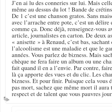
J’en ai lu des conneries sur lui. Mais cell
même au dessus du lot ! Bande de crétins
De 1 c’est une chanson gratos. Sans mais
avec l’arrache entre pote, c’est un délire
comme ça. Donc déjà, renseignez-vous av
article, journalistes en carton. De deux a
« anisette » à Renaud, c’est bas, sachant 
l’alcoolisme est une maladie et que le ga
années. Vous parlez de bizness. Mais sa
chèque ne fera faire un album ou une cha
fait quand il en a l’envie. Par contre, faire
là ça apporte des vues et du clic. Les ch
bizness. Et pour finir. Puisque cela vous é
pas mort, sachez que même mort il aura 
respect et de talent que vous pauvres jour