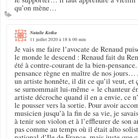
qu’on mène…
Natalie Kotka
11 juillet 2020 à 18 h 00 min
Je vais me faire l’avocate de Renaud puis
le monde le descend : Renaud fait du Rena
été à contre-courant de la bien-pensance. 
pensance règne en maître de nos jours… 
un artiste honnête, il dit ce qu’il veut, et 
se surnommait lui-même « le chanteur é
artiste décroche quand il en a envie, ce n
le pousser vers la sortie. Pour avoir ac
musicien jusqu’à la fin de sa vie, je savais
à tenir son violon et à l’effleurer de son 
pas comme au temps où il était alto solist
national d’Ile de France, mais juste que c