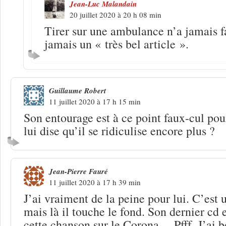
Jean-Luc Malandain
20 juillet 2020 à 20 h 08 min
Tirer sur une ambulance n’a jamais fa
jamais un « très bel article ».
Guillaume Robert
11 juillet 2020 à 17 h 15 min
Son entourage est à ce point faux-cul po
lui dise qu’il se ridiculise encore plus ?
Jean-Pierre Fauré
11 juillet 2020 à 17 h 39 min
J’ai vraiment de la peine pour lui. C’est 
mais là il touche le fond. Son dernier cd e
cette chanson sur le Corona… Pfff. J’ai 