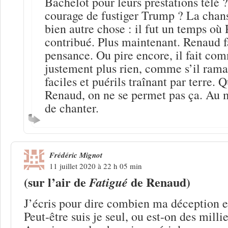
Bachelot pour leurs prestations télé 
courage de fustiger Trump ? La chan
bien autre chose : il fut un temps où
contribué. Plus maintenant. Renaud fa
pensance. Ou pire encore, il fait com
justement plus rien, comme s’il rama
faciles et puérils traînant par terre. 
Renaud, on ne se permet pas ça. Au m
de chanter.
Frédéric Mignot
11 juillet 2020 à 22 h 05 min
(sur l’air de
de Renaud)
Fatigué
J’écris pour dire combien ma déception e
Peut-être suis je seul, ou est-on des millie