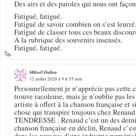
Des airs et des paroles qui nous ont façon
Fatigué, fatigué.
Fatigué de savoir combien on s’est leurré
Fatigué de classer tous ces beaux discour
A la rubrique des souvenirs insensés.
Fatigué, fatigué.
Mikaël Dulieu
12 juillet 2020 à 9 h 55 min
Personnellement je n’apprécie pas cette 
trouve racoleuse, mais je n’oublie pas les
artiste à offert à la chanson française et 
chose qui transpire toujours chez Renaud 
TENDRESSE . Renaud c’est un des dernie
chanson française en déclin, Renaud c’est
dans les rouages d’une industrie numérisé