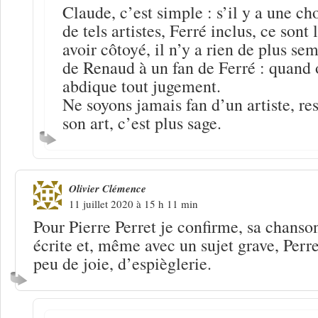
Claude, c’est simple : s’il y a une ch
de tels artistes, Ferré inclus, ce sont 
avoir côtoyé, il n’y a rien de plus se
de Renaud à un fan de Ferré : quand o
abdique tout jugement.
Ne soyons jamais fan d’un artiste, re
son art, c’est plus sage.
Olivier Clémence
11 juillet 2020 à 15 h 11 min
Pour Pierre Perret je confirme, sa chanso
écrite et, même avec un sujet grave, Perr
peu de joie, d’espièglerie.