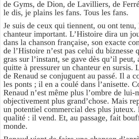
de Gyms, de Dion, de Lavilliers, de Fe
le dis, je plains les fans. Tous les fans.
Je suis de ceux qui tiennent, ou ont tenu
chanteur important. L’Histoire dira un jou
dans la chanson française, son exacte co
de l’Histoire n’est pas celui du biznesse qu
gras sur l’instant, se gave dès qu’il peut, 
quitte à pressurer un chanteur en sursis.
de Renaud se conjuguent au passé. Il a co
les ponts ; il en a coulé dans l’anisette. 
Renaud n’est même plus l’ombre de lui-m
objectivement plus grand’chose. Mais rep
un potentiel commercial des plus juteux. 
qualité : il vend. Et, au passage, fait bou
monde.