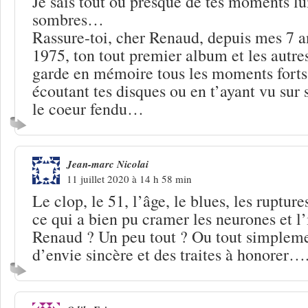
Je sais tout ou presque de tes moments l
sombres…
Rassure-toi, cher Renaud, depuis mes 7 an
1975, ton tout premier album et les autres
garde en mémoire tous les moments forts 
écoutant tes disques ou en t’ayant vu sur
le coeur fendu…
Jean-marc Nicolai
11 juillet 2020 à 14 h 58 min
Le clop, le 51, l’âge, le blues, les ruptur
ce qui a bien pu cramer les neurones et l’
Renaud ? Un peu tout ? Ou tout simplem
d’envie sincère et des traites à honorer….