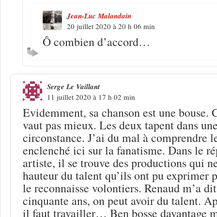
Jean-Luc Malandain
20 juillet 2020 à 20 h 06 min
Ô combien d’accord…
Serge Le Vaillant
11 juillet 2020 à 17 h 02 min
Evidemment, sa chanson est une bouse. C
vaut pas mieux. Les deux tapent dans u
circonstance. J’ai du mal à comprendre le
enclenché ici sur la fanatisme. Dans le r
artiste, il se trouve des productions qui n
hauteur du talent qu’ils ont pu exprimer p
le reconnaisse volontiers. Renaud m’a dit
cinquante ans, on peut avoir du talent. A
il faut travailler… Ben bosse davantage 