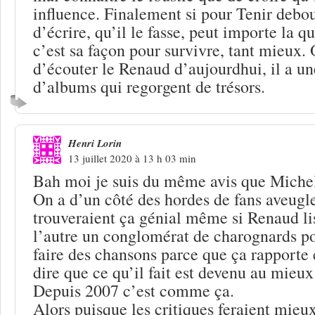
influence. Finalement si pour Tenir debou
d’écrire, qu’il le fasse, peut importe la q
c’est sa façon pour survivre, tant mieux. 
d’écouter le Renaud d’aujourdhui, il a u
d’albums qui regorgent de trésors.
Henri Lorin
13 juillet 2020 à 13 h 03 min
Bah moi je suis du même avis que Mic
On a d’un côté des hordes de fans aveugle
trouveraient ça génial même si Renaud lisa
l’autre un conglomérat de charognards p
faire des chansons parce que ça rapporte 
dire que ce qu’il fait est devenu au mieu
Depuis 2007 c’est comme ça.
Alors puisque les critiques feraient mieux