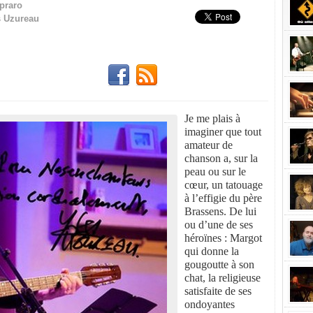
praro
 Uzureau
Je me plais à
imaginer que tout
amateur de
chanson a, sur la
peau ou sur le
cœur, un tatouage
à l’effigie du père
Brassens. De lui
ou d’une de ses
héroïnes : Margot
qui donne la
gougoutte à son
chat, la religieuse
satisfaite de ses
ondoyantes