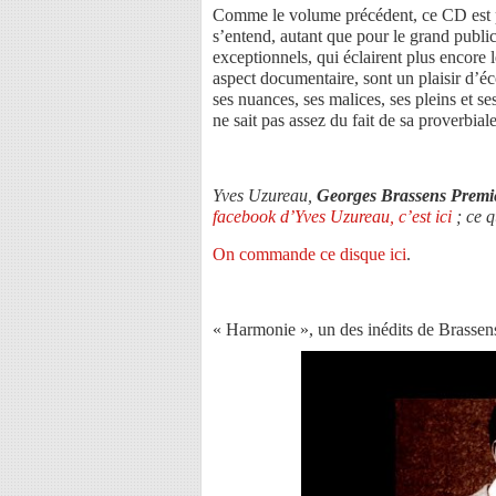
Comme le volume précédent, ce CD est pa
s’entend, autant que pour le grand publi
exceptionnels, qui éclairent plus encore 
aspect documentaire, sont un plaisir d’é
ses nuances, ses malices, ses pleins et se
ne sait pas assez du fait de sa proverbiale
Yves Uzureau,
Georges Brassens Premi
facebook d’Yves Uzureau, c’est ici
; ce 
On commande ce disque ici
.
« Harmonie », un des inédits de Brassen