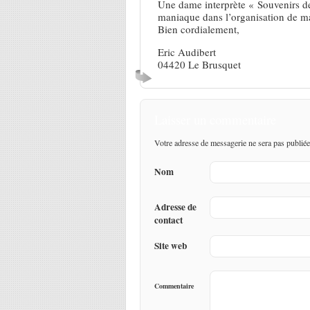
Une dame interprète « Souvenirs de
maniaque dans l’organisation de m
Bien cordialement,
Eric Audibert
04420 Le Brusquet
Laisser un commentaire
Votre adresse de messagerie ne sera pas publiée
Nom
Adresse de
contact
Site web
Commentaire