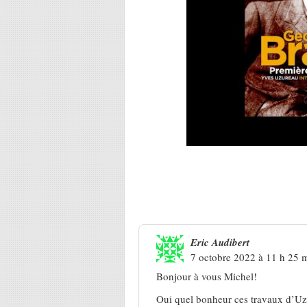
Une réponse à
Nouvelle livrais
Eric Audibert
7 octobre 2022 à 11 h 25 
Bonjour à vous Michel!
Oui quel bonheur ces travaux d’Uz