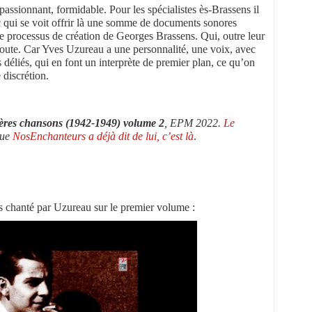
ssionnant, formidable. Pour les spécialistes ès-Brassens il
c qui se voit offrir là une somme de documents sonores
le processus de création de Georges Brassens. Qui, outre leur
coute. Car Yves Uzureau a une personnalité, une voix, avec
s déliés, qui en font un interprète de premier plan, ce qu’on
 discrétion.
ères chansons (1942-1949) volume 2
, EPM 2022.
Le
que
NosEnchanteurs a déjà dit de lui, c’est là
.
s chanté par Uzureau sur le premier volume :