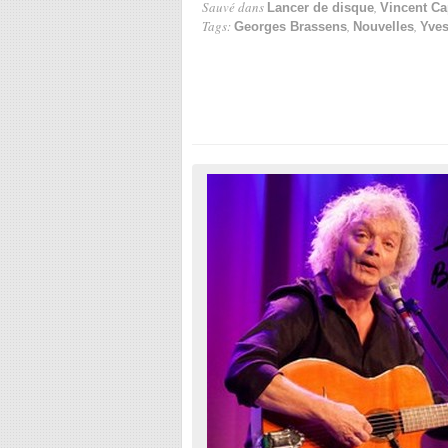
Sauvé dans
,
Lancer de disque
Vincent Ca
Tags:
,
,
Georges Brassens
Nouvelles
Yves