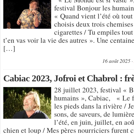
festival Bonjour les humai
« Quand vient l’été où tout 
choisis deux trois chemises
cigarettes / Tu empiles tout
t’en vas voir la vie des autres ». Une centain
[…]
16 août 2025
Cabiac 2023, Jofroi et Chabrol : frè
28 juillet 2023, festival « 
humains », Cabiac, « Le fr
les pieds dans la rivière / 
sons, de saveurs, de lumière
l’été, en juin, juillet, en a
chien et loup / Mes pères nourriciers furent 