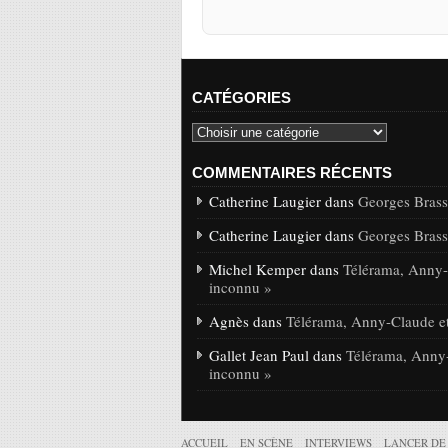
CATÉGORIES
COMMENTAIRES RÉCENTS
Catherine Laugier dans
Georges Brasse
Catherine Laugier dans
Georges Brasse
Michel Kemper dans
Télérama, Anny-C
inconnu »
Agnès dans
Télérama, Anny-Claude et
Gallet Jean Paul dans
Télérama, Anny-
inconnu »
ACCUEIL
EN SCÈNE
INTERVIEWS
LANCER DE