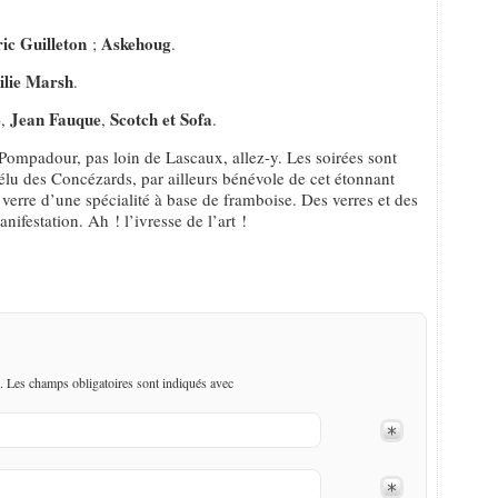
ic Guilleton
Askehoug
;
.
lie Marsh
.
e
Jean Fauque
Scotch et Sofa
,
,
.
t Pompadour, pas loin de Lascaux, allez-y. Les soirées sont
élu des Concézards, par ailleurs bénévole de cet étonnant
verre d’une spécialité à base de framboise. Des verres et des
anifestation. Ah ! l’ivresse de l’art !
. Les champs obligatoires sont indiqués avec