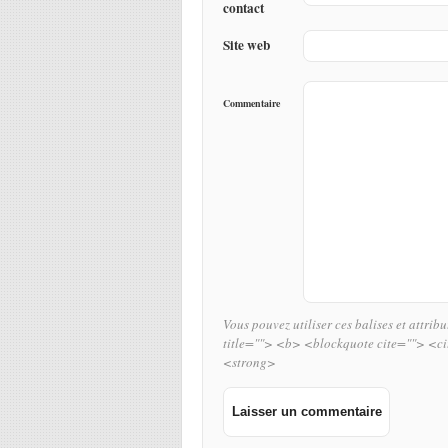
contact
Site web
Commentaire
Vous pouvez utiliser ces balises et attrib
title=""> <b> <blockquote cite=""> <c
<strong>