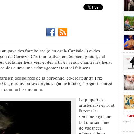
e au pays des framboises (c’en est la Capitale !) et des
oin de Corrèze. C’est un festival entièrement gratuit, qui
s déclamer leurs vers et des artistes venus chanter les leurs.
ns des autres, mais étrangement tout ici fait sens.
arisien des soirées de la Sorbonne, co-créateur du Prix
 ici, retrouvant ses origines. Quitte à faire, il organise aussi
ir » comme il se nomme.
La plupart des
artistes invités sont
là pour la
semaine : ça leur
Gui
fait une semaine
6 mai 201
de vacances
offerte, à faire