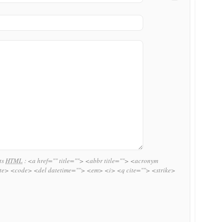
uts
HTML
:
<a href="" title=""> <abbr title=""> <acronym
ite> <code> <del datetime=""> <em> <i> <q cite=""> <strike>