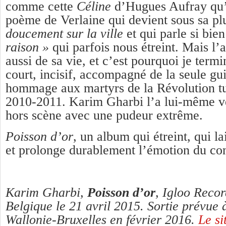
comme cette
Céline
d’Hugues Aufray qu’i
poème de Verlaine qui devient sous sa 
doucement sur la ville
et qui parle si bie
raison »
qui parfois nous étreint. Mais l’a
aussi de sa vie, et c’est pourquoi je termi
court, incisif, accompagné de la seule gu
hommage aux martyrs de la Révolution tu
2010-2011. Karim Gharbi l’a lui-même vé
hors scène avec une pudeur extrême.
Poisson d’or
, un album qui étreint, qui l
et prolonge durablement l’émotion du con
Karim Gharbi,
Poisson d’or
, Igloo Recor
Belgique le 21 avril 2015. Sortie prévue 
Wallonie-Bruxelles en février 2016.
Le si