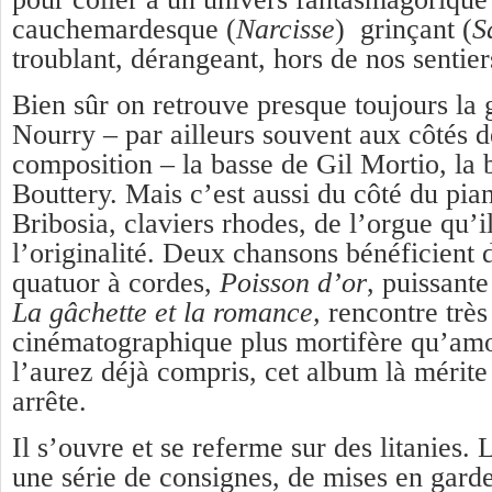
cauchemardesque (
Narcisse
) grinçant (
S
troublant, dérangeant, hors de nos sentier
Bien sûr on retrouve presque toujours la
Nourry – par ailleurs souvent aux côtés 
composition – la basse de Gil Mortio, la b
Bouttery. Mais c’est aussi du côté du pia
Bribosia, claviers rhodes, de l’orgue qu’il
l’originalité. Deux chansons bénéficient 
quatuor à cordes,
Poisson d’or
, puissante
La gâchette et la romance,
rencontre très
cinématographique plus mortifère qu’am
l’aurez déjà compris, cet album là mérite
arrête.
Il s’ouvre et se referme sur des litanies.
une série de consignes, de mises en gard