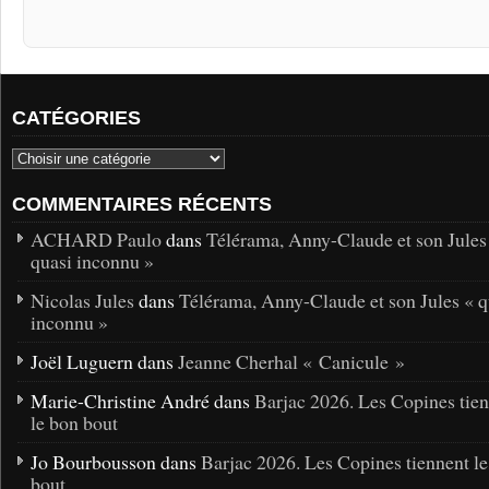
CATÉGORIES
COMMENTAIRES RÉCENTS
ACHARD Paulo
dans
Télérama, Anny-Claude et son Jules
quasi inconnu »
Nicolas Jules
dans
Télérama, Anny-Claude et son Jules « q
inconnu »
Joël Luguern dans
Jeanne Cherhal « Canicule »
Marie-Christine André dans
Barjac 2026. Les Copines tie
le bon bout
Jo Bourbousson dans
Barjac 2026. Les Copines tiennent l
bout