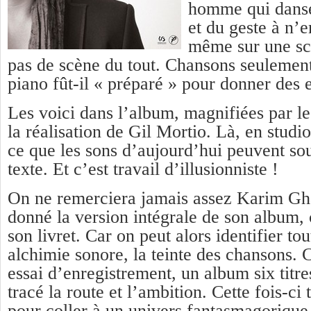
homme qui danse
et du geste à n’e
même sur une sc
pas de scène du tout. Chansons seulement
piano fût-il « préparé » pour donner des 
Les voici dans l’album, magnifiées par l
la réalisation de Gil Mortio. Là, en studi
ce que les sons d’aujourd’hui peuvent so
texte. Et c’est travail d’illusionniste !
On ne remerciera jamais assez Karim Gha
donné la version intégrale de son album, 
son livret. Car on peut alors identifier tou
alchimie sonore, la teinte des chansons. 
essai d’enregistrement, un album six titre
tracé la route et l’ambition. Cette fois-ci 
pour coller à un univers fantasmagorique