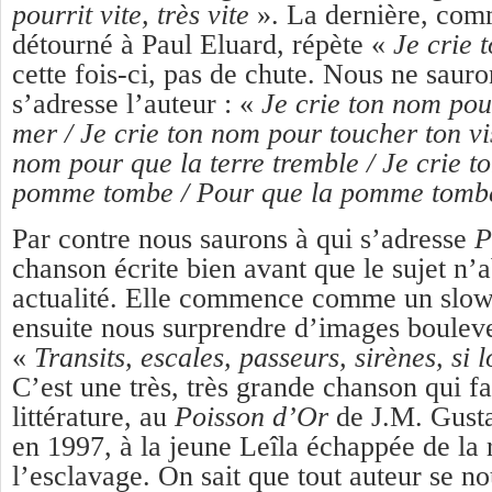
pourrit vite, très vite
». La dernière, co
détourné à Paul Eluard, répète «
Je crie 
cette fois-ci, pas de chute. Nous ne sauro
s’adresse l’auteur : «
Je crie ton nom pou
mer / Je crie ton nom pour toucher ton vis
nom pour que la terre tremble / Je crie 
pomme tombe / Pour que la pomme tomb
Par contre nous saurons à qui s’adresse
P
chanson écrite bien avant que le sujet n’
actualité. Elle commence comme un slow
ensuite nous surprendre d’images bouleve
«
Transits, escales, passeurs, sirènes, si 
C’est une très, très grande chanson qui fa
littérature, au
Poisson d’Or
de J.M. Gusta
en 1997, à la jeune Leîla échappée de la 
l’esclavage. On sait que tout auteur se no