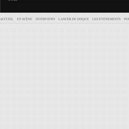
ACCUEIL
EN SCÈNE
INTERVIEWS
LANCER DE DISQUE
LES ÉVÉNEMENTS
PO