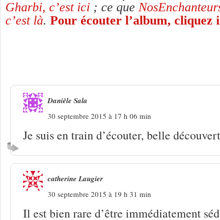
Gharbi, c’est ici
; ce que
NosEnchanteurs 
c’est là
.
Pour écouter l’album, cliquez i
2 Réponses à
Karim Gharbi, chansons 
pluie
Danièle Sala
30 septembre 2015 à 17 h 06 min
Je suis en train d’écouter, belle découvert
catherine Laugier
30 septembre 2015 à 19 h 31 min
Il est bien rare d’être immédiatement séd